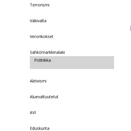
Terrorismi
Väkivalta
Verorikokset
Sähkömarkkinalaki
Politiikka
Aktivismi
Aluevaltuutetut
AVI
Eduskunta