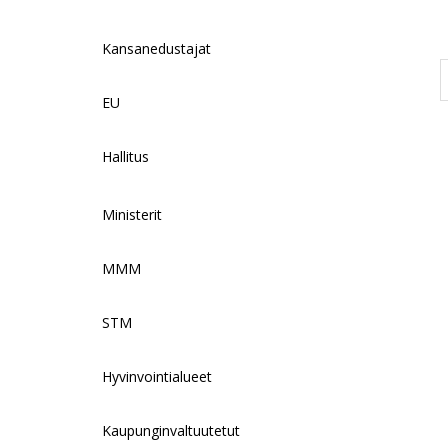
Kansanedustajat
EU
Hallitus
Ministerit
MMM
STM
Hyvinvointialueet
Kaupunginvaltuutetut