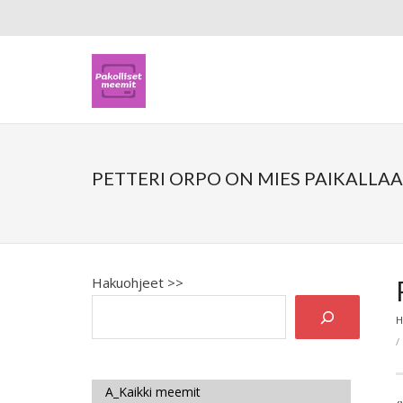
PETTERI ORPO ON MIES PAIKALLA
Hakuohjeet >>
H
A_Kaikki meemit