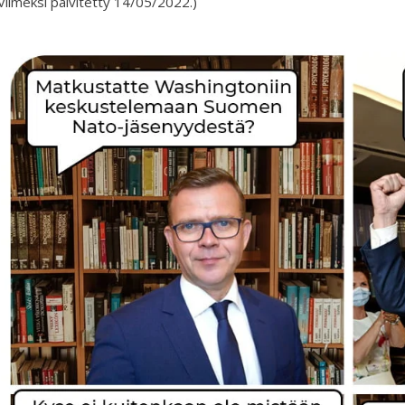
Viimeksi päivitetty 14/05/2022.)