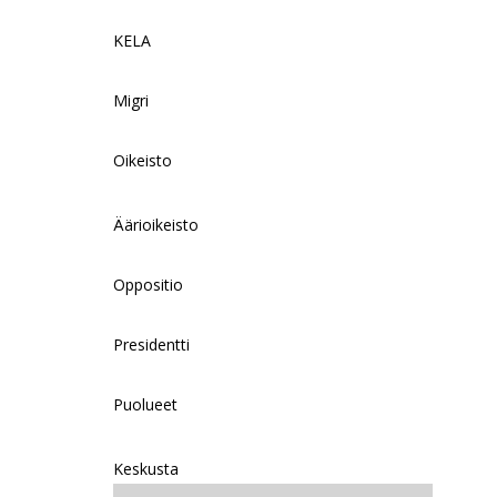
KELA
Migri
Oikeisto
Äärioikeisto
Oppositio
Presidentti
Puolueet
Keskusta