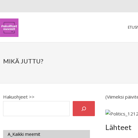
ETUS
MIKÄ JUTTU?
Hakuohjeet >>
(Viimeksi päivi
Lähteet
A_Kaikki meemit