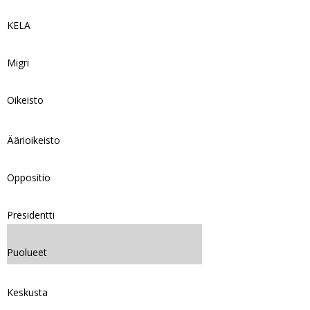
KELA
Migri
Oikeisto
Äärioikeisto
Oppositio
Presidentti
Puolueet
Keskusta