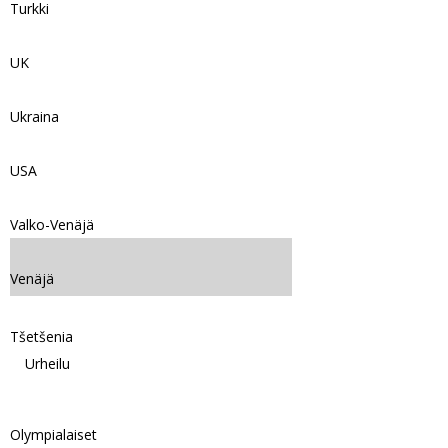
Turkki
UK
Ukraina
USA
Valko-Venäjä
Venäjä
Tšetšenia
Urheilu
Olympialaiset