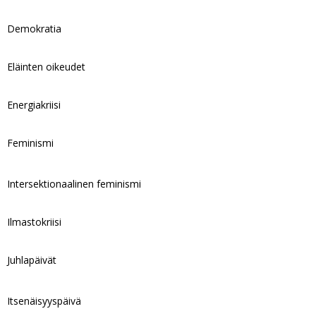
Demokratia
Eläinten oikeudet
Energiakriisi
Feminismi
Intersektionaalinen feminismi
Ilmastokriisi
Juhlapäivät
Itsenäisyyspäivä