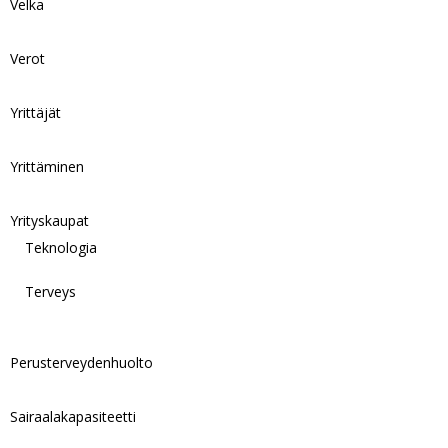
Velka
Verot
Yrittäjät
Yrittäminen
Yrityskaupat
Teknologia
Terveys
Perusterveydenhuolto
Sairaalakapasiteetti