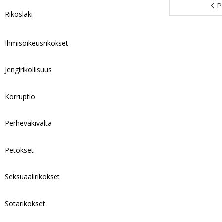
P
Rikoslaki
Ihmisoikeusrikokset
Jengirikollisuus
Korruptio
Perheväkivalta
Petokset
Seksuaalirikokset
Sotarikokset