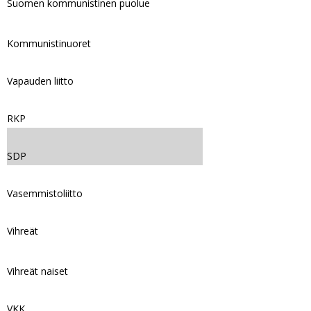
Suomen kommunistinen puolue
Kommunistinuoret
Vapauden liitto
RKP
SDP
Vasemmistoliitto
Vihreät
Vihreät naiset
VKK