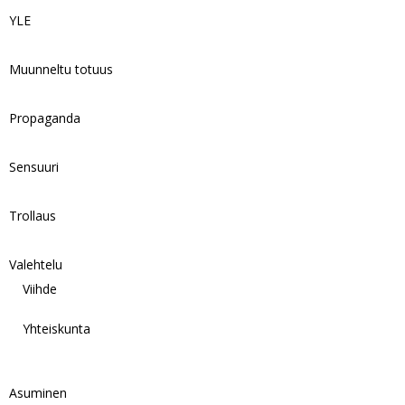
YLE
Muunneltu totuus
Propaganda
Sensuuri
Trollaus
Valehtelu
Viihde
Yhteiskunta
Asuminen