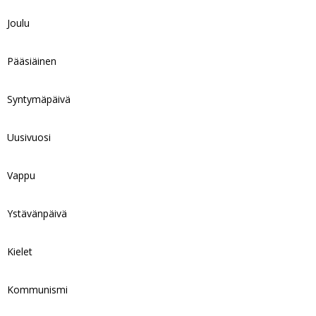
Joulu
Pääsiäinen
Syntymäpäivä
Uusivuosi
Vappu
Ystävänpäivä
Kielet
Kommunismi