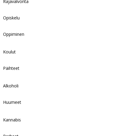
Rajavalvonta
Opiskelu
Oppiminen
Koulut
Päihteet
Alkoholi
Huumeet
Kannabis