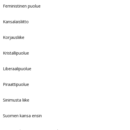
Feministinen puolue
Kansalaisliitto
Korjausliike
Kristallipuolue
Liberaalipuolue
Piraattipuolue
Sinimusta liike
Suomen kansa ensin