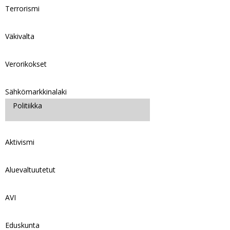
Terrorismi
Väkivalta
Verorikokset
Sähkömarkkinalaki
Politiikka
Aktivismi
Aluevaltuutetut
AVI
Eduskunta