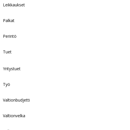
Leikkaukset
Palkat
Perintö
Tuet
Yritystuet
Työ
Valtionbudjetti
Valtionvelka