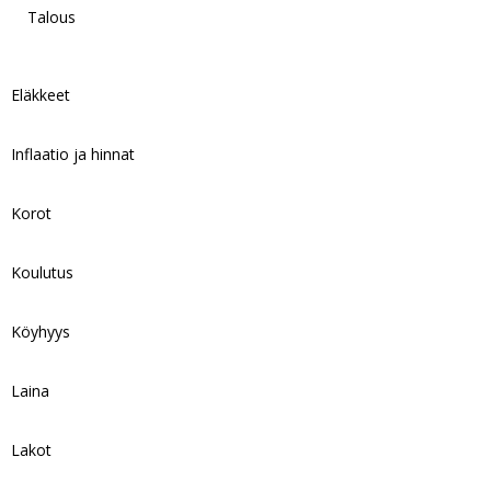
Talous
Eläkkeet
Inflaatio ja hinnat
Korot
Koulutus
Köyhyys
Laina
Lakot