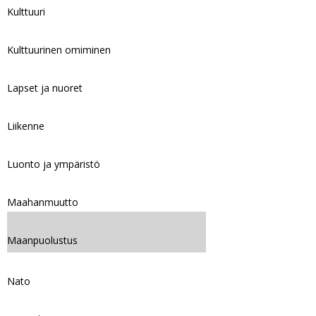
Kulttuuri
Kulttuurinen omiminen
Lapset ja nuoret
Liikenne
Luonto ja ympäristö
Maahanmuutto
Maanpuolustus
Nato