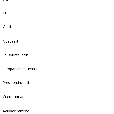
THL
Vaalit
Aluevaalit
Eduskuntavaalit
Europarlamenttivaalit
Presidentinvaalit
Vasemmisto
Äärivasemmisto