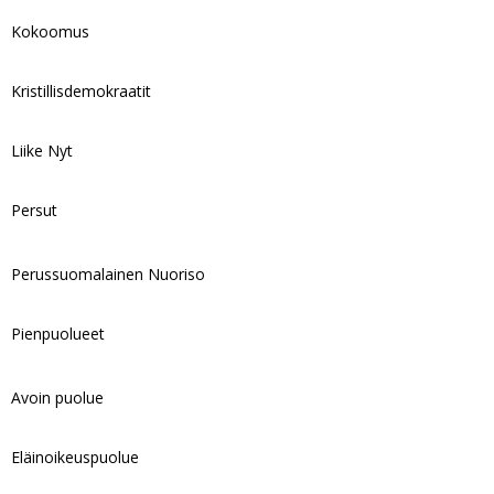
Kokoomus
Kristillisdemokraatit
Liike Nyt
Persut
Perussuomalainen Nuoriso
Pienpuolueet
Avoin puolue
Eläinoikeuspuolue