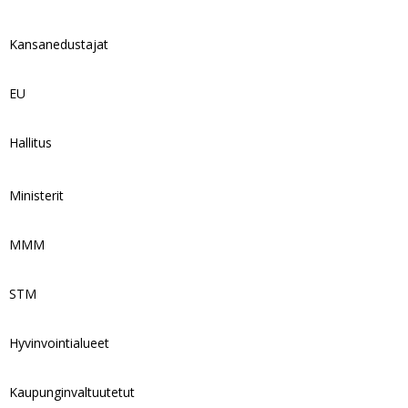
Kansanedustajat
EU
Hallitus
Ministerit
MMM
STM
Hyvinvointialueet
Kaupunginvaltuutetut