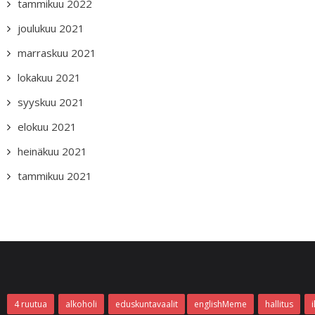
tammikuu 2022
joulukuu 2021
marraskuu 2021
lokakuu 2021
syyskuu 2021
elokuu 2021
heinäkuu 2021
tammikuu 2021
4 ruutua
alkoholi
eduskuntavaalit
englishMeme
hallitus