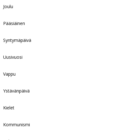
Joulu
Pääsiäinen
Syntymäpäivä
Uusivuosi
Vappu
Ystävänpäivä
Kielet
Kommunismi