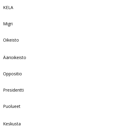
KELA
Migri
Oikeisto
Äärioikeisto
Oppositio
Presidentti
Puolueet
Keskusta