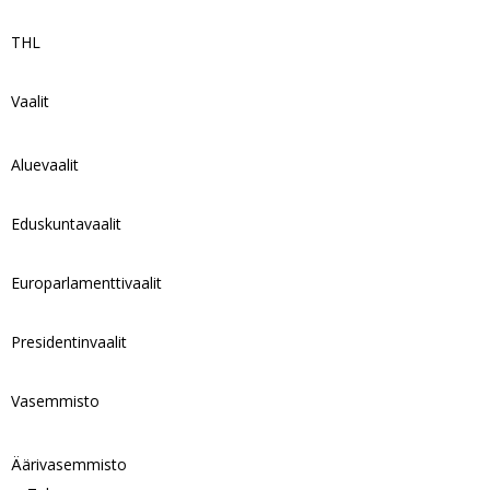
THL
Vaalit
Aluevaalit
Eduskuntavaalit
Europarlamenttivaalit
Presidentinvaalit
Vasemmisto
Äärivasemmisto