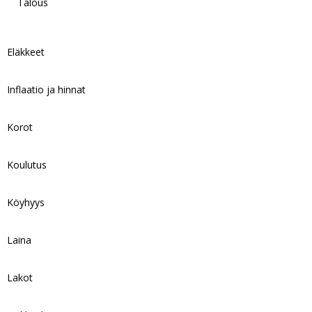
Talous
Eläkkeet
Inflaatio ja hinnat
Korot
Koulutus
Köyhyys
Laina
Lakot