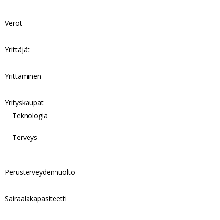
Verot
Yrittäjät
Yrittäminen
Yrityskaupat
Teknologia
Terveys
Perusterveydenhuolto
Sairaalakapasiteetti