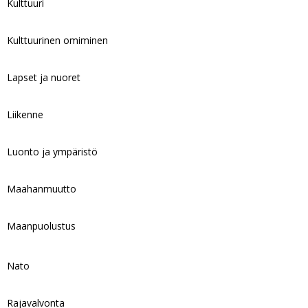
Kulttuuri
Kulttuurinen omiminen
Lapset ja nuoret
Liikenne
Luonto ja ympäristö
Maahanmuutto
Maanpuolustus
Nato
Rajavalvonta