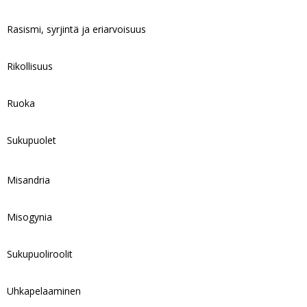
Rasismi, syrjintä ja eriarvoisuus
Rikollisuus
Ruoka
Sukupuolet
Misandria
Misogynia
Sukupuoliroolit
Uhkapelaaminen