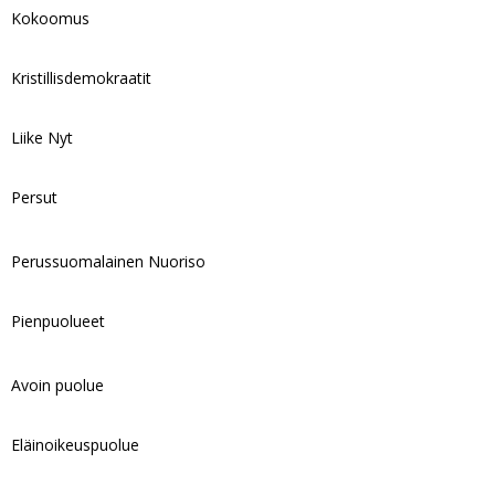
Kokoomus
Kristillisdemokraatit
Liike Nyt
Persut
Perussuomalainen Nuoriso
Pienpuolueet
Avoin puolue
Eläinoikeuspuolue