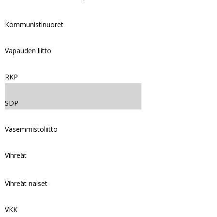
Kommunistinuoret
Vapauden liitto
RKP
SDP
Vasemmistoliitto
Vihreät
Vihreät naiset
VKK