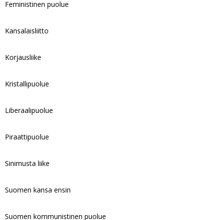
Feministinen puolue
Kansalaisliitto
Korjausliike
Kristallipuolue
Liberaalipuolue
Piraattipuolue
Sinimusta liike
Suomen kansa ensin
Suomen kommunistinen puolue