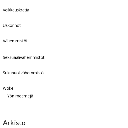
Veikkauskratia
Uskonnot
Vähemmistöt
Seksuaalivähemmistöt
Sukupuolivähemmistöt
Woke
Yön meemejä
Arkisto