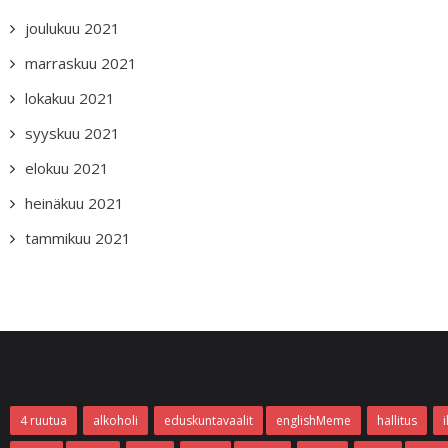
joulukuu 2021
marraskuu 2021
lokakuu 2021
syyskuu 2021
elokuu 2021
heinäkuu 2021
tammikuu 2021
4 ruutua
alkoholi
eduskuntavaalit
englishMeme
hallitus