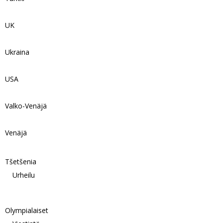
UK
Ukraina
USA
Valko-Venäjä
Venäjä
Tšetšenia
Urheilu
Olympialaiset