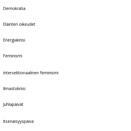
Demokratia
Eläinten oikeudet
Energiakriisi
Feminismi
Intersektionaalinen feminismi
Ilmastokriisi
Juhlapäivät
Itsenäisyyspäivä