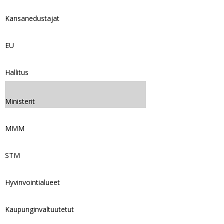
Kansanedustajat
EU
Hallitus
Ministerit
MMM
STM
Hyvinvointialueet
Kaupunginvaltuutetut