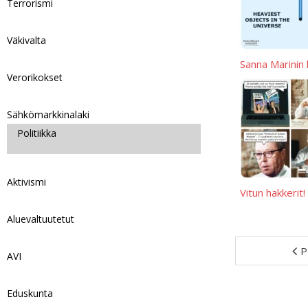
Terrorismi
Väkivalta
Sanna Marinin
Verorikokset
Sähkömarkkinalaki
Politiikka
Aktivismi
Vitun hakkerit!
Aluevaltuutetut
P
AVI
Eduskunta