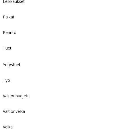
Leikkaukset
Palkat
Perintö
Tuet
Yritystuet
Työ
Valtionbudjetti
Valtionvelka
Velka