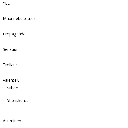
YLE
Muunneltu totuus
Propaganda
Sensuuri
Trollaus
Valehtelu
Viihde
Yhteiskunta
Asuminen