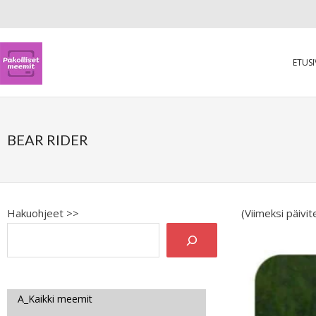
ETUS
BEAR RIDER
Hakuohjeet >>
(Viimeksi päivi
A_Kaikki meemit