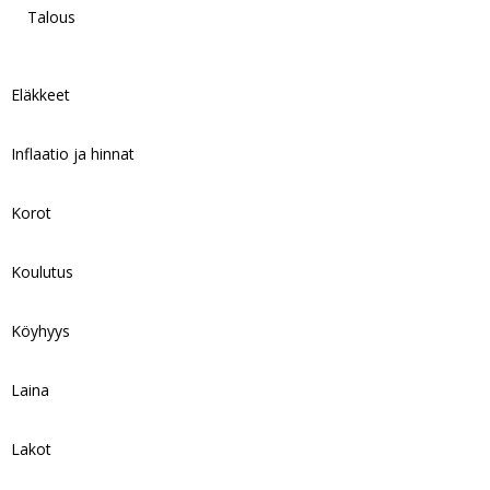
Talous
Eläkkeet
Inflaatio ja hinnat
Korot
Koulutus
Köyhyys
Laina
Lakot