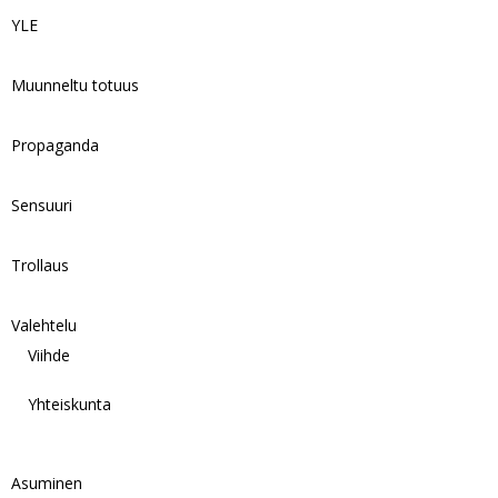
YLE
Muunneltu totuus
Propaganda
Sensuuri
Trollaus
Valehtelu
Viihde
Yhteiskunta
Asuminen