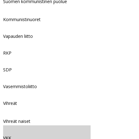
Suomen kommunistinen puolue
Kommunistinuoret
Vapauden liitto
RKP
SDP
Vasemmistoliitto
Vihreät
Vihreät naiset
VKK