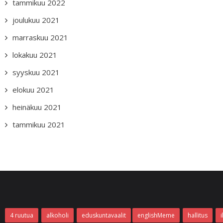
tammikuu 2022
joulukuu 2021
marraskuu 2021
lokakuu 2021
syyskuu 2021
elokuu 2021
heinäkuu 2021
tammikuu 2021
4 ruutua
alkoholi
eduskuntavaalit
englishMeme
hallitus