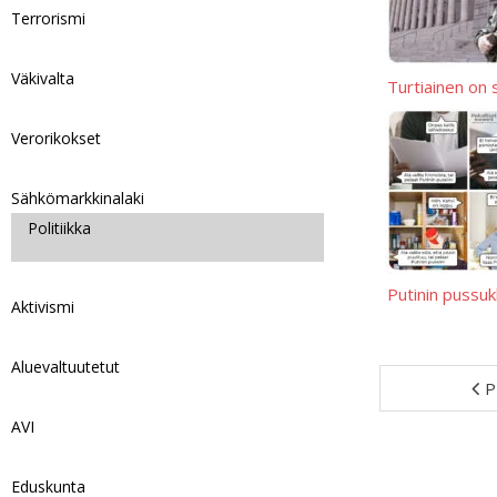
Terrorismi
Väkivalta
Turtiainen on 
Verorikokset
Sähkömarkkinalaki
Politiikka
Putinin pussu
Aktivismi
Aluevaltuutetut
P
AVI
Eduskunta