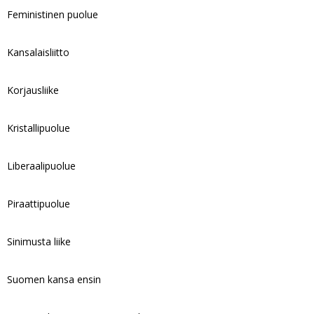
Feministinen puolue
Kansalaisliitto
Korjausliike
Kristallipuolue
Liberaalipuolue
Piraattipuolue
Sinimusta liike
Suomen kansa ensin