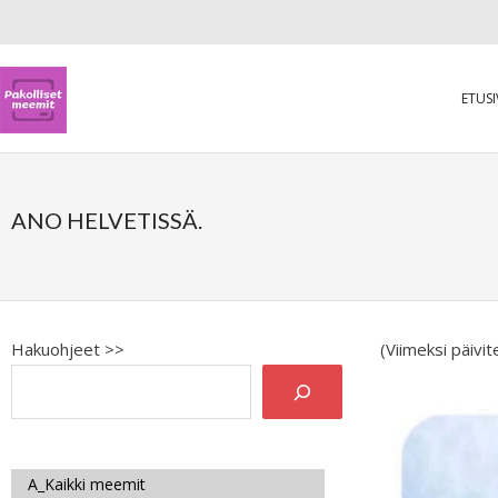
ETUS
ANO HELVETISSÄ.
Hakuohjeet >>
(Viimeksi päivi
A_Kaikki meemit