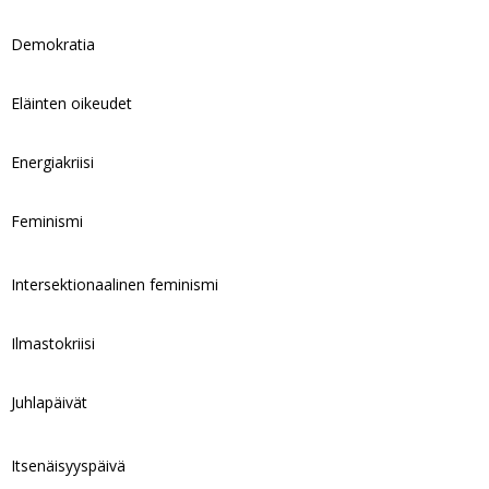
Demokratia
Eläinten oikeudet
Energiakriisi
Feminismi
Intersektionaalinen feminismi
Ilmastokriisi
Juhlapäivät
Itsenäisyyspäivä