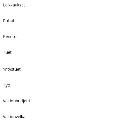
Leikkaukset
Palkat
Perintö
Tuet
Yritystuet
Työ
Valtionbudjetti
Valtionvelka