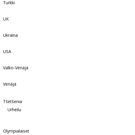
Turkki
UK
Ukraina
USA
Valko-Venäjä
Venäjä
Tšetšenia
Urheilu
Olympialaiset