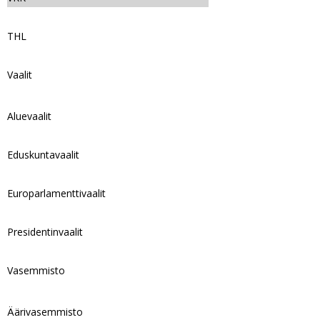
THL
Vaalit
Aluevaalit
Eduskuntavaalit
Europarlamenttivaalit
Presidentinvaalit
Vasemmisto
Äärivasemmisto