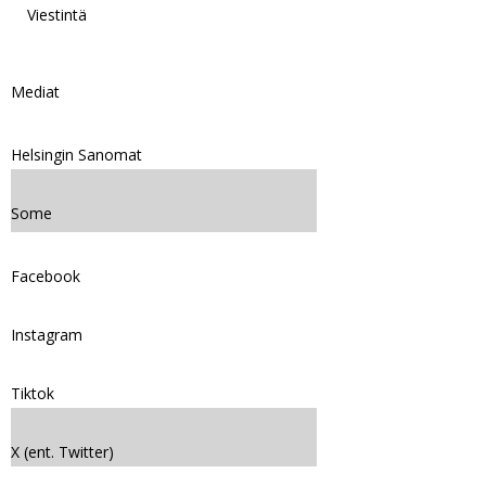
Viestintä
Mediat
Helsingin Sanomat
Some
Facebook
Instagram
Tiktok
X (ent. Twitter)