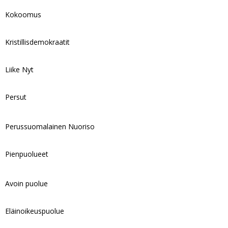
Kokoomus
Kristillisdemokraatit
Liike Nyt
Persut
Perussuomalainen Nuoriso
Pienpuolueet
Avoin puolue
Eläinoikeuspuolue