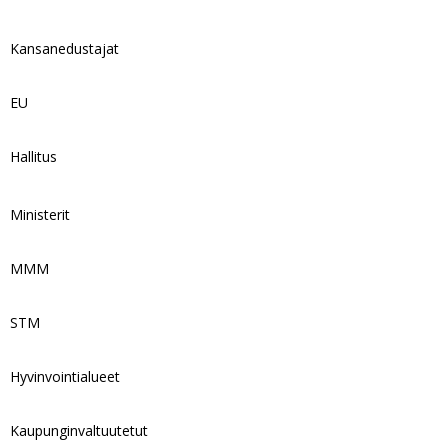
Kansanedustajat
EU
Hallitus
Ministerit
MMM
STM
Hyvinvointialueet
Kaupunginvaltuutetut