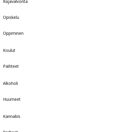
Rajavalvonta
Opiskelu
Oppiminen
Koulut
Päihteet
Alkoholi
Huumeet
Kannabis