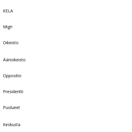
KELA
Migri
Oikeisto
Äärioikeisto
Oppositio
Presidentti
Puolueet
Keskusta