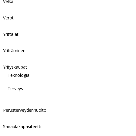
Velka
Verot
Yrittäjät
Yrittäminen
Yrityskaupat
Teknologia
Terveys
Perusterveydenhuolto
Sairaalakapasiteetti