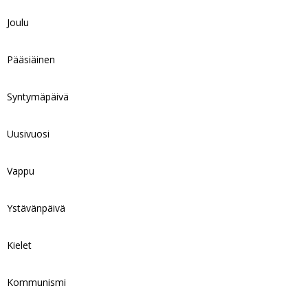
Joulu
Pääsiäinen
Syntymäpäivä
Uusivuosi
Vappu
Ystävänpäivä
Kielet
Kommunismi