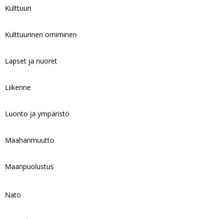
Kulttuuri
Kulttuurinen omiminen
Lapset ja nuoret
Liikenne
Luonto ja ympäristö
Maahanmuutto
Maanpuolustus
Nato