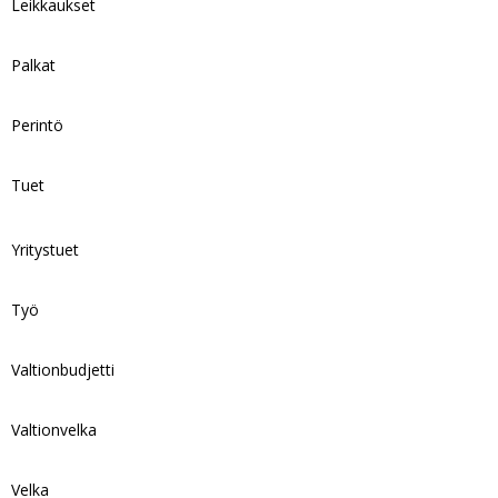
Leikkaukset
Palkat
Perintö
Tuet
Yritystuet
Työ
Valtionbudjetti
Valtionvelka
Velka