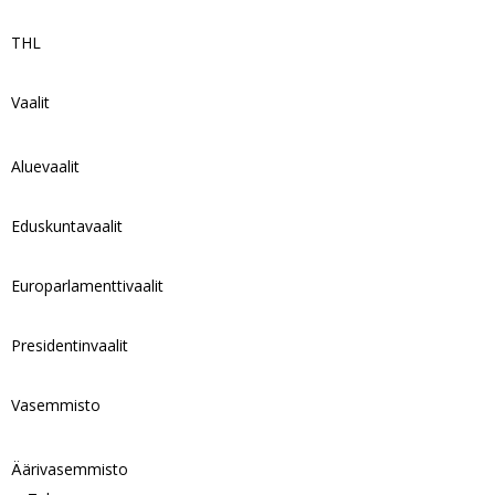
THL
Vaalit
Aluevaalit
Eduskuntavaalit
Europarlamenttivaalit
Presidentinvaalit
Vasemmisto
Äärivasemmisto