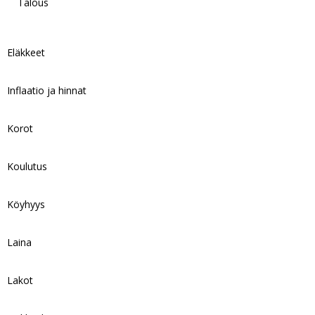
Talous
Eläkkeet
Inflaatio ja hinnat
Korot
Koulutus
Köyhyys
Laina
Lakot