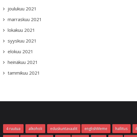
joulukuu 2021
marraskuu 2021
lokakuu 2021
syyskuu 2021
elokuu 2021
heinäkuu 2021
tammikuu 2021
4 ruutua
alkoholi
eduskuntavaalit
englishMeme
hallitus