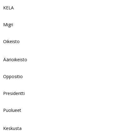
KELA
Migri
Oikeisto
Äärioikeisto
Oppositio
Presidentti
Puolueet
Keskusta