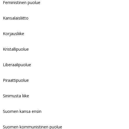
Feministinen puolue
Kansalaisliitto
Korjausliike
Kristallipuolue
Liberaalipuolue
Piraattipuolue
Sinimusta liike
Suomen kansa ensin
Suomen kommunistinen puolue