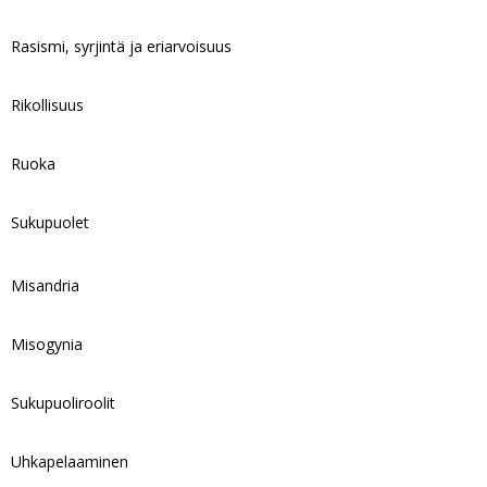
Rasismi, syrjintä ja eriarvoisuus
Rikollisuus
Ruoka
Sukupuolet
Misandria
Misogynia
Sukupuoliroolit
Uhkapelaaminen