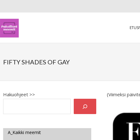
ETUS
FIFTY SHADES OF GAY
Hakuohjeet >>
(Viimeksi päivi
A_Kaikki meemit