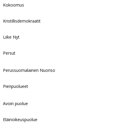
Kokoomus
Kristillisdemokraatit
Liike Nyt
Persut
Perussuomalainen Nuoriso
Pienpuolueet
Avoin puolue
Eläinoikeuspuolue