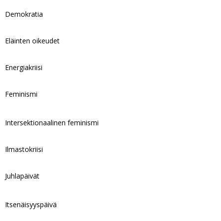
Demokratia
Eläinten oikeudet
Energiakriisi
Feminismi
Intersektionaalinen feminismi
Ilmastokriisi
Juhlapäivät
Itsenäisyyspäivä