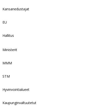
Kansanedustajat
EU
Hallitus
Ministerit
MMM
STM
Hyvinvointialueet
Kaupunginvaltuutetut