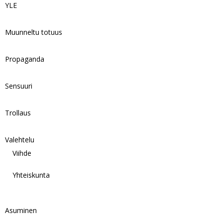
YLE
Muunneltu totuus
Propaganda
Sensuuri
Trollaus
Valehtelu
Viihde
Yhteiskunta
Asuminen