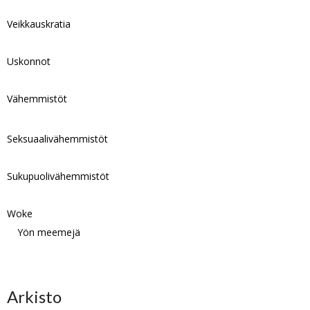
Veikkauskratia
Uskonnot
Vähemmistöt
Seksuaalivähemmistöt
Sukupuolivähemmistöt
Woke
Yön meemejä
Arkisto