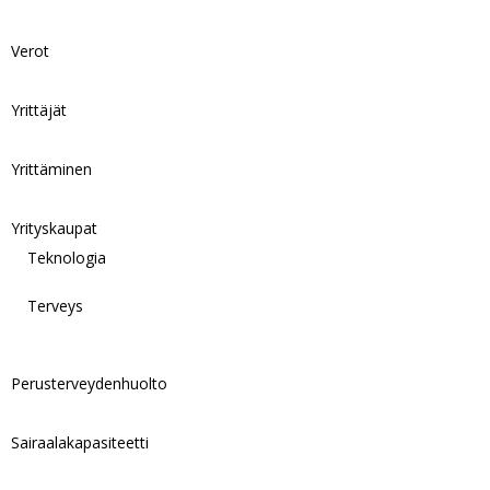
Verot
Yrittäjät
Yrittäminen
Yrityskaupat
Teknologia
Terveys
Perusterveydenhuolto
Sairaalakapasiteetti