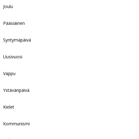
Joulu
Pääsiäinen
Syntymäpäivä
Uusivuosi
Vappu
Ystävänpäivä
Kielet
Kommunismi