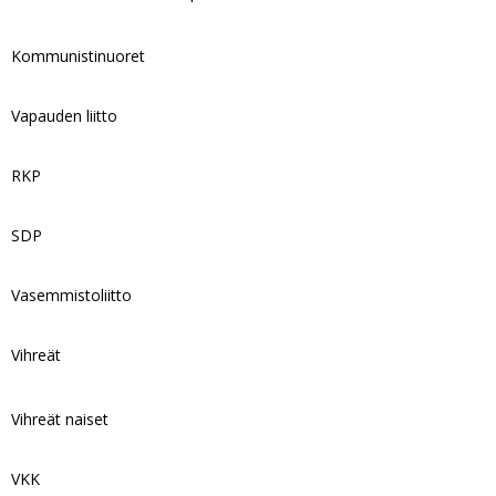
Kommunistinuoret
Vapauden liitto
RKP
SDP
Vasemmistoliitto
Vihreät
Vihreät naiset
VKK