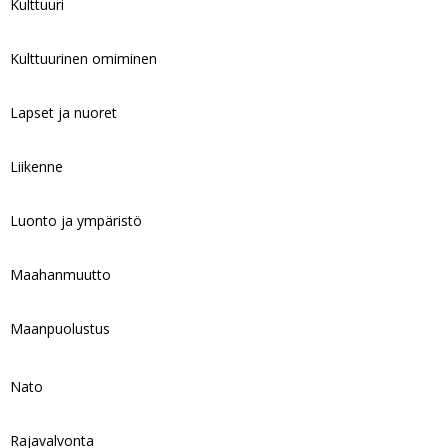
Kulttuuri
Kulttuurinen omiminen
Lapset ja nuoret
Liikenne
Luonto ja ympäristö
Maahanmuutto
Maanpuolustus
Nato
Rajavalvonta