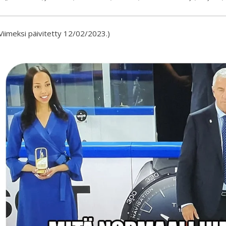
Viimeksi päivitetty 12/02/2023.)