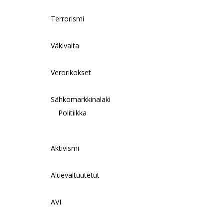
Terrorismi
Väkivalta
Verorikokset
Sähkömarkkinalaki
Politiikka
Aktivismi
Aluevaltuutetut
AVI