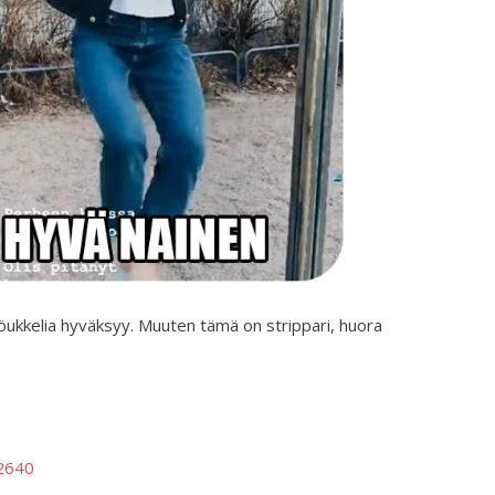
höukkelia hyväksyy. Muuten tämä on strippari, huora
2640