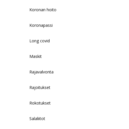
Koronan hoito
Koronapassi
Long covid
Maskit
Rajavalvonta
Rajoitukset
Rokotukset
Salaliitot