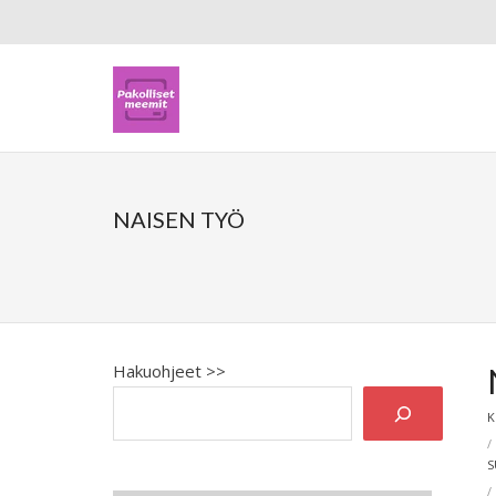
NAISEN TYÖ
Hakuohjeet >>
K
S