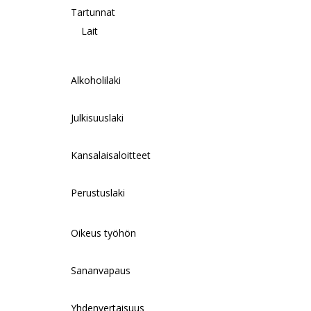
Tartunnat
Lait
Alkoholilaki
Julkisuuslaki
Kansalaisaloitteet
Perustuslaki
Oikeus työhön
Sananvapaus
Yhdenvertaisuus