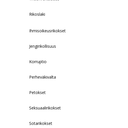
Rikoslaki
Ihmisoikeusrikokset
Jengirikollisuus
Korruptio
Perheväkivalta
Petokset
Seksuaalirikokset
Sotarikokset