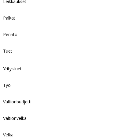
Leikkaukset
Palkat
Perintö
Tuet
Yritystuet
Työ
Valtionbudjetti
Valtionvelka
Velka