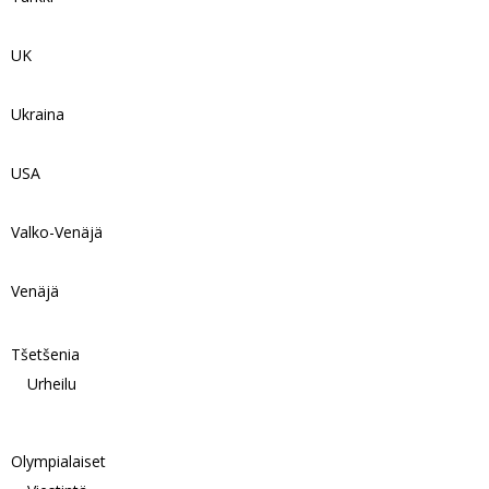
UK
Ukraina
USA
Valko-Venäjä
Venäjä
Tšetšenia
Urheilu
Olympialaiset