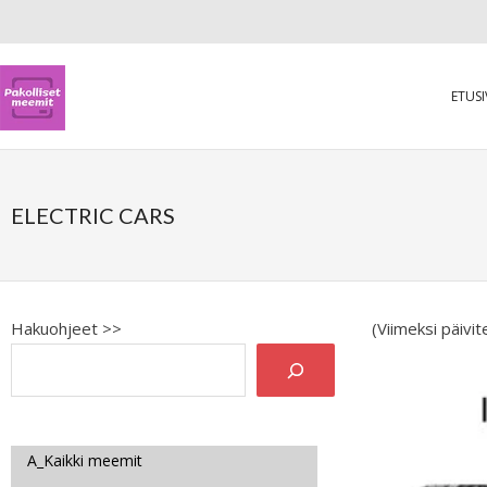
ETUS
ELECTRIC CARS
Hakuohjeet >>
(Viimeksi päivi
A_Kaikki meemit