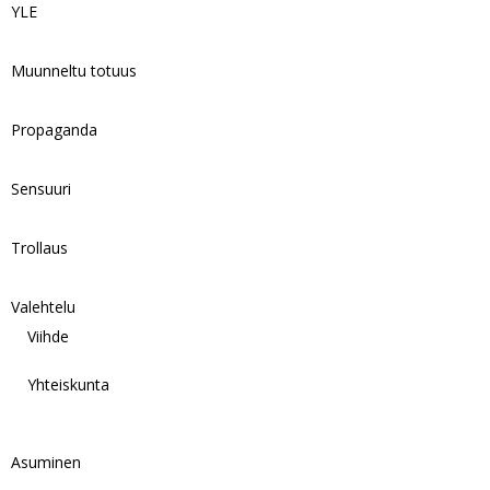
YLE
Muunneltu totuus
Propaganda
Sensuuri
Trollaus
Valehtelu
Viihde
Yhteiskunta
Asuminen