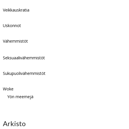
Veikkauskratia
Uskonnot
Vähemmistöt
Seksuaalivähemmistöt
Sukupuolivähemmistöt
Woke
Yön meemejä
Arkisto