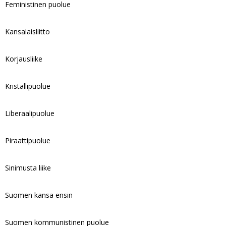
Feministinen puolue
Kansalaisliitto
Korjausliike
Kristallipuolue
Liberaalipuolue
Piraattipuolue
Sinimusta liike
Suomen kansa ensin
Suomen kommunistinen puolue