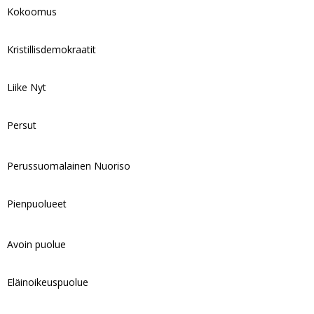
Kokoomus
Kristillisdemokraatit
Liike Nyt
Persut
Perussuomalainen Nuoriso
Pienpuolueet
Avoin puolue
Eläinoikeuspuolue