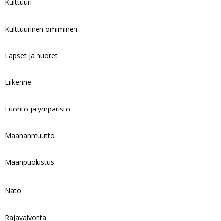
Kulttuuri
Kulttuurinen omiminen
Lapset ja nuoret
Liikenne
Luonto ja ympäristö
Maahanmuutto
Maanpuolustus
Nato
Rajavalvonta