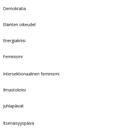
Demokratia
Eläinten oikeudet
Energiakriisi
Feminismi
Intersektionaalinen feminismi
Ilmastokriisi
Juhlapäivät
Itsenäisyyspäivä