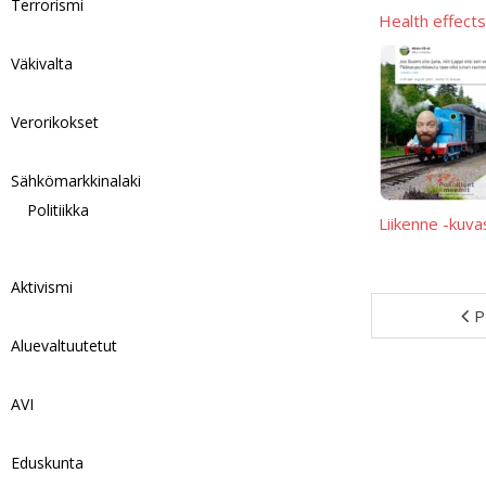
Terrorismi
Health effects
Väkivalta
Verorikokset
Sähkömarkkinalaki
Politiikka
Liikenne -kuva
Aktivismi
P
Aluevaltuutetut
AVI
Eduskunta