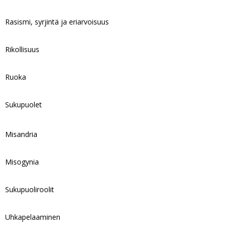
Rasismi, syrjintä ja eriarvoisuus
Rikollisuus
Ruoka
Sukupuolet
Misandria
Misogynia
Sukupuoliroolit
Uhkapelaaminen