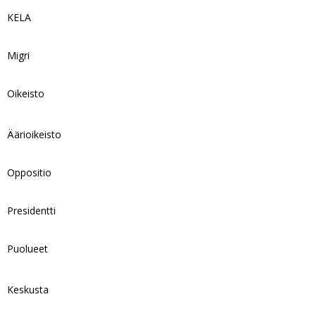
KELA
Migri
Oikeisto
Äärioikeisto
Oppositio
Presidentti
Puolueet
Keskusta