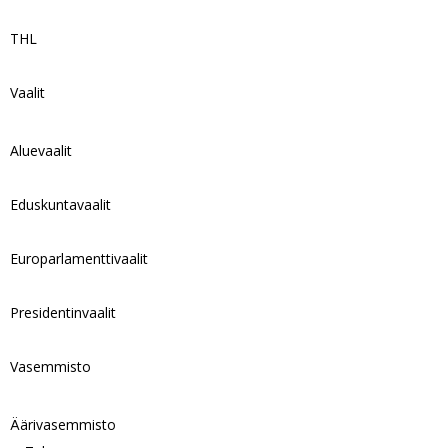
THL
Vaalit
Aluevaalit
Eduskuntavaalit
Europarlamenttivaalit
Presidentinvaalit
Vasemmisto
Äärivasemmisto