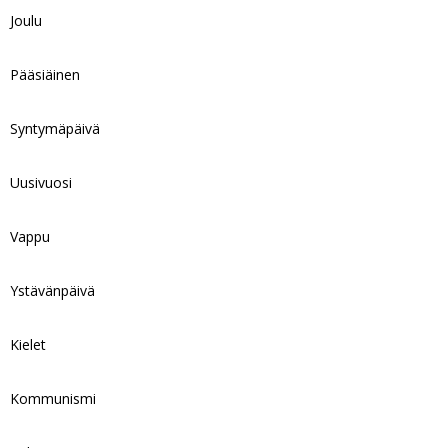
Joulu
Pääsiäinen
Syntymäpäivä
Uusivuosi
Vappu
Ystävänpäivä
Kielet
Kommunismi