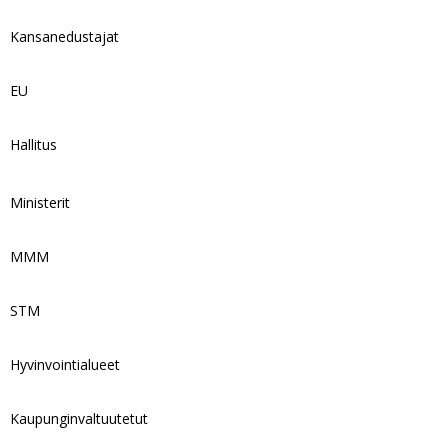
Kansanedustajat
EU
Hallitus
Ministerit
MMM
STM
Hyvinvointialueet
Kaupunginvaltuutetut