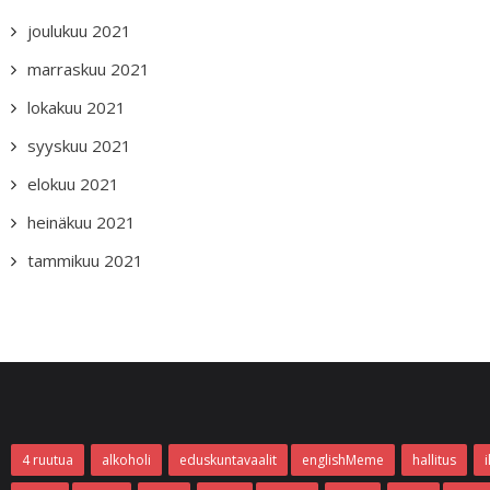
joulukuu 2021
marraskuu 2021
lokakuu 2021
syyskuu 2021
elokuu 2021
heinäkuu 2021
tammikuu 2021
4 ruutua
alkoholi
eduskuntavaalit
englishMeme
hallitus