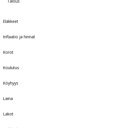
Talous
Eläkkeet
Inflaatio ja hinnat
Korot
Koulutus
Köyhyys
Laina
Lakot