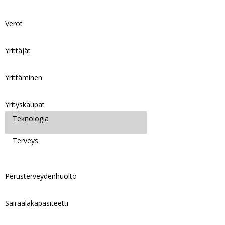
Verot
Yrittäjät
Yrittäminen
Yrityskaupat
Teknologia
Terveys
Perusterveydenhuolto
Sairaalakapasiteetti