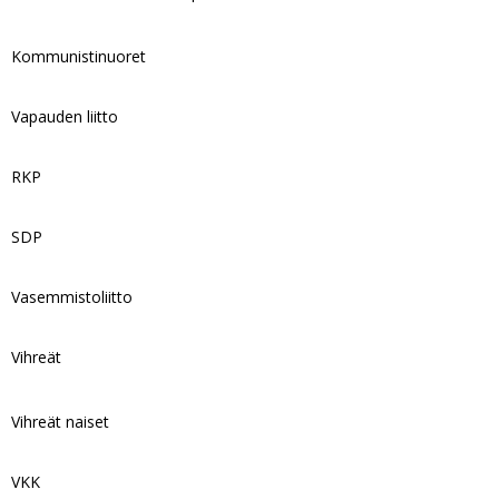
Kommunistinuoret
Vapauden liitto
RKP
SDP
Vasemmistoliitto
Vihreät
Vihreät naiset
VKK