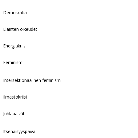
Demokratia
Eläinten oikeudet
Energiakriisi
Feminismi
Intersektionaalinen feminismi
Ilmastokriisi
Juhlapäivät
Itsenäisyyspäivä