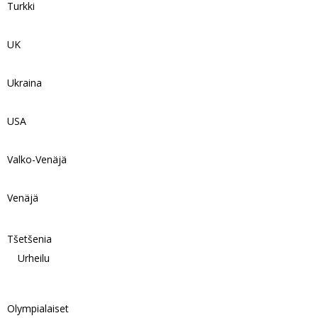
Turkki
UK
Ukraina
USA
Valko-Venäjä
Venäjä
Tšetšenia
Urheilu
Olympialaiset