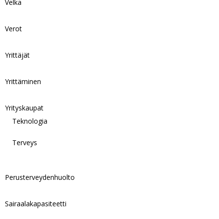
Velka
Verot
Yrittäjät
Yrittäminen
Yrityskaupat
Teknologia
Terveys
Perusterveydenhuolto
Sairaalakapasiteetti