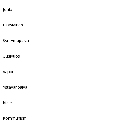
Joulu
Pääsiäinen
Syntymäpäivä
Uusivuosi
Vappu
Ystävänpäivä
Kielet
Kommunismi