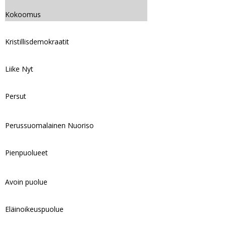
Kokoomus
Kristillisdemokraatit
Liike Nyt
Persut
Perussuomalainen Nuoriso
Pienpuolueet
Avoin puolue
Eläinoikeuspuolue