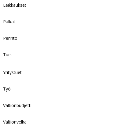
Leikkaukset
Palkat
Perintö
Tuet
Yritystuet
Työ
Valtionbudjetti
Valtionvelka