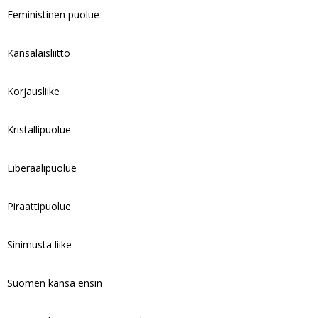
Feministinen puolue
Kansalaisliitto
Korjausliike
Kristallipuolue
Liberaalipuolue
Piraattipuolue
Sinimusta liike
Suomen kansa ensin