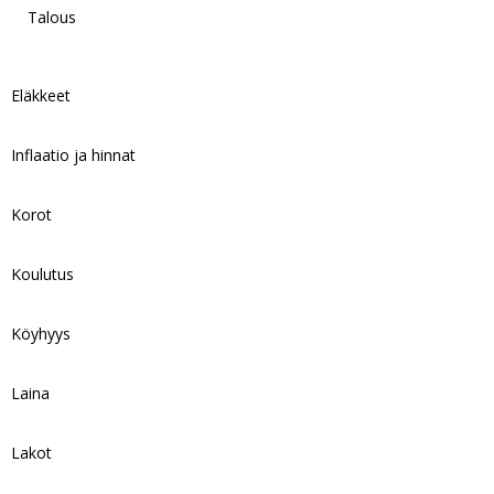
Talous
Eläkkeet
Inflaatio ja hinnat
Korot
Koulutus
Köyhyys
Laina
Lakot