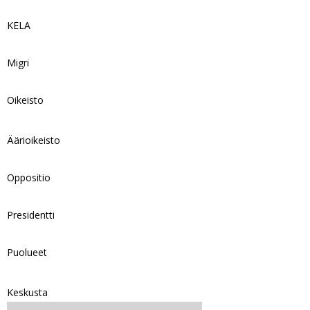
KELA
Migri
Oikeisto
Äärioikeisto
Oppositio
Presidentti
Puolueet
Keskusta