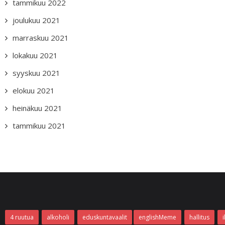
tammikuu 2022
joulukuu 2021
marraskuu 2021
lokakuu 2021
syyskuu 2021
elokuu 2021
heinäkuu 2021
tammikuu 2021
4 ruutua
alkoholi
eduskuntavaalit
englishMeme
hallitus