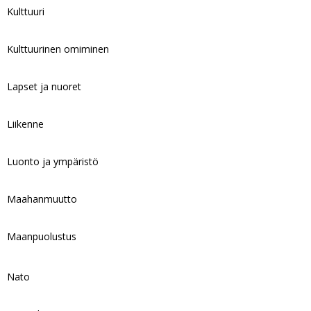
Kulttuuri
Kulttuurinen omiminen
Lapset ja nuoret
Liikenne
Luonto ja ympäristö
Maahanmuutto
Maanpuolustus
Nato