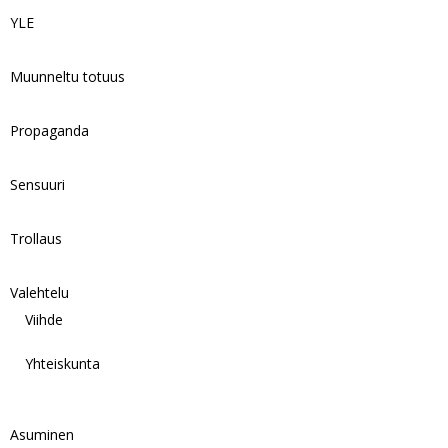
YLE
Muunneltu totuus
Propaganda
Sensuuri
Trollaus
Valehtelu
Viihde
Yhteiskunta
Asuminen