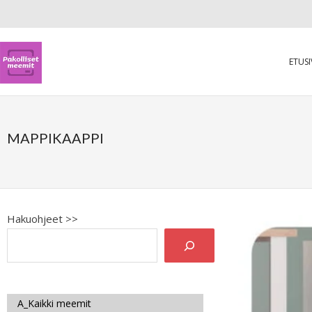
ETUS
MAPPIKAAPPI
Hakuohjeet >>
A_Kaikki meemit