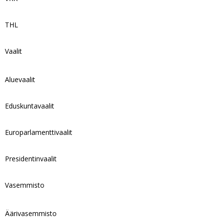
THL
Vaalit
Aluevaalit
Eduskuntavaalit
Europarlamenttivaalit
Presidentinvaalit
Vasemmisto
Äärivasemmisto