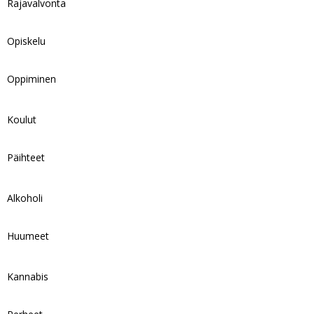
Rajavalvonta
Opiskelu
Oppiminen
Koulut
Päihteet
Alkoholi
Huumeet
Kannabis