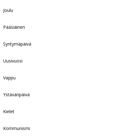
Joulu
Pääsiäinen
Syntymäpäivä
Uusivuosi
Vappu
Ystävänpäivä
Kielet
Kommunismi