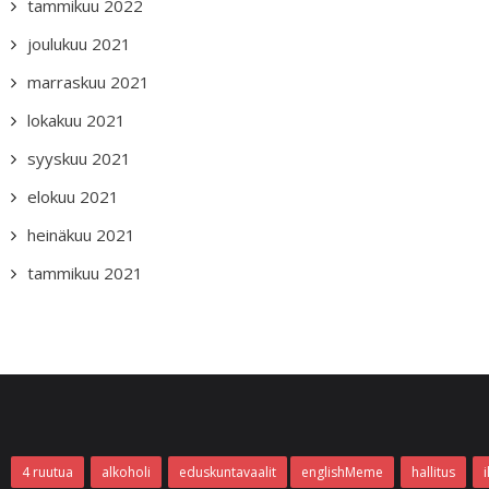
tammikuu 2022
joulukuu 2021
marraskuu 2021
lokakuu 2021
syyskuu 2021
elokuu 2021
heinäkuu 2021
tammikuu 2021
4 ruutua
alkoholi
eduskuntavaalit
englishMeme
hallitus