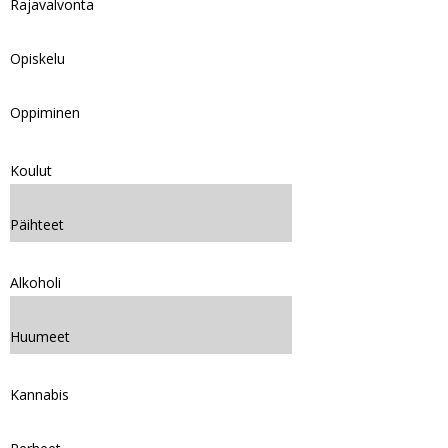
Rajavalvonta
Opiskelu
Oppiminen
Koulut
Päihteet
Alkoholi
Huumeet
Kannabis