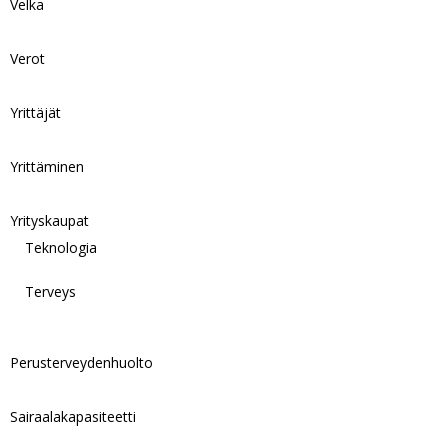
Velka
Verot
Yrittäjät
Yrittäminen
Yrityskaupat
Teknologia
Terveys
Perusterveydenhuolto
Sairaalakapasiteetti