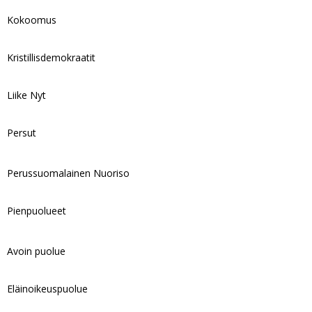
Kokoomus
Kristillisdemokraatit
Liike Nyt
Persut
Perussuomalainen Nuoriso
Pienpuolueet
Avoin puolue
Eläinoikeuspuolue