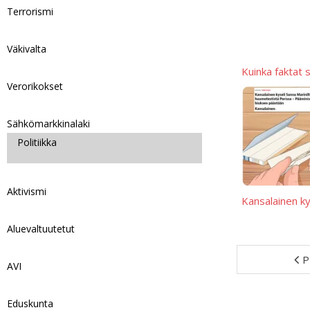
Terrorismi
Väkivalta
Kuinka faktat 
Verorikokset
Sähkömarkkinalaki
Politiikka
Aktivismi
Kansalainen ky
Aluevaltuutetut
P
AVI
Eduskunta