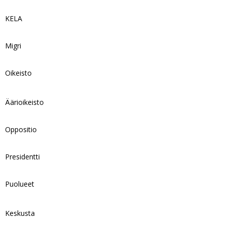
KELA
Migri
Oikeisto
Äärioikeisto
Oppositio
Presidentti
Puolueet
Keskusta