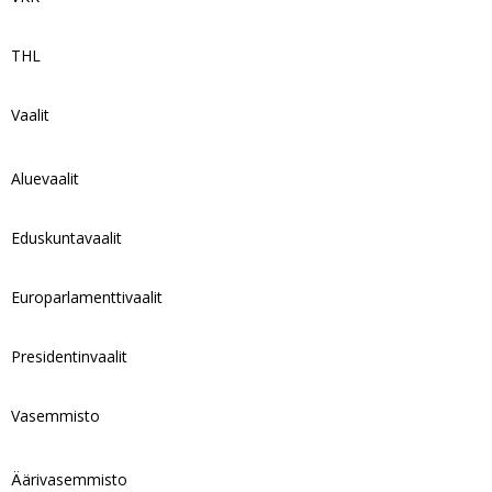
THL
Vaalit
Aluevaalit
Eduskuntavaalit
Europarlamenttivaalit
Presidentinvaalit
Vasemmisto
Äärivasemmisto