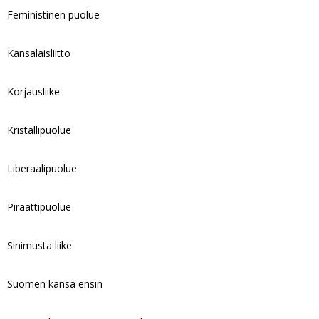
Feministinen puolue
Kansalaisliitto
Korjausliike
Kristallipuolue
Liberaalipuolue
Piraattipuolue
Sinimusta liike
Suomen kansa ensin