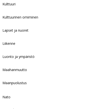
Kulttuuri
Kulttuurinen omiminen
Lapset ja nuoret
Liikenne
Luonto ja ympäristö
Maahanmuutto
Maanpuolustus
Nato