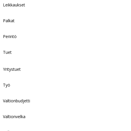
Leikkaukset
Palkat
Perintö
Tuet
Yritystuet
Työ
Valtionbudjetti
Valtionvelka