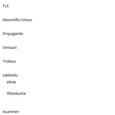
YLE
Muunneltu totuus
Propaganda
Sensuuri
Trollaus
Valehtelu
Viihde
Yhteiskunta
Asuminen