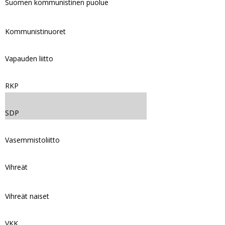
Suomen kommunistinen puolue
Kommunistinuoret
Vapauden liitto
RKP
SDP
Vasemmistoliitto
Vihreät
Vihreät naiset
VKK