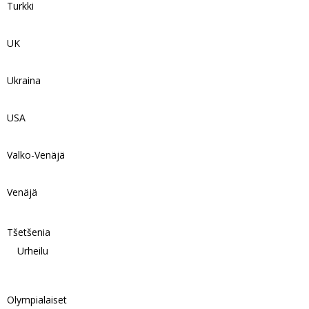
Turkki
UK
Ukraina
USA
Valko-Venäjä
Venäjä
Tšetšenia
Urheilu
Olympialaiset