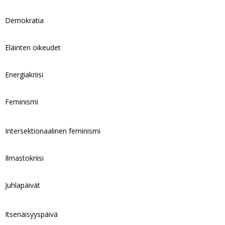
Demokratia
Eläinten oikeudet
Energiakriisi
Feminismi
Intersektionaalinen feminismi
Ilmastokriisi
Juhlapäivät
Itsenäisyyspäivä