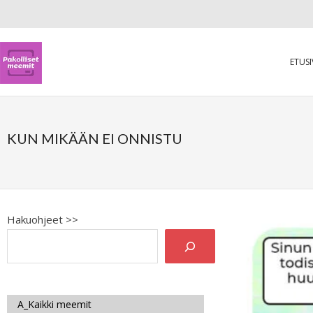
ETUS
KUN MIKÄÄN EI ONNISTU
Hakuohjeet >>
A_Kaikki meemit