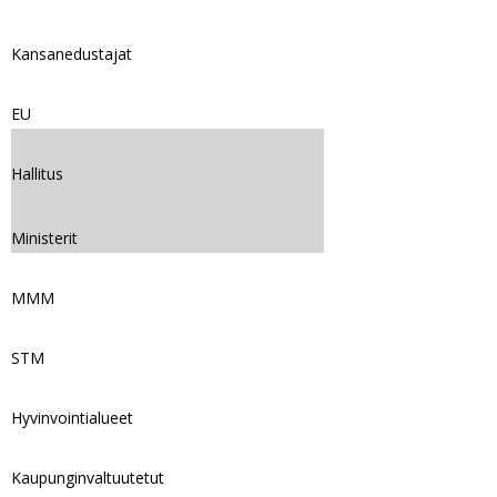
Kansanedustajat
EU
Hallitus
Ministerit
MMM
STM
Hyvinvointialueet
Kaupunginvaltuutetut