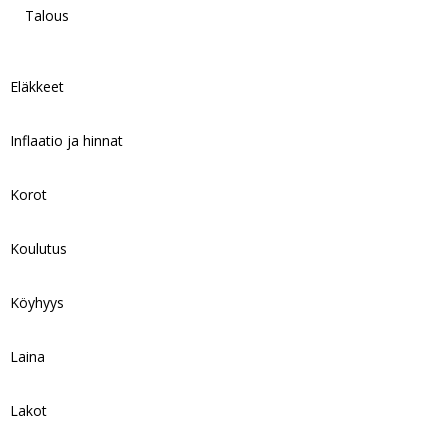
Talous
Eläkkeet
Inflaatio ja hinnat
Korot
Koulutus
Köyhyys
Laina
Lakot