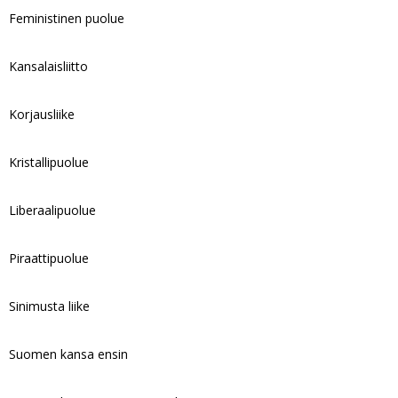
Feministinen puolue
Kansalaisliitto
Korjausliike
Kristallipuolue
Liberaalipuolue
Piraattipuolue
Sinimusta liike
Suomen kansa ensin