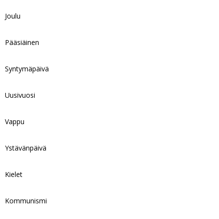
Joulu
Pääsiäinen
Syntymäpäivä
Uusivuosi
Vappu
Ystävänpäivä
Kielet
Kommunismi