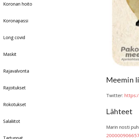
Koronan hoito
Koronapassi
Long covid
Maskit
Rajavalvonta
Meemin li
Rajoitukset
Twitter:
https
Rokotukset
Lähteet
Salaliitot
Marin nosti puh
200000906657
Tartunnat