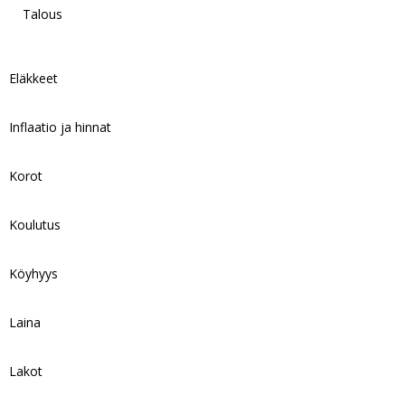
Talous
Eläkkeet
Inflaatio ja hinnat
Korot
Koulutus
Köyhyys
Laina
Lakot