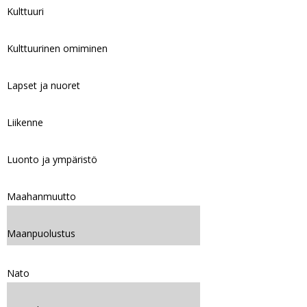
Kulttuuri
Kulttuurinen omiminen
Lapset ja nuoret
Liikenne
Luonto ja ympäristö
Maahanmuutto
Maanpuolustus
Nato