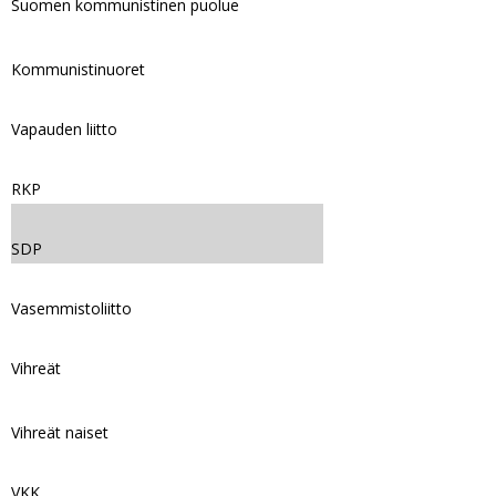
Suomen kommunistinen puolue
Kommunistinuoret
Vapauden liitto
RKP
SDP
Vasemmistoliitto
Vihreät
Vihreät naiset
VKK