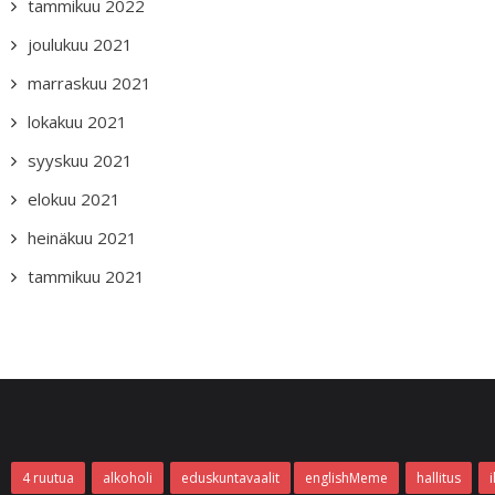
tammikuu 2022
joulukuu 2021
marraskuu 2021
lokakuu 2021
syyskuu 2021
elokuu 2021
heinäkuu 2021
tammikuu 2021
4 ruutua
alkoholi
eduskuntavaalit
englishMeme
hallitus