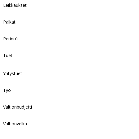
Leikkaukset
Palkat
Perintö
Tuet
Yritystuet
Työ
Valtionbudjetti
Valtionvelka