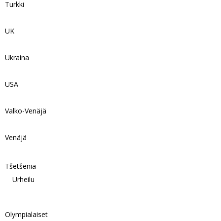
Turkki
UK
Ukraina
USA
Valko-Venäjä
Venäjä
Tšetšenia
Urheilu
Olympialaiset