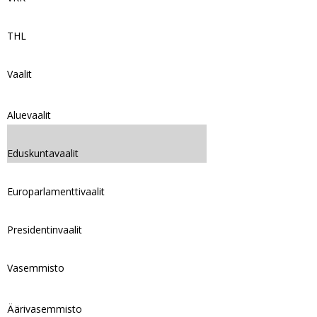
THL
Vaalit
Aluevaalit
Eduskuntavaalit
Europarlamenttivaalit
Presidentinvaalit
Vasemmisto
Äärivasemmisto