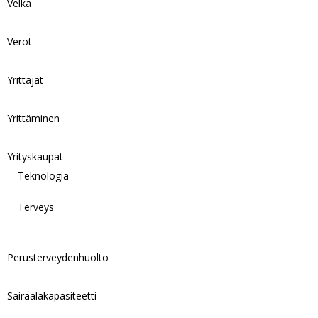
Velka
Verot
Yrittäjät
Yrittäminen
Yrityskaupat
Teknologia
Terveys
Perusterveydenhuolto
Sairaalakapasiteetti