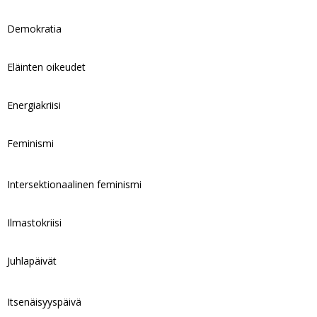
Demokratia
Eläinten oikeudet
Energiakriisi
Feminismi
Intersektionaalinen feminismi
Ilmastokriisi
Juhlapäivät
Itsenäisyyspäivä