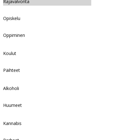
Rajavalvonta
Opiskelu
Oppiminen
Koulut
Päihteet
Alkoholi
Huumeet
Kannabis