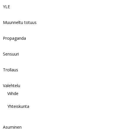
YLE
Muunneltu totuus
Propaganda
Sensuuri
Trollaus
Valehtelu
Viihde
Yhteiskunta
Asuminen