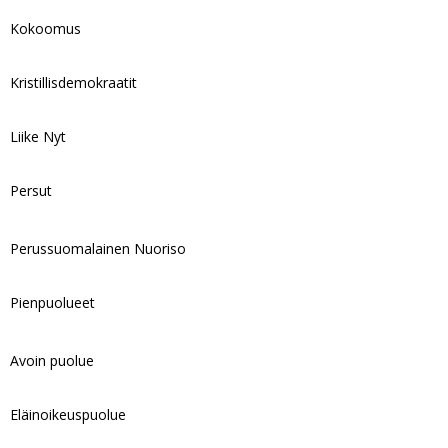
Kokoomus
Kristillisdemokraatit
Liike Nyt
Persut
Perussuomalainen Nuoriso
Pienpuolueet
Avoin puolue
Eläinoikeuspuolue