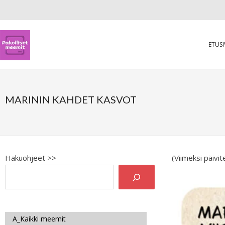
ETUS
MARININ KAHDET KASVOT
Hakuohjeet >>
(Viimeksi päivi
A_Kaikki meemit