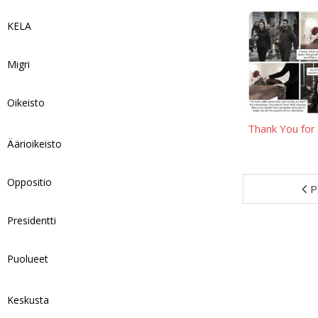
KELA
Migri
Oikeisto
Thank You for
Äärioikeisto
Oppositio
P
Presidentti
Puolueet
Keskusta