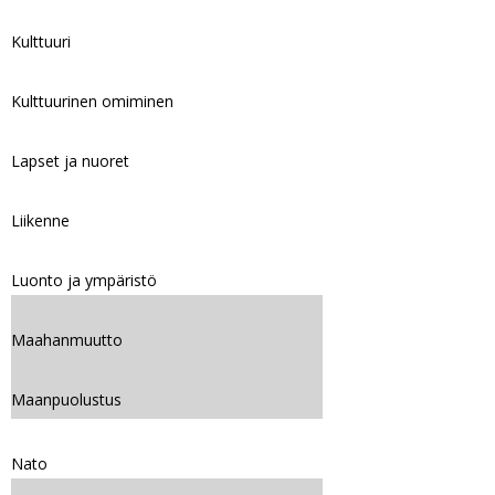
Kulttuuri
Kulttuurinen omiminen
Lapset ja nuoret
Liikenne
Luonto ja ympäristö
Maahanmuutto
Maanpuolustus
Nato