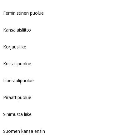
Feministinen puolue
Kansalaisliitto
Korjausliike
Kristallipuolue
Liberaalipuolue
Piraattipuolue
Sinimusta liike
Suomen kansa ensin