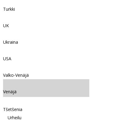
Turkki
UK
Ukraina
USA
Valko-Venäjä
Venäjä
Tšetšenia
Urheilu