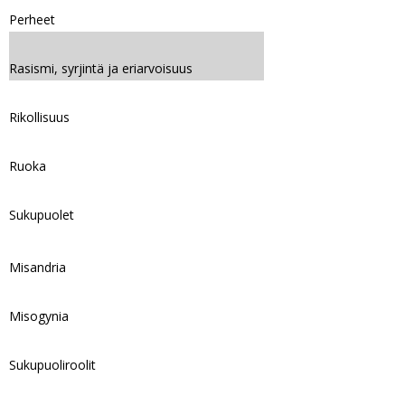
Perheet
Rasismi, syrjintä ja eriarvoisuus
Rikollisuus
Ruoka
Sukupuolet
Misandria
Misogynia
Sukupuoliroolit