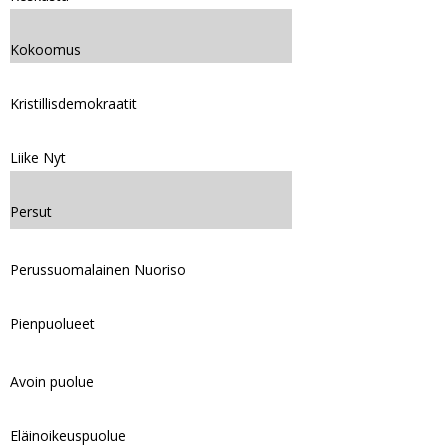
Kokoomus
Kristillisdemokraatit
Liike Nyt
Persut
Perussuomalainen Nuoriso
Pienpuolueet
Avoin puolue
Eläinoikeuspuolue