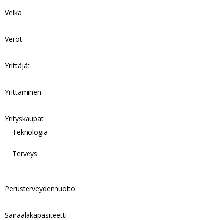
Velka
Verot
Yrittäjät
Yrittäminen
Yrityskaupat
Teknologia
Terveys
Perusterveydenhuolto
Sairaalakapasiteetti