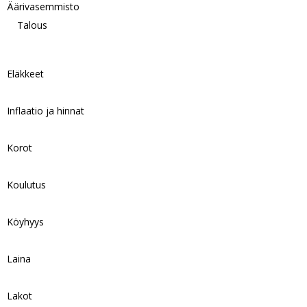
Äärivasemmisto
Talous
Eläkkeet
Inflaatio ja hinnat
Korot
Koulutus
Köyhyys
Laina
Lakot