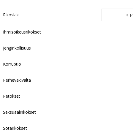
Rikoslaki
P
Ihmisoikeusrikokset
Jengirikollisuus
Korruptio
Perheväkivalta
Petokset
Seksuaalirikokset
Sotarikokset