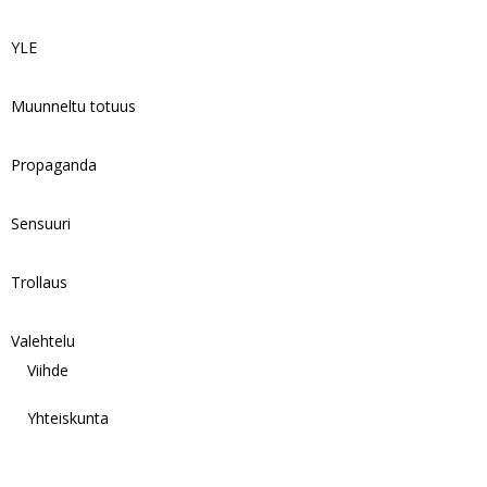
YLE
Muunneltu totuus
Propaganda
Sensuuri
Trollaus
Valehtelu
Viihde
Yhteiskunta