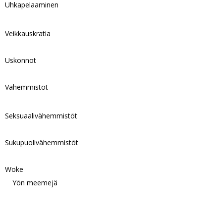
Uhkapelaaminen
Veikkauskratia
Uskonnot
Vähemmistöt
Seksuaalivähemmistöt
Sukupuolivähemmistöt
Woke
Yön meemejä