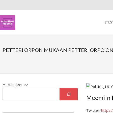
ETUS
PETTERI ORPON MUKAAN PETTERI ORPO ON 
Hakuohjeet >>
Meemiin l
Twitter:
https