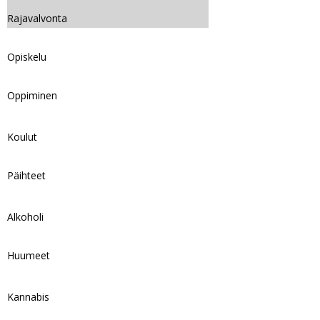
Rajavalvonta
Opiskelu
Oppiminen
Koulut
Päihteet
Alkoholi
Huumeet
Kannabis