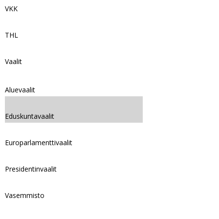
VKK
THL
Vaalit
Aluevaalit
Eduskuntavaalit
Europarlamenttivaalit
Presidentinvaalit
Vasemmisto