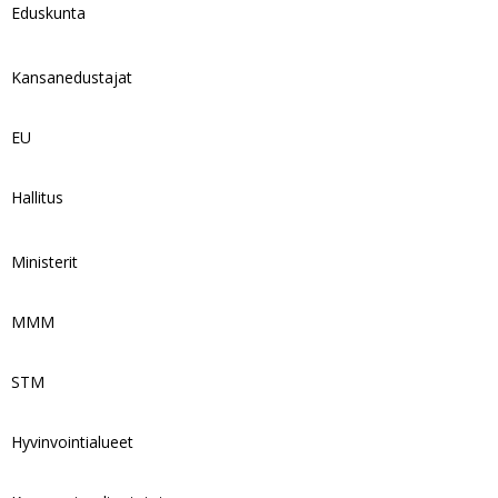
Eduskunta
Kansanedustajat
EU
Hallitus
Ministerit
MMM
STM
Hyvinvointialueet