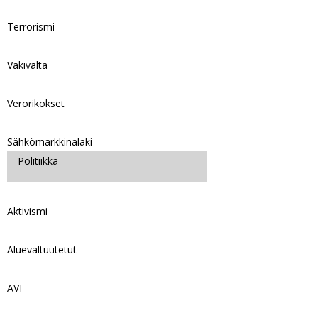
Terrorismi
Väkivalta
Verorikokset
Sähkömarkkinalaki
Politiikka
Aktivismi
Aluevaltuutetut
AVI