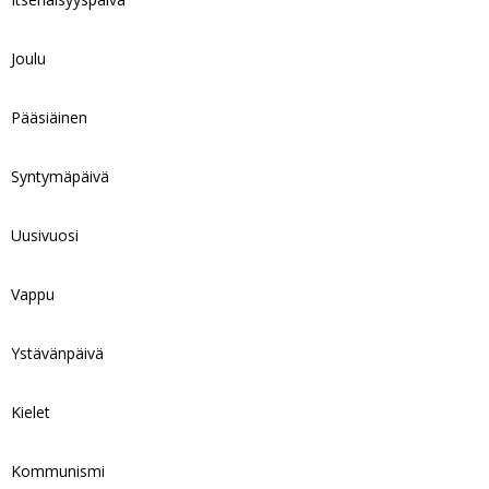
Joulu
Pääsiäinen
Syntymäpäivä
Uusivuosi
Vappu
Ystävänpäivä
Kielet
Kommunismi