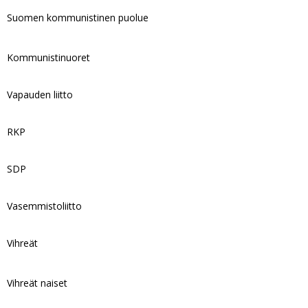
Suomen kommunistinen puolue
Kommunistinuoret
Vapauden liitto
RKP
SDP
Vasemmistoliitto
Vihreät
Vihreät naiset