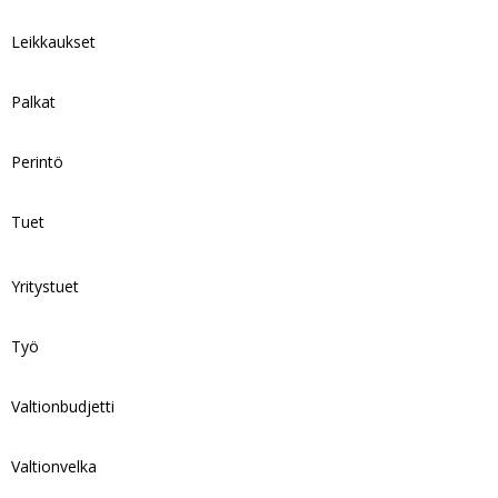
Leikkaukset
Palkat
Perintö
Tuet
Yritystuet
Työ
Valtionbudjetti
Valtionvelka