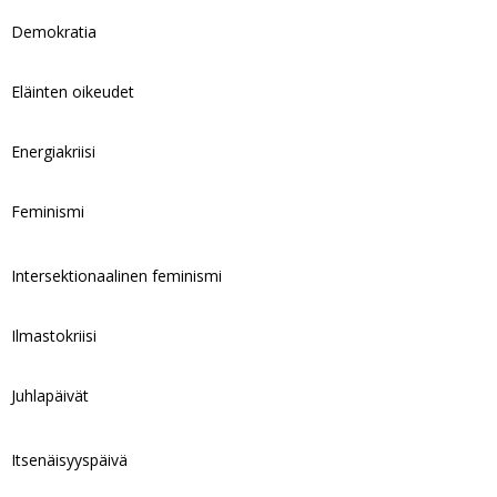
Demokratia
Eläinten oikeudet
Energiakriisi
Feminismi
Intersektionaalinen feminismi
Ilmastokriisi
Juhlapäivät
Itsenäisyyspäivä