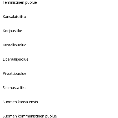
Feministinen puolue
Kansalaisliitto
Korjausliike
Kristallipuolue
Liberaalipuolue
Piraattipuolue
Sinimusta liike
Suomen kansa ensin
Suomen kommunistinen puolue