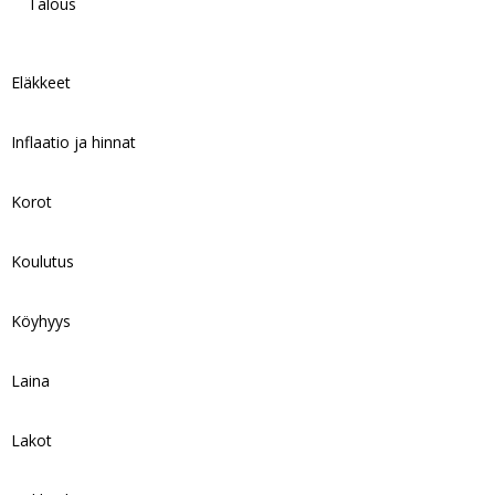
Talous
Eläkkeet
Inflaatio ja hinnat
Korot
Koulutus
Köyhyys
Laina
Lakot