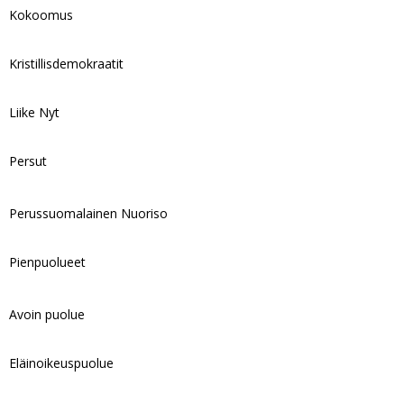
Kokoomus
Kristillisdemokraatit
Liike Nyt
Persut
Perussuomalainen Nuoriso
Pienpuolueet
Avoin puolue
Eläinoikeuspuolue