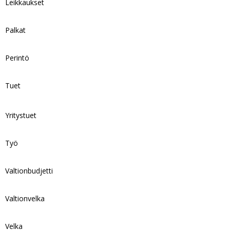
Leikkaukset
Palkat
Perintö
Tuet
Yritystuet
Työ
Valtionbudjetti
Valtionvelka
Velka