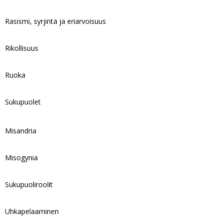
Rasismi, syrjintä ja eriarvoisuus
Rikollisuus
Ruoka
Sukupuolet
Misandria
Misogynia
Sukupuoliroolit
Uhkapelaaminen