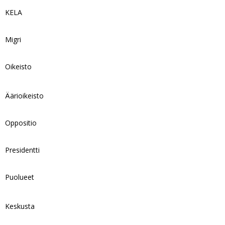
KELA
Migri
Oikeisto
Äärioikeisto
Oppositio
Presidentti
Puolueet
Keskusta