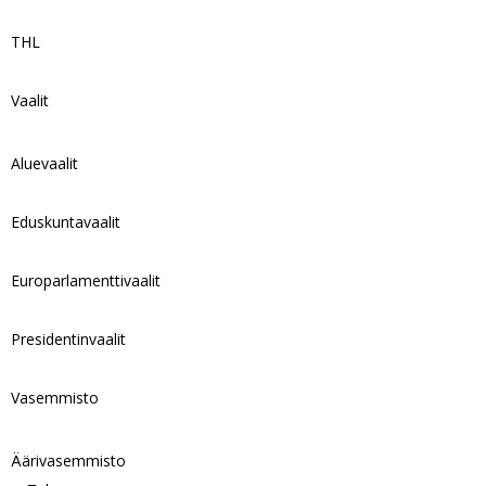
THL
Vaalit
Aluevaalit
Eduskuntavaalit
Europarlamenttivaalit
Presidentinvaalit
Vasemmisto
Äärivasemmisto