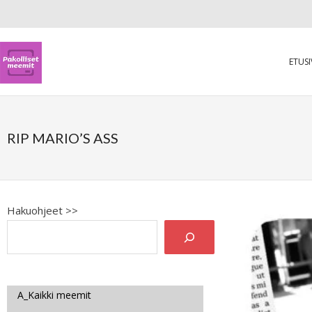
ETUS
RIP MARIO’S ASS
Hakuohjeet >>
A_Kaikki meemit