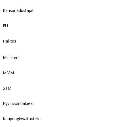
Kansanedustajat
EU
Hallitus
Ministerit
MMM
STM
Hyvinvointialueet
Kaupunginvaltuutetut