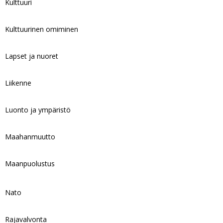
Kulttuuri
Kulttuurinen omiminen
Lapset ja nuoret
Liikenne
Luonto ja ympäristö
Maahanmuutto
Maanpuolustus
Nato
Rajavalvonta