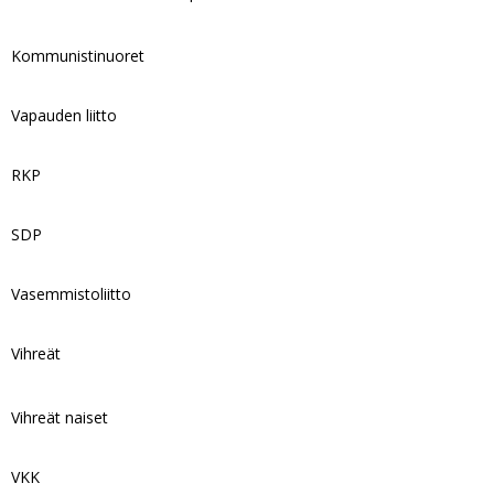
Kommunistinuoret
Vapauden liitto
RKP
SDP
Vasemmistoliitto
Vihreät
Vihreät naiset
VKK