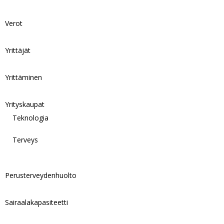
Verot
Yrittäjät
Yrittäminen
Yrityskaupat
Teknologia
Terveys
Perusterveydenhuolto
Sairaalakapasiteetti