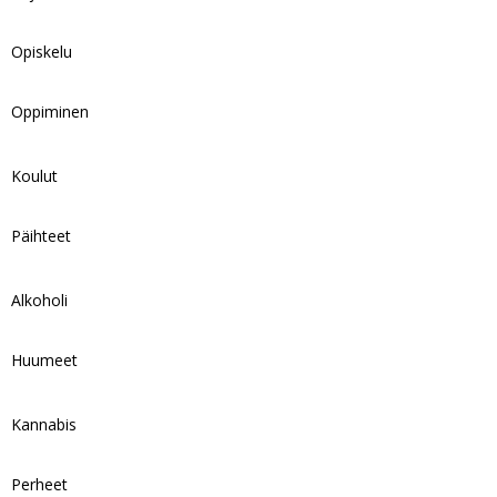
Opiskelu
Oppiminen
Koulut
Päihteet
Alkoholi
Huumeet
Kannabis
Perheet