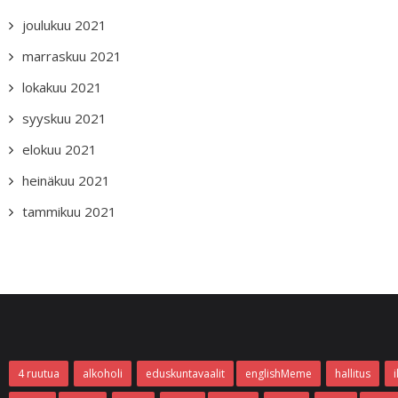
joulukuu 2021
marraskuu 2021
lokakuu 2021
syyskuu 2021
elokuu 2021
heinäkuu 2021
tammikuu 2021
4 ruutua
alkoholi
eduskuntavaalit
englishMeme
hallitus