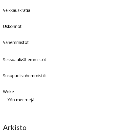
Veikkauskratia
Uskonnot
Vähemmistöt
Seksuaalivähemmistöt
Sukupuolivähemmistöt
Woke
Yön meemejä
Arkisto