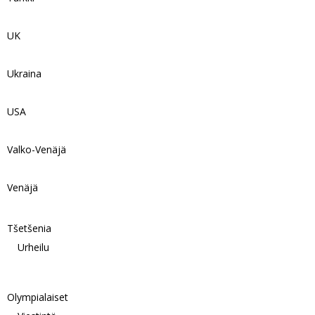
UK
Ukraina
USA
Valko-Venäjä
Venäjä
Tšetšenia
Urheilu
Olympialaiset