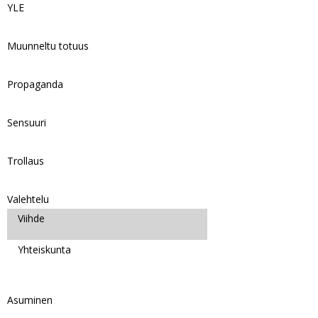
YLE
Muunneltu totuus
Propaganda
Sensuuri
Trollaus
Valehtelu
Viihde
Yhteiskunta
Asuminen