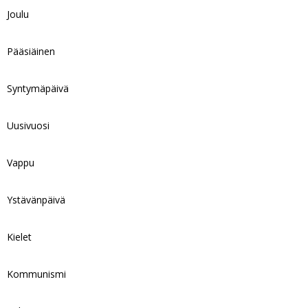
Joulu
Pääsiäinen
Syntymäpäivä
Uusivuosi
Vappu
Ystävänpäivä
Kielet
Kommunismi