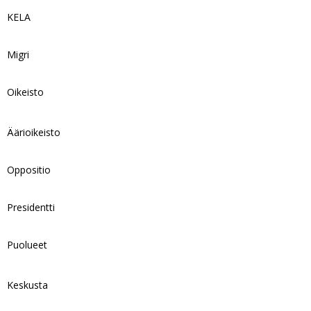
KELA
Migri
Oikeisto
Äärioikeisto
Oppositio
Presidentti
Puolueet
Keskusta