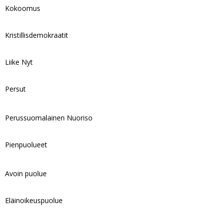
Kokoomus
Kristillisdemokraatit
Liike Nyt
Persut
Perussuomalainen Nuoriso
Pienpuolueet
Avoin puolue
Eläinoikeuspuolue