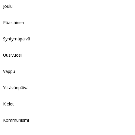
Joulu
Pääsiäinen
Syntymäpäivä
Uusivuosi
Vappu
Ystävänpäivä
Kielet
Kommunismi