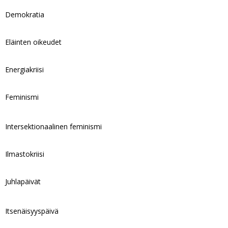
Demokratia
Eläinten oikeudet
Energiakriisi
Feminismi
Intersektionaalinen feminismi
Ilmastokriisi
Juhlapäivät
Itsenäisyyspäivä