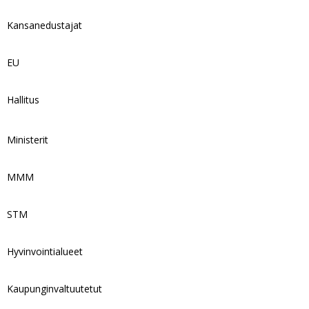
Kansanedustajat
EU
Hallitus
Ministerit
MMM
STM
Hyvinvointialueet
Kaupunginvaltuutetut