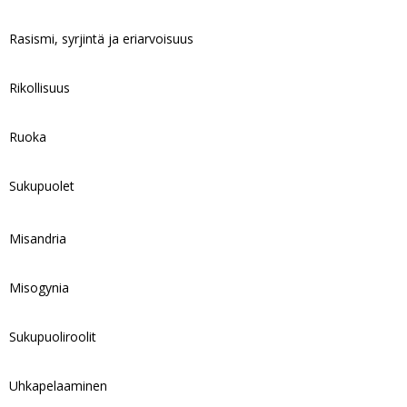
Rasismi, syrjintä ja eriarvoisuus
Rikollisuus
Ruoka
Sukupuolet
Misandria
Misogynia
Sukupuoliroolit
Uhkapelaaminen