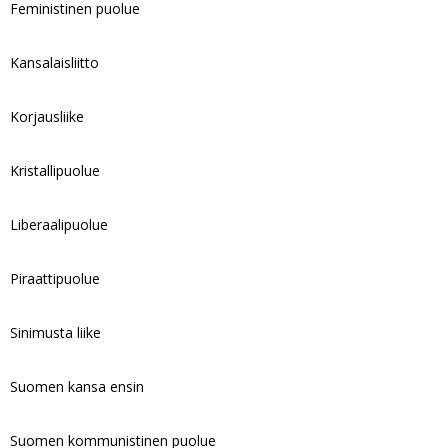
Feministinen puolue
Kansalaisliitto
Korjausliike
Kristallipuolue
Liberaalipuolue
Piraattipuolue
Sinimusta liike
Suomen kansa ensin
Suomen kommunistinen puolue