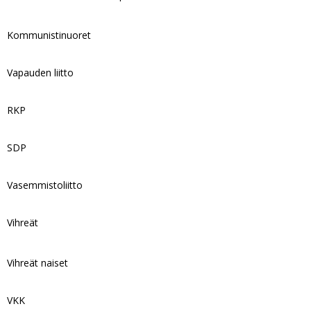
Kommunistinuoret
Vapauden liitto
RKP
SDP
Vasemmistoliitto
Vihreät
Vihreät naiset
VKK