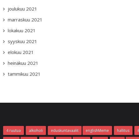
joulukuu 2021
marraskuu 2021
lokakuu 2021
syyskuu 2021
elokuu 2021
heinäkuu 2021
tammikuu 2021
4 ruutua
alkoholi
eduskuntavaalit
englishMeme
hallitus