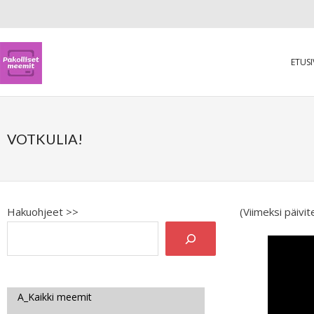
ETUS
VOTKULIA!
Hakuohjeet >>
(Viimeksi päivi
A_Kaikki meemit