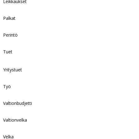
Leikkaukset
Palkat
Perintö
Tuet
Yritystuet
Työ
Valtionbudjetti
Valtionvelka
Velka