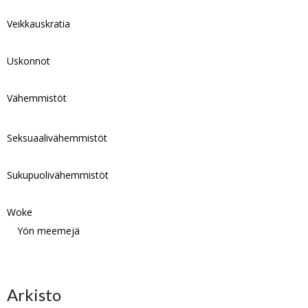
Veikkauskratia
Uskonnot
Vähemmistöt
Seksuaalivähemmistöt
Sukupuolivähemmistöt
Woke
Yön meemejä
Arkisto