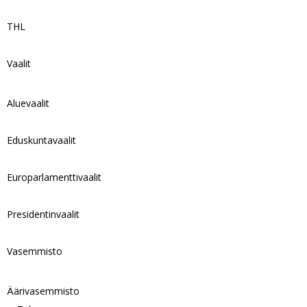
THL
Vaalit
Aluevaalit
Eduskuntavaalit
Europarlamenttivaalit
Presidentinvaalit
Vasemmisto
Äärivasemmisto