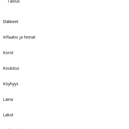
Talous
Eläkkeet
Inflaatio ja hinnat
Korot
Koulutus
Köyhyys
Laina
Lakot