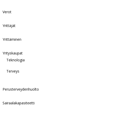
Verot
Yrittäjät
Yrittäminen
Yrityskaupat
Teknologia
Terveys
Perusterveydenhuolto
Sairaalakapasiteetti