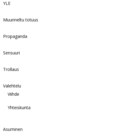
YLE
Muunneltu totuus
Propaganda
Sensuuri
Trollaus
Valehtelu
Viihde
Yhteiskunta
Asuminen