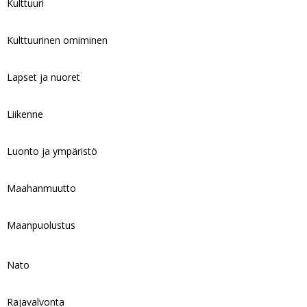
Kulttuuri
Kulttuurinen omiminen
Lapset ja nuoret
Liikenne
Luonto ja ympäristö
Maahanmuutto
Maanpuolustus
Nato
Rajavalvonta