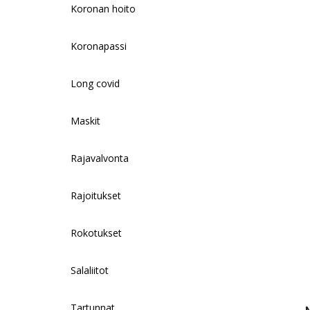
Koronan hoito
Koronapassi
Long covid
Maskit
Rajavalvonta
Rajoitukset
Rokotukset
Salaliitot
Tartunnat