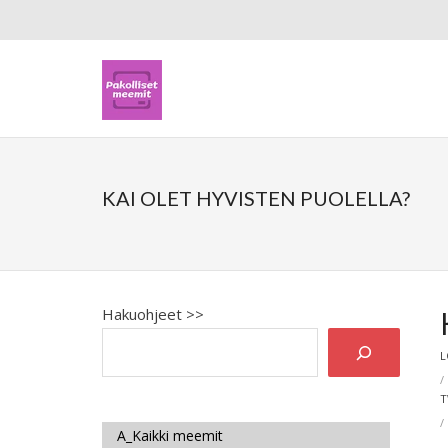
KAI OLET HYVISTEN PUOLELLA?
Hakuohjeet >>
L
T
A_Kaikki meemit