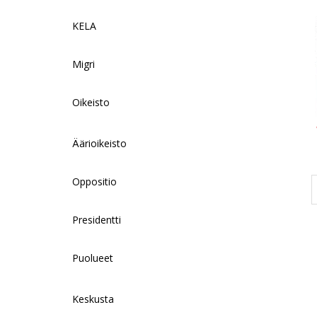
KELA
Migri
Oikeisto
Äärioikeisto
Oppositio
Presidentti
Puolueet
Keskusta