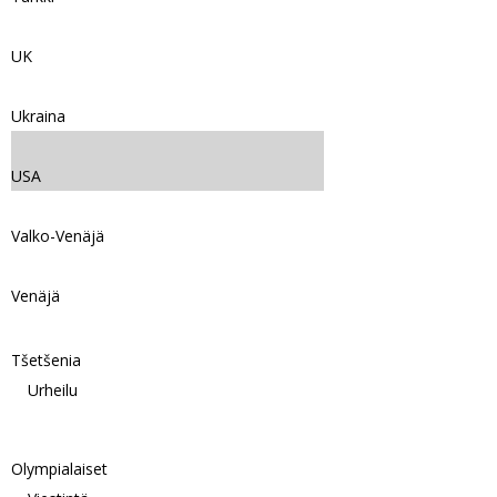
UK
Ukraina
USA
Valko-Venäjä
Venäjä
Tšetšenia
Urheilu
Olympialaiset