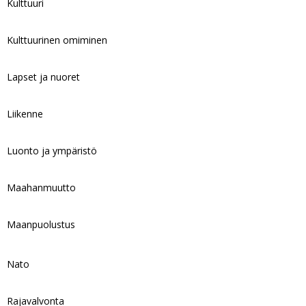
Kulttuuri
Kulttuurinen omiminen
Lapset ja nuoret
Liikenne
Luonto ja ympäristö
Maahanmuutto
Maanpuolustus
Nato
Rajavalvonta