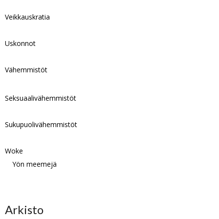
Veikkauskratia
Uskonnot
Vähemmistöt
Seksuaalivähemmistöt
Sukupuolivähemmistöt
Woke
Yön meemejä
Arkisto