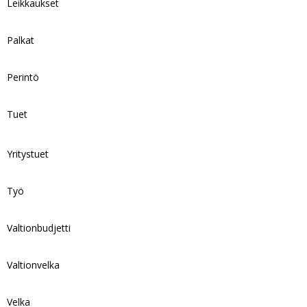
Leikkaukset
Palkat
Perintö
Tuet
Yritystuet
Työ
Valtionbudjetti
Valtionvelka
Velka