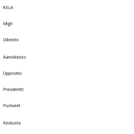
KELA
Migri
Oikeisto
Äärioikeisto
Oppositio
Presidentti
Puolueet
Keskusta