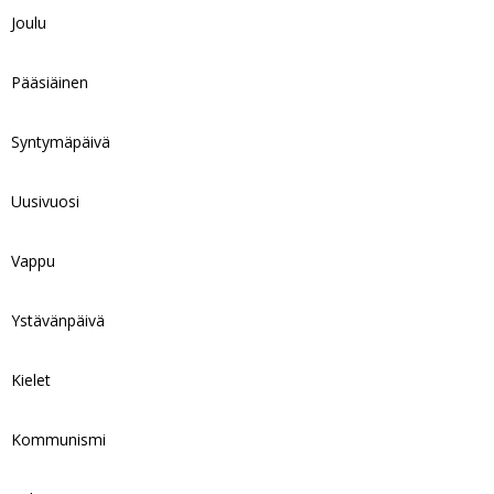
Joulu
Pääsiäinen
Syntymäpäivä
Uusivuosi
Vappu
Ystävänpäivä
Kielet
Kommunismi