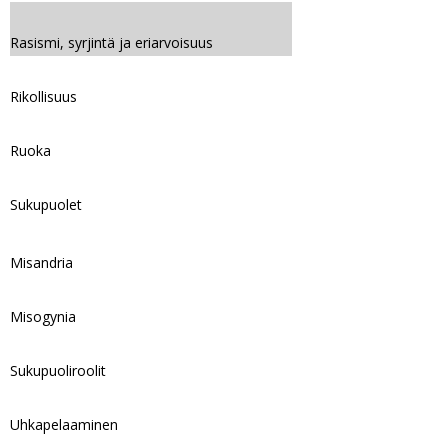
Rasismi, syrjintä ja eriarvoisuus
Rikollisuus
Ruoka
Sukupuolet
Misandria
Misogynia
Sukupuoliroolit
Uhkapelaaminen