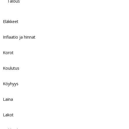
Talous
Eläkkeet
Inflaatio ja hinnat
Korot
Koulutus
Köyhyys
Laina
Lakot