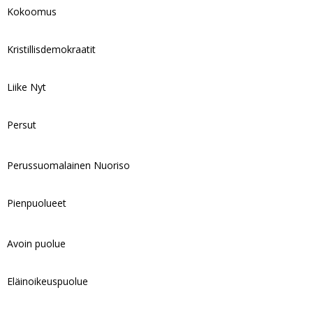
Kokoomus
Kristillisdemokraatit
Liike Nyt
Persut
Perussuomalainen Nuoriso
Pienpuolueet
Avoin puolue
Eläinoikeuspuolue