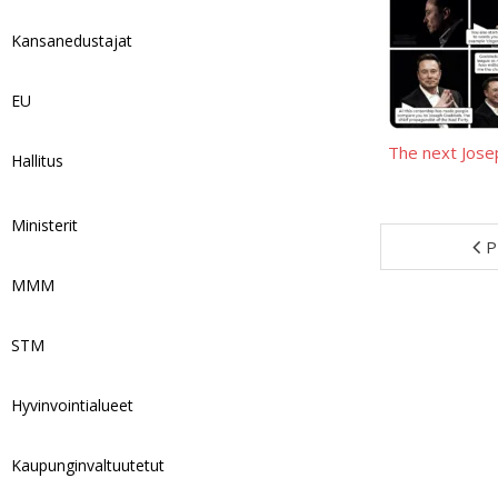
Kansanedustajat
EU
The next Jos
Hallitus
Ministerit
P
MMM
STM
Hyvinvointialueet
Kaupunginvaltuutetut