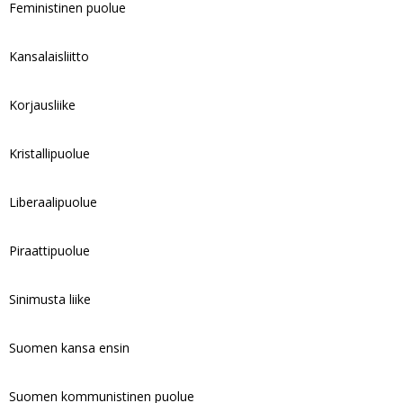
Feministinen puolue
Kansalaisliitto
Korjausliike
Kristallipuolue
Liberaalipuolue
Piraattipuolue
Sinimusta liike
Suomen kansa ensin
Suomen kommunistinen puolue