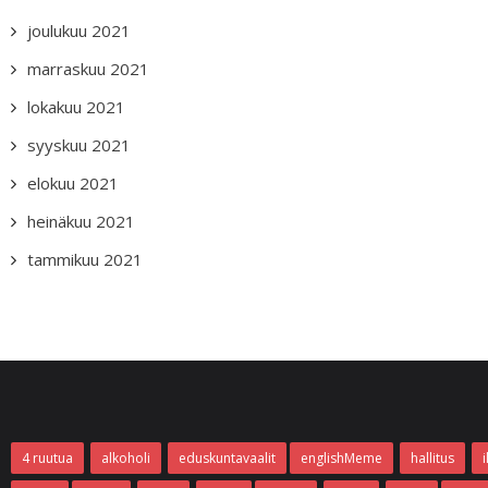
joulukuu 2021
marraskuu 2021
lokakuu 2021
syyskuu 2021
elokuu 2021
heinäkuu 2021
tammikuu 2021
4 ruutua
alkoholi
eduskuntavaalit
englishMeme
hallitus