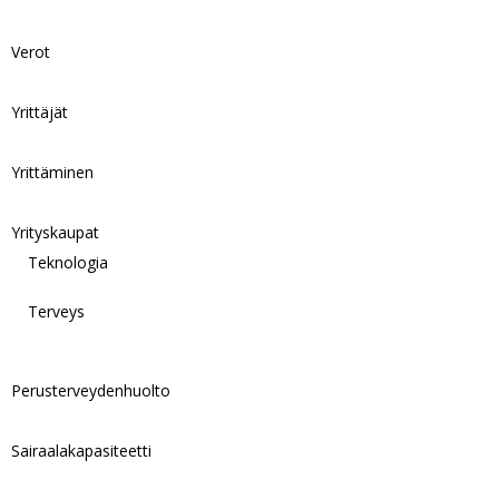
Verot
Yrittäjät
Yrittäminen
Yrityskaupat
Teknologia
Terveys
Perusterveydenhuolto
Sairaalakapasiteetti