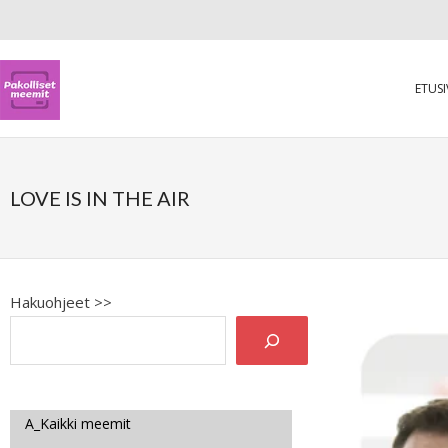
ETUS
LOVE IS IN THE AIR
Hakuohjeet >>
A_Kaikki meemit