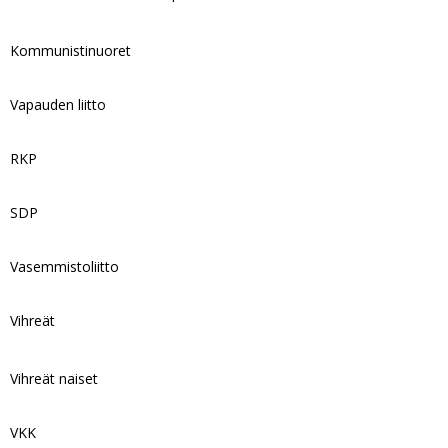
Kommunistinuoret
Vapauden liitto
RKP
SDP
Vasemmistoliitto
Vihreät
Vihreät naiset
VKK