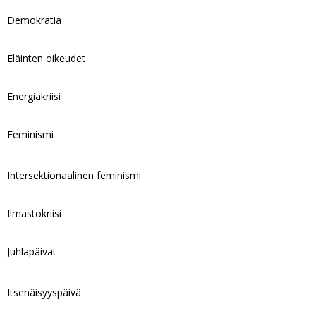
Demokratia
Eläinten oikeudet
Energiakriisi
Feminismi
Intersektionaalinen feminismi
Ilmastokriisi
Juhlapäivät
Itsenäisyyspäivä