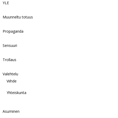
YLE
Muunneltu totuus
Propaganda
Sensuuri
Trollaus
Valehtelu
Viihde
Yhteiskunta
Asuminen