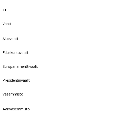
THL
Vaalit
Aluevaalit
Eduskuntavaalit
Europarlamenttivaalit
Presidentinvaalit
Vasemmisto
Äärivasemmisto