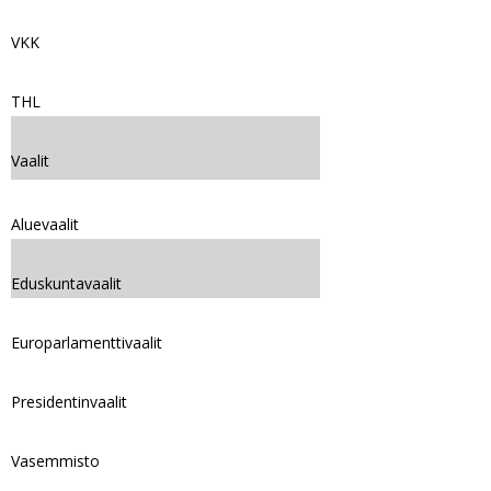
VKK
THL
Vaalit
Aluevaalit
Eduskuntavaalit
Europarlamenttivaalit
Presidentinvaalit
Vasemmisto