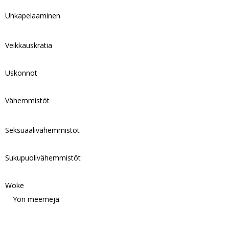
Uhkapelaaminen
Veikkauskratia
Uskonnot
Vähemmistöt
Seksuaalivähemmistöt
Sukupuolivähemmistöt
Woke
Yön meemejä