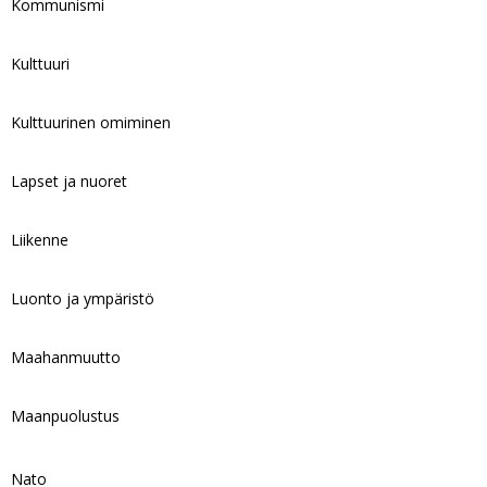
Kommunismi
Kulttuuri
Kulttuurinen omiminen
Lapset ja nuoret
Liikenne
Luonto ja ympäristö
Maahanmuutto
Maanpuolustus
Nato