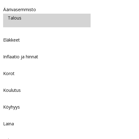
Äärivasemmisto
Talous
Eläkkeet
Inflaatio ja hinnat
Korot
Koulutus
Köyhyys
Laina