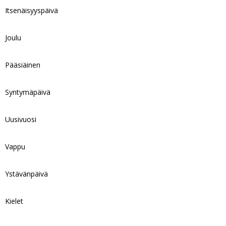
Itsenäisyyspäivä
Joulu
Pääsiäinen
Syntymäpäivä
Uusivuosi
Vappu
Ystävänpäivä
Kielet