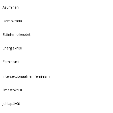
Asuminen
Demokratia
Eläinten oikeudet
Energiakriisi
Feminismi
Intersektionaalinen feminismi
Ilmastokriisi
Juhlapäivät