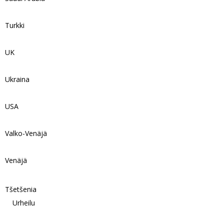
Turkki
UK
Ukraina
USA
Valko-Venäjä
Venäjä
Tšetšenia
Urheilu