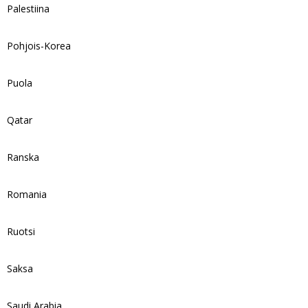
Palestiina
Pohjois-Korea
Puola
Qatar
Ranska
Romania
Ruotsi
Saksa
Saudi Arabia