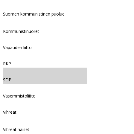
Suomen kommunistinen puolue
Kommunistinuoret
Vapauden liitto
RKP
SDP
Vasemmistoliitto
Vihreät
Vihreät naiset