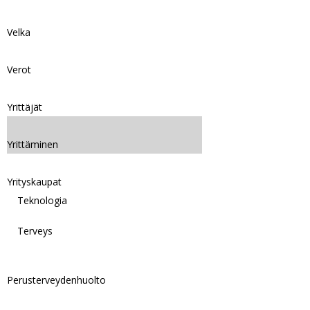
Velka
Verot
Yrittäjät
Yrittäminen
Yrityskaupat
Teknologia
Terveys
Perusterveydenhuolto