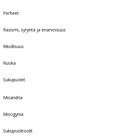
Perheet
Rasismi, syrjintä ja eriarvoisuus
Rikollisuus
Ruoka
Sukupuolet
Misandria
Misogynia
Sukupuoliroolit