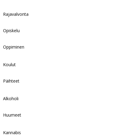
Rajavalvonta
Opiskelu
Oppiminen
Koulut
Päihteet
Alkoholi
Huumeet
Kannabis