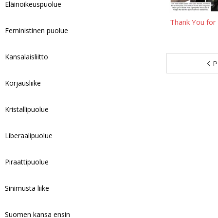
Eläinoikeuspuolue
Thank You for
Feministinen puolue
Kansalaisliitto
P
Korjausliike
Kristallipuolue
Liberaalipuolue
Piraattipuolue
Sinimusta liike
Suomen kansa ensin