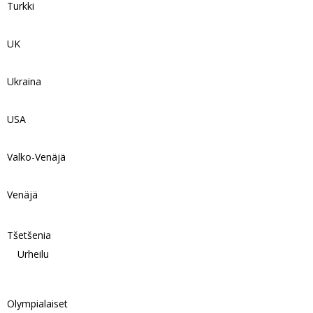
Turkki
UK
Ukraina
USA
Valko-Venäjä
Venäjä
Tšetšenia
Urheilu
Olympialaiset