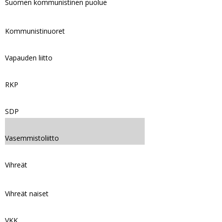
Suomen kommunistinen puolue
Kommunistinuoret
Vapauden liitto
RKP
SDP
Vasemmistoliitto
Vihreät
Vihreät naiset
VKK