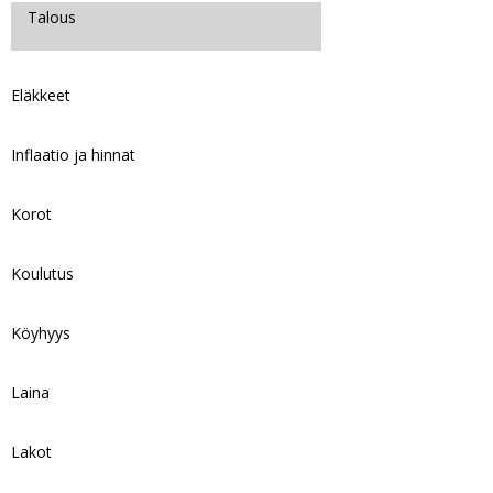
Talous
Eläkkeet
Inflaatio ja hinnat
Korot
Koulutus
Köyhyys
Laina
Lakot