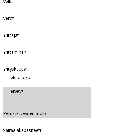
Velka
Verot
Yrittäjät
Yrittäminen
Yrityskaupat
Teknologia
Terveys
Perusterveydenhuolto
Sairaalakapasiteetti