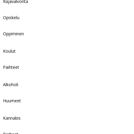
Rajavalvonta
Opiskelu
Oppiminen
Koulut
Päihteet
Alkoholi
Huumeet
Kannabis