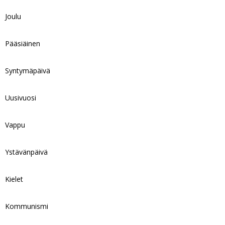
Joulu
Pääsiäinen
Syntymäpäivä
Uusivuosi
Vappu
Ystävänpäivä
Kielet
Kommunismi