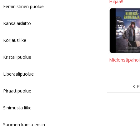
Hiljaa!!
Feministinen puolue
Kansalaisliitto
Korjausliike
Kristallipuolue
Mielensäpahoi
Liberaalipuolue
P
Piraattipuolue
Sinimusta liike
Suomen kansa ensin