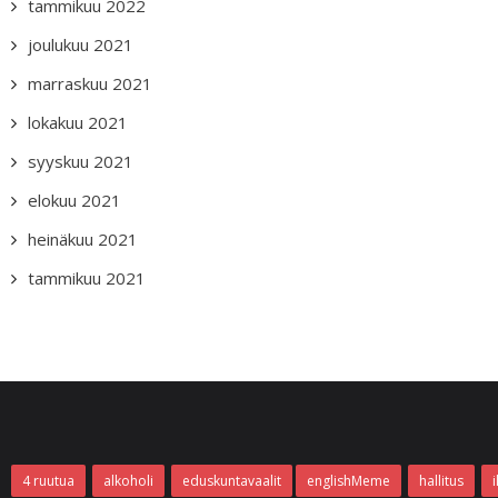
tammikuu 2022
joulukuu 2021
marraskuu 2021
lokakuu 2021
syyskuu 2021
elokuu 2021
heinäkuu 2021
tammikuu 2021
4 ruutua
alkoholi
eduskuntavaalit
englishMeme
hallitus