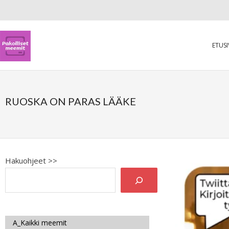
ETUS
RUOSKA ON PARAS LÄÄKE
Hakuohjeet >>
A_Kaikki meemit