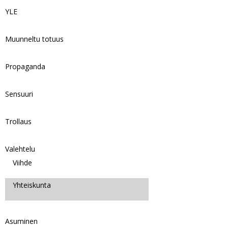
YLE
Muunneltu totuus
Propaganda
Sensuuri
Trollaus
Valehtelu
Viihde
Yhteiskunta
Asuminen