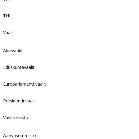
THL
Vaalit
Aluevaalit
Eduskuntavaalit
Europarlamenttivaalit
Presidentinvaalit
Vasemmisto
Äärivasemmisto