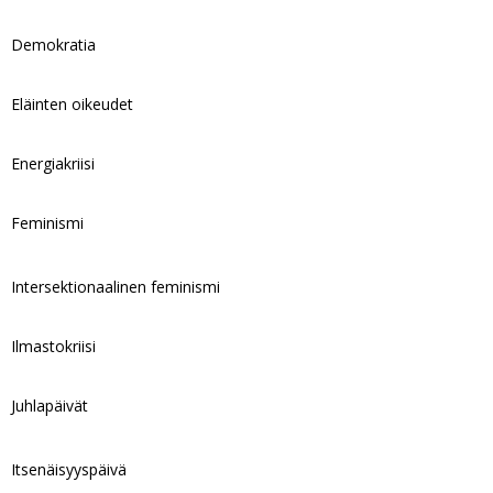
Demokratia
Eläinten oikeudet
Energiakriisi
Feminismi
Intersektionaalinen feminismi
Ilmastokriisi
Juhlapäivät
Itsenäisyyspäivä