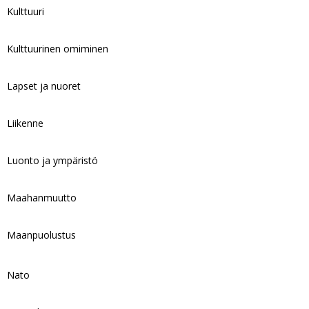
Kulttuuri
Kulttuurinen omiminen
Lapset ja nuoret
Liikenne
Luonto ja ympäristö
Maahanmuutto
Maanpuolustus
Nato