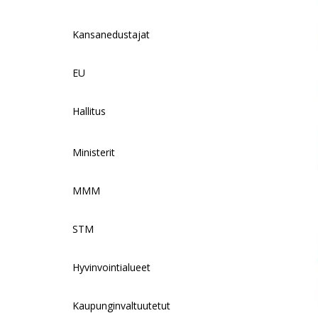
Kansanedustajat
EU
Hallitus
Ministerit
MMM
STM
Hyvinvointialueet
Kaupunginvaltuutetut