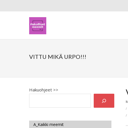
VITTU MIKÄ URPO!!!
Hakuohjeet >>
M
A_Kaikki meemit