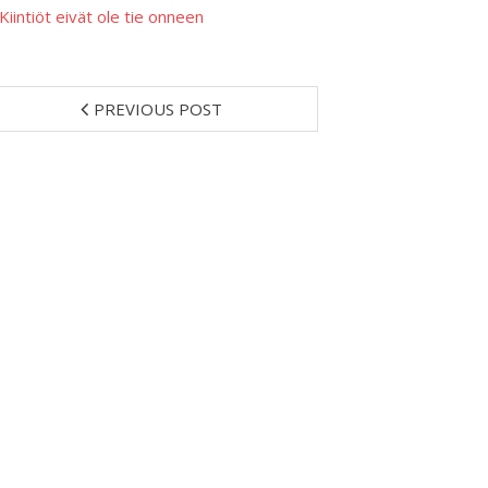
Kiintiöt eivät ole tie onneen
PREVIOUS POST