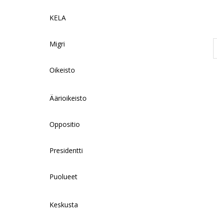
KELA
Migri
Oikeisto
Äärioikeisto
Oppositio
Presidentti
Puolueet
Keskusta