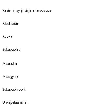
Rasismi, syrjintä ja eriarvoisuus
Rikollisuus
Ruoka
Sukupuolet
Misandria
Misogynia
Sukupuoliroolit
Uhkapelaaminen