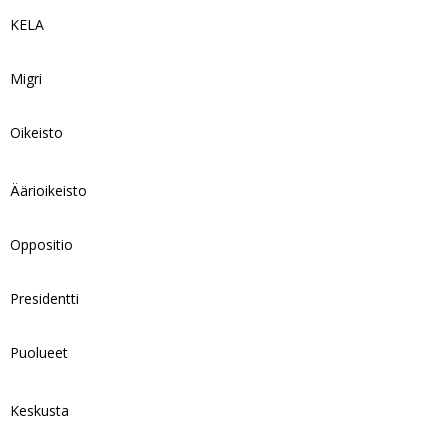
KELA
Migri
Oikeisto
Äärioikeisto
Oppositio
Presidentti
Puolueet
Keskusta