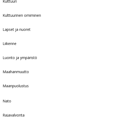
Kulttuuri
Kulttuurinen omiminen
Lapset ja nuoret
Liikenne
Luonto ja ympäristö
Maahanmuutto
Maanpuolustus
Nato
Rajavalvonta