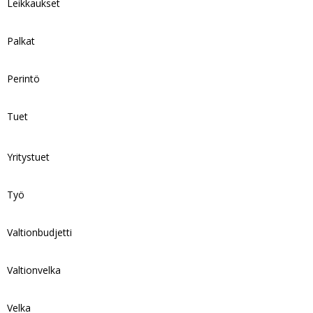
Leikkaukset
Palkat
Perintö
Tuet
Yritystuet
Työ
Valtionbudjetti
Valtionvelka
Velka