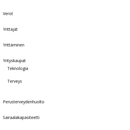
Verot
Yrittäjät
Yrittäminen
Yrityskaupat
Teknologia
Terveys
Perusterveydenhuolto
Sairaalakapasiteetti