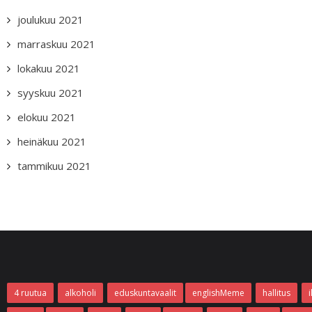
joulukuu 2021
marraskuu 2021
lokakuu 2021
syyskuu 2021
elokuu 2021
heinäkuu 2021
tammikuu 2021
4 ruutua
alkoholi
eduskuntavaalit
englishMeme
hallitus