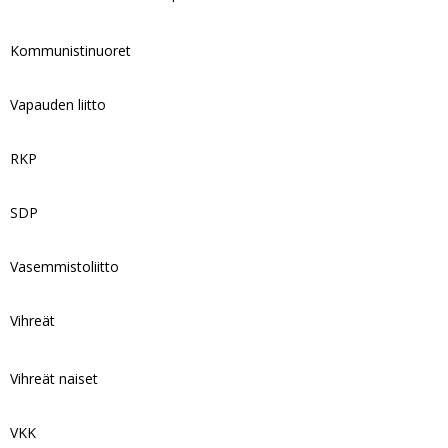
Kommunistinuoret
Vapauden liitto
RKP
SDP
Vasemmistoliitto
Vihreät
Vihreät naiset
VKK