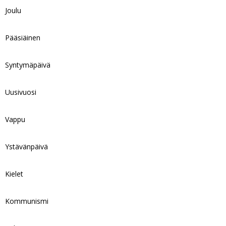
Joulu
Pääsiäinen
Syntymäpäivä
Uusivuosi
Vappu
Ystävänpäivä
Kielet
Kommunismi