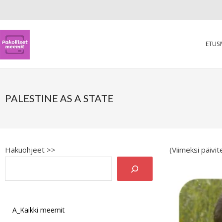
ETUS
PALESTINE AS A STATE
Hakuohjeet >>
(Viimeksi päivi
A_Kaikki meemit