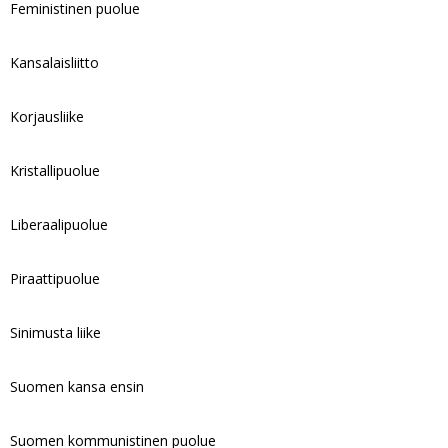
Feministinen puolue
Kansalaisliitto
Korjausliike
Kristallipuolue
Liberaalipuolue
Piraattipuolue
Sinimusta liike
Suomen kansa ensin
Suomen kommunistinen puolue