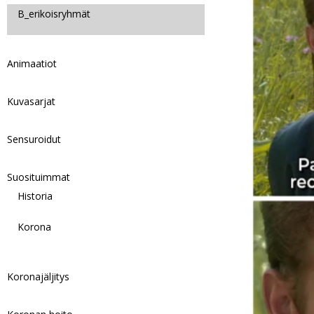
B_erikoisryhmät
Animaatiot
Kuvasarjat
Sensuroidut
Suosituimmat
Historia
Korona
Koronajäljitys