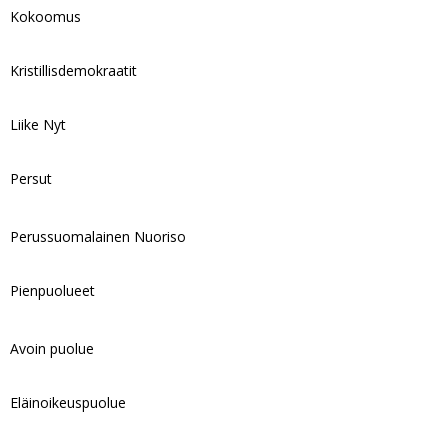
Kokoomus
Kristillisdemokraatit
Liike Nyt
Persut
Perussuomalainen Nuoriso
Pienpuolueet
Avoin puolue
Eläinoikeuspuolue