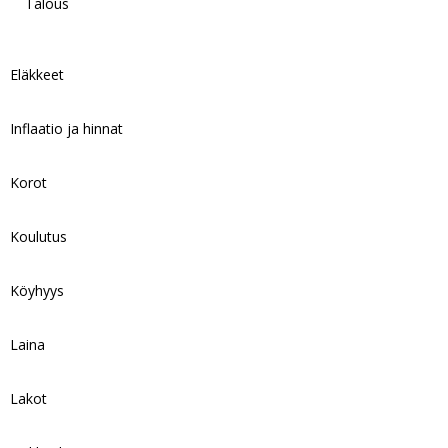
Talous
Eläkkeet
Inflaatio ja hinnat
Korot
Koulutus
Köyhyys
Laina
Lakot