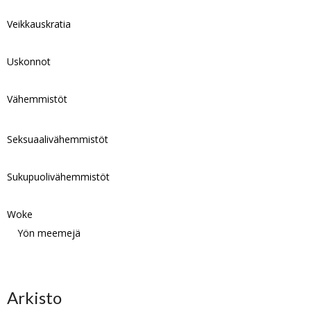
Veikkauskratia
Uskonnot
Vähemmistöt
Seksuaalivähemmistöt
Sukupuolivähemmistöt
Woke
Yön meemejä
Arkisto