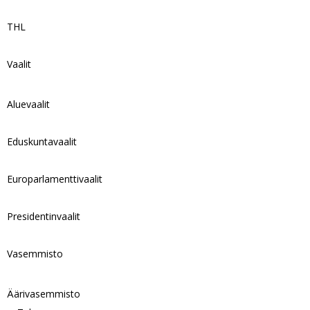
THL
Vaalit
Aluevaalit
Eduskuntavaalit
Europarlamenttivaalit
Presidentinvaalit
Vasemmisto
Äärivasemmisto