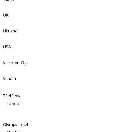
UK
Ukraina
USA
Valko-Venäjä
Venäjä
Tšetšenia
Urheilu
Olympialaiset