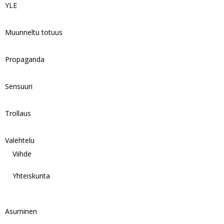
YLE
Muunneltu totuus
Propaganda
Sensuuri
Trollaus
Valehtelu
Viihde
Yhteiskunta
Asuminen