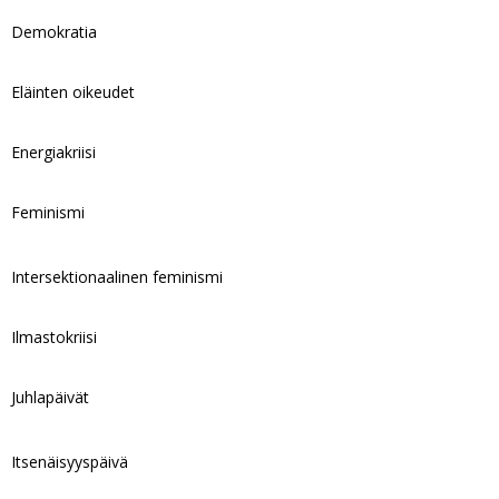
Demokratia
Eläinten oikeudet
Energiakriisi
Feminismi
Intersektionaalinen feminismi
Ilmastokriisi
Juhlapäivät
Itsenäisyyspäivä