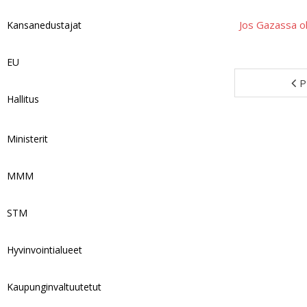
Jos Gazassa ol
Kansanedustajat
EU
P
Hallitus
Ministerit
MMM
STM
Hyvinvointialueet
Kaupunginvaltuutetut