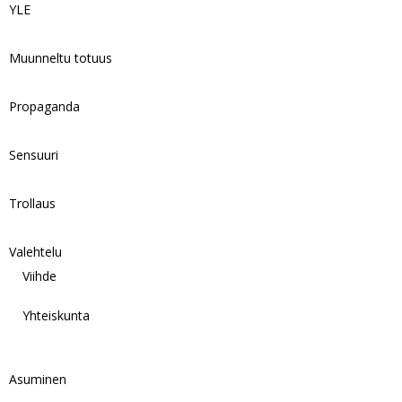
YLE
Muunneltu totuus
Propaganda
Sensuuri
Trollaus
Valehtelu
Viihde
Yhteiskunta
Asuminen