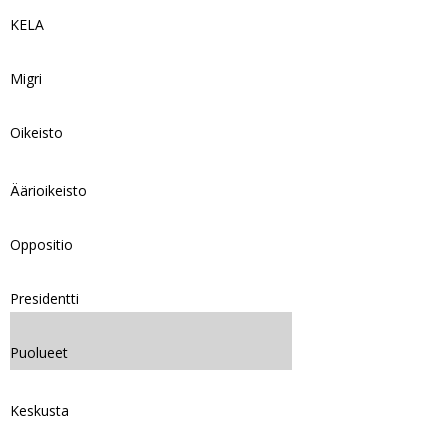
KELA
Migri
Oikeisto
Äärioikeisto
Oppositio
Presidentti
Puolueet
Keskusta