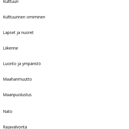
Kulttuuri
Kulttuurinen omiminen
Lapset ja nuoret
Liikenne
Luonto ja ympäristö
Maahanmuutto
Maanpuolustus
Nato
Rajavalvonta