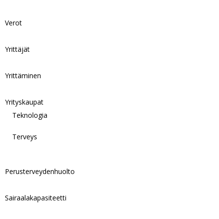
Verot
Yrittäjät
Yrittäminen
Yrityskaupat
Teknologia
Terveys
Perusterveydenhuolto
Sairaalakapasiteetti