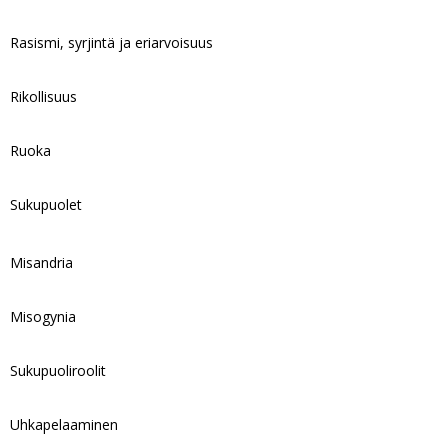
Rasismi, syrjintä ja eriarvoisuus
Rikollisuus
Ruoka
Sukupuolet
Misandria
Misogynia
Sukupuoliroolit
Uhkapelaaminen