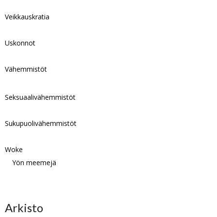
Veikkauskratia
Uskonnot
Vähemmistöt
Seksuaalivähemmistöt
Sukupuolivähemmistöt
Woke
Yön meemejä
Arkisto