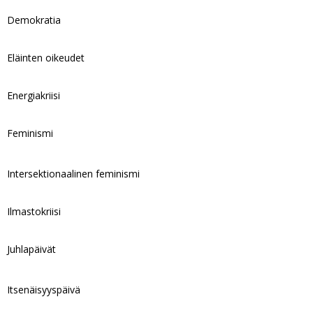
Demokratia
Eläinten oikeudet
Energiakriisi
Feminismi
Intersektionaalinen feminismi
Ilmastokriisi
Juhlapäivät
Itsenäisyyspäivä