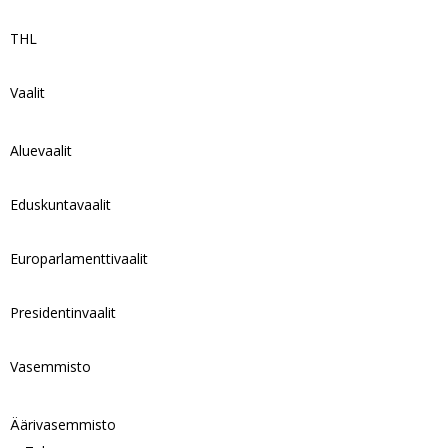
THL
Vaalit
Aluevaalit
Eduskuntavaalit
Europarlamenttivaalit
Presidentinvaalit
Vasemmisto
Äärivasemmisto