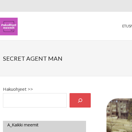
ETUS
SECRET AGENT MAN
Hakuohjeet >>
A_Kaikki meemit