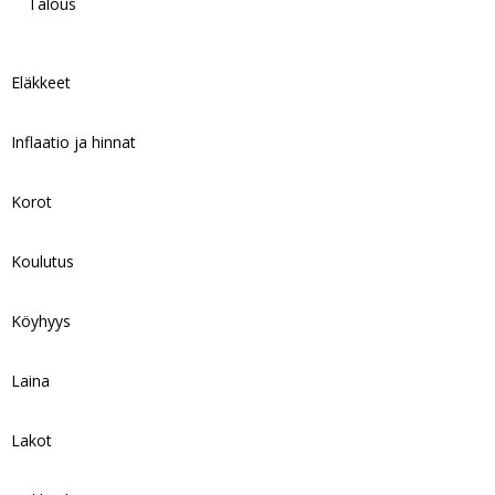
Talous
Eläkkeet
Inflaatio ja hinnat
Korot
Koulutus
Köyhyys
Laina
Lakot