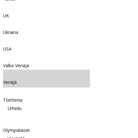
UK
Ukraina
USA
Valko-Venäjä
Venäjä
Tšetšenia
Urheilu
Olympialaiset