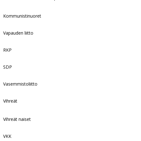
Kommunistinuoret
Vapauden liitto
RKP
SDP
Vasemmistoliitto
Vihreät
Vihreät naiset
VKK