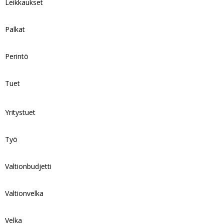
Leikkaukset
Palkat
Perintö
Tuet
Yritystuet
Työ
Valtionbudjetti
Valtionvelka
Velka