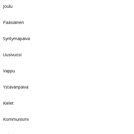
Joulu
Pääsiäinen
Syntymäpäivä
Uusivuosi
Vappu
Ystävänpäivä
Kielet
Kommunismi