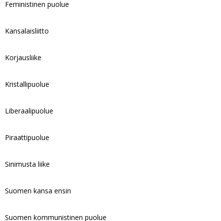
Feministinen puolue
Kansalaisliitto
Korjausliike
Kristallipuolue
Liberaalipuolue
Piraattipuolue
Sinimusta liike
Suomen kansa ensin
Suomen kommunistinen puolue