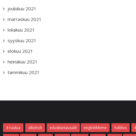
joulukuu 2021
marraskuu 2021
lokakuu 2021
syyskuu 2021
elokuu 2021
heinäkuu 2021
tammikuu 2021
4 ruutua
alkoholi
eduskuntavaalit
englishMeme
hallitus