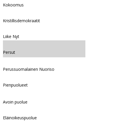
Kokoomus
Kristillisdemokraatit
Liike Nyt
Persut
Perussuomalainen Nuoriso
Pienpuolueet
Avoin puolue
Eläinoikeuspuolue