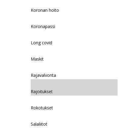
Koronan hoito
Koronapassi
Long covid
Maskit
Rajavalvonta
Rajoitukset
Rokotukset
Salaliitot