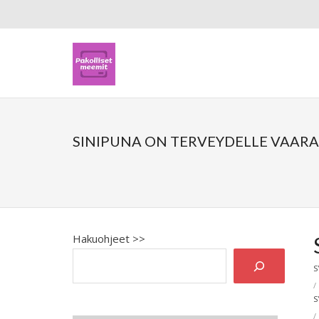
SINIPUNA ON TERVEYDELLE VAAR
Hakuohjeet >>
S
S