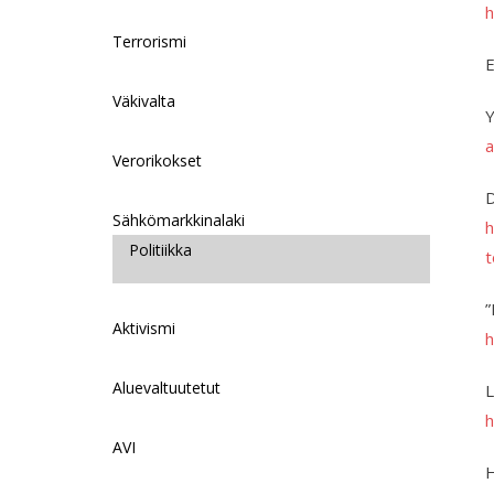
h
Terrorismi
E
Väkivalta
Y
a
Verorikokset
D
Sähkömarkkinalaki
h
Politiikka
t
”
Aktivismi
h
Aluevaltuutetut
L
h
AVI
H