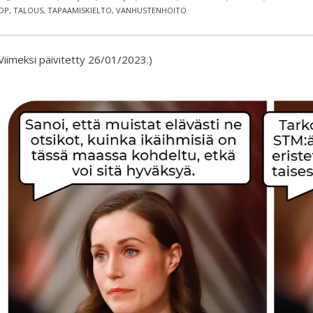
DP
,
TALOUS
,
TAPAAMISKIELTO
,
VANHUSTENHOITO
Viimeksi päivitetty 26/01/2023.)