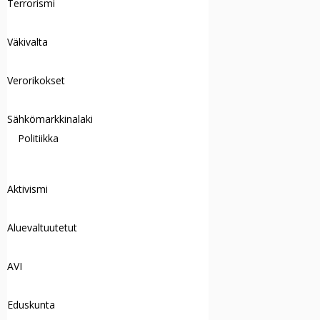
Terrorismi
Väkivalta
Verorikokset
Sähkömarkkinalaki
Politiikka
Aktivismi
Aluevaltuutetut
AVI
Eduskunta