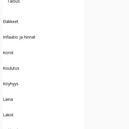
Talous
Eläkkeet
Inflaatio ja hinnat
Korot
Koulutus
Köyhyys
Laina
Lakot