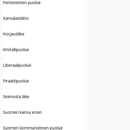
Feministinen puolue
Kansalaisliitto
Korjausliike
Kristallipuolue
Liberaalipuolue
Piraattipuolue
Sinimusta liike
Suomen kansa ensin
Suomen kommunistinen puolue