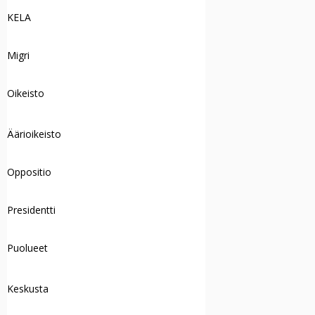
KELA
Migri
Oikeisto
Äärioikeisto
Oppositio
Presidentti
Puolueet
Keskusta