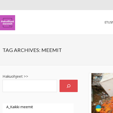
ETUS
TAG ARCHIVES:
MEEMIT
Hakuohjeet >>
A_Kaikki meemit