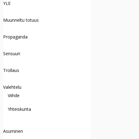
YLE
Muunneltu totuus
Propaganda
Sensuuri
Trollaus
Valehtelu
Viihde
Yhteiskunta
Asuminen