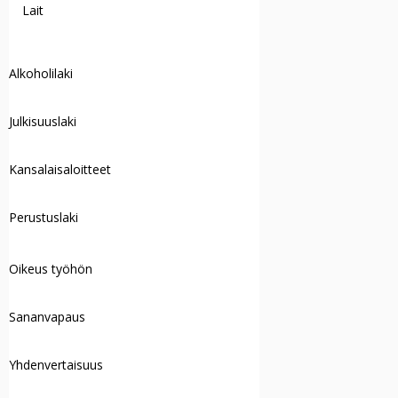
Lait
Alkoholilaki
Julkisuuslaki
Kansalaisaloitteet
Perustuslaki
Oikeus työhön
Sananvapaus
Yhdenvertaisuus