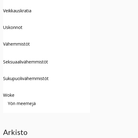
Veikkauskratia
Uskonnot
Vähemmistöt
Seksuaalivähemmistöt
Sukupuolivähemmistöt
Woke
Yön meemejä
Arkisto