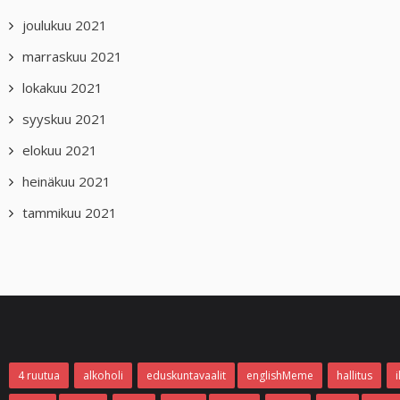
joulukuu 2021
marraskuu 2021
lokakuu 2021
syyskuu 2021
elokuu 2021
heinäkuu 2021
tammikuu 2021
4 ruutua
alkoholi
eduskuntavaalit
englishMeme
hallitus