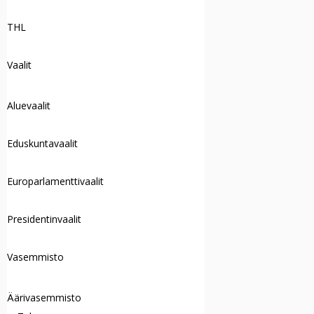
THL
Vaalit
Aluevaalit
Eduskuntavaalit
Europarlamenttivaalit
Presidentinvaalit
Vasemmisto
Äärivasemmisto