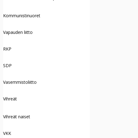
Kommunistinuoret
Vapauden liitto
RKP
SDP
Vasemmistoliitto
Vihreät
Vihreät naiset
VKK