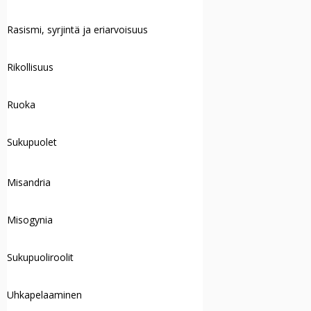
Rasismi, syrjintä ja eriarvoisuus
Rikollisuus
Ruoka
Sukupuolet
Misandria
Misogynia
Sukupuoliroolit
Uhkapelaaminen