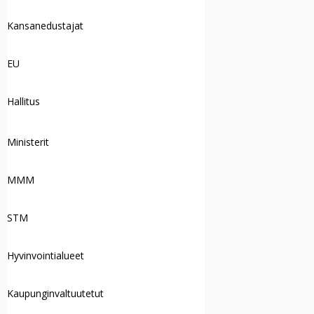
Kansanedustajat
EU
Hallitus
Ministerit
MMM
STM
Hyvinvointialueet
Kaupunginvaltuutetut