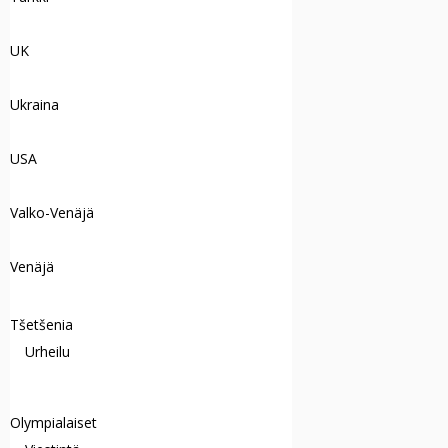
UK
Ukraina
USA
Valko-Venäjä
Venäjä
Tšetšenia
Urheilu
Olympialaiset