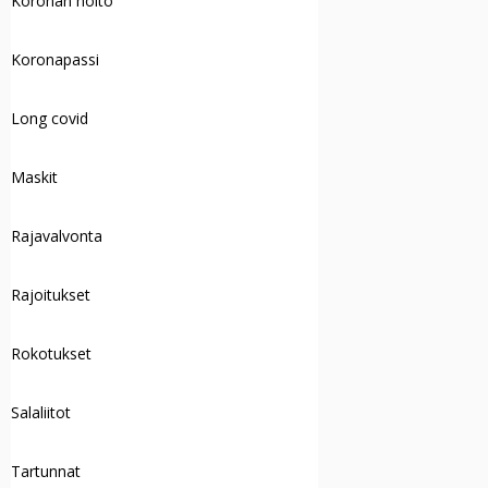
Koronan hoito
Koronapassi
Long covid
Maskit
Rajavalvonta
Rajoitukset
Rokotukset
Salaliitot
Tartunnat