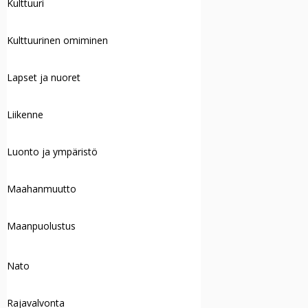
Kulttuuri
Kulttuurinen omiminen
Lapset ja nuoret
Liikenne
Luonto ja ympäristö
Maahanmuutto
Maanpuolustus
Nato
Rajavalvonta