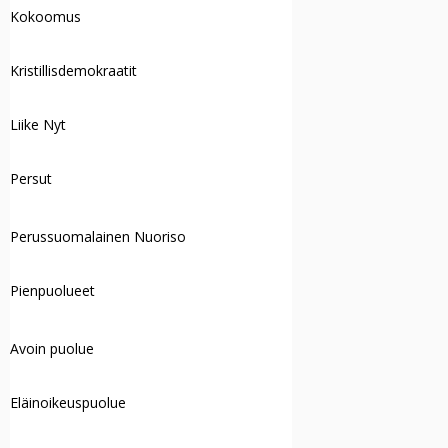
Kokoomus
Kristillisdemokraatit
Liike Nyt
Persut
Perussuomalainen Nuoriso
Pienpuolueet
Avoin puolue
Eläinoikeuspuolue