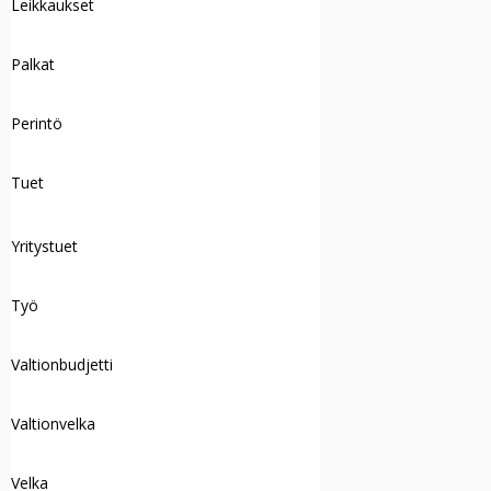
Leikkaukset
Palkat
Perintö
Tuet
Yritystuet
Työ
Valtionbudjetti
Valtionvelka
Velka