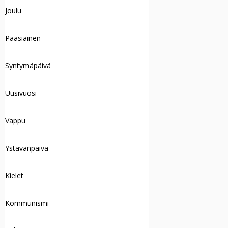
Joulu
Pääsiäinen
Syntymäpäivä
Uusivuosi
Vappu
Ystävänpäivä
Kielet
Kommunismi