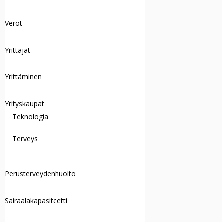
Verot
Yrittäjät
Yrittäminen
Yrityskaupat
Teknologia
Terveys
Perusterveydenhuolto
Sairaalakapasiteetti