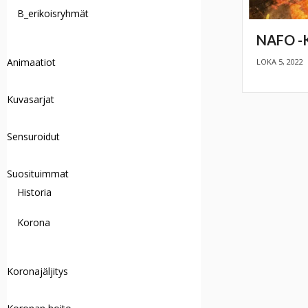
B_erikoisryhmät
NAFO -
Animaatiot
LOKA 5, 2022
Kuvasarjat
Sensuroidut
Suosituimmat
Historia
Korona
Koronajäljitys