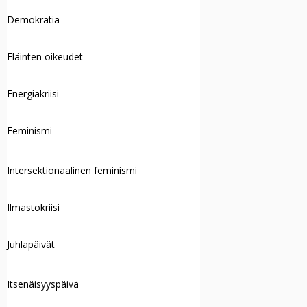
Demokratia
Eläinten oikeudet
Energiakriisi
Feminismi
Intersektionaalinen feminismi
Ilmastokriisi
Juhlapäivät
Itsenäisyyspäivä