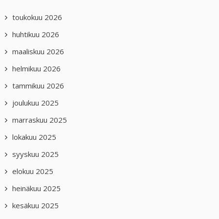
toukokuu 2026
huhtikuu 2026
maaliskuu 2026
helmikuu 2026
tammikuu 2026
joulukuu 2025
marraskuu 2025
lokakuu 2025
syyskuu 2025
elokuu 2025
heinäkuu 2025
kesäkuu 2025