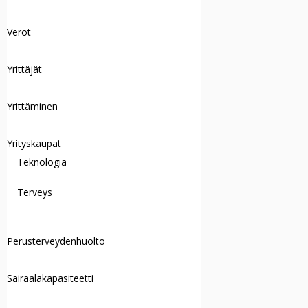
Verot
Yrittäjät
Yrittäminen
Yrityskaupat
Teknologia
Terveys
Perusterveydenhuolto
Sairaalakapasiteetti