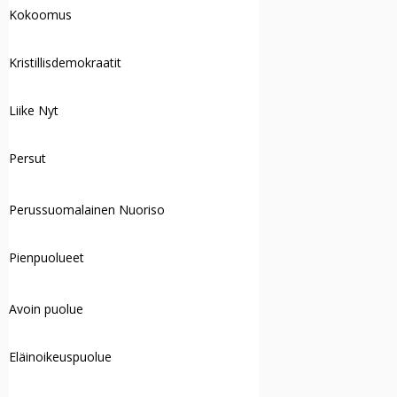
Kokoomus
Kristillisdemokraatit
Liike Nyt
Persut
Perussuomalainen Nuoriso
Pienpuolueet
Avoin puolue
Eläinoikeuspuolue