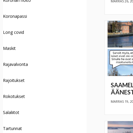
Koronan hoito
MARRAS 26, 2
Koronapassi
Long covid
Maskit
Rajavalvonta
Rajoitukset
SAAMEL
ÄÄNEST
Rokotukset
MARRAS 19, 2
Salaliitot
Tartunnat