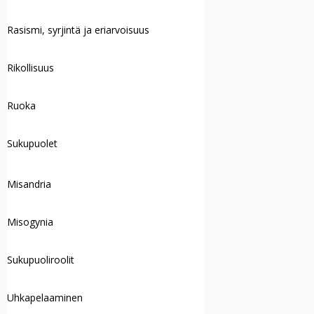
Rasismi, syrjintä ja eriarvoisuus
Rikollisuus
Ruoka
Sukupuolet
Misandria
Misogynia
Sukupuoliroolit
Uhkapelaaminen