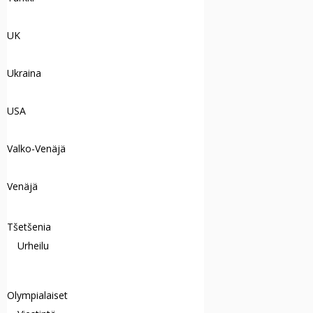
UK
Ukraina
USA
Valko-Venäjä
Venäjä
Tšetšenia
Urheilu
Olympialaiset