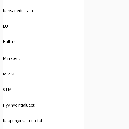
Kansanedustajat
EU
Hallitus
Ministerit
MMM
STM
Hyvinvointialueet
Kaupunginvaltuutetut