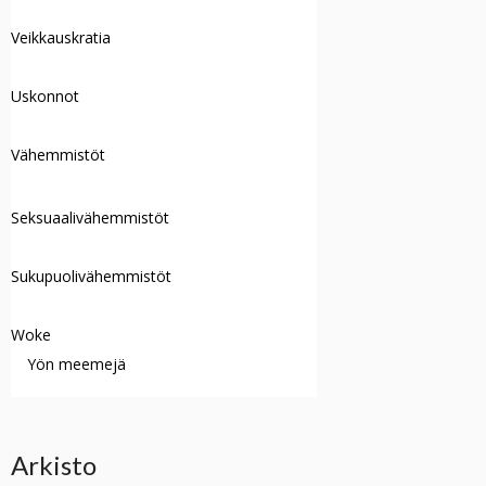
Veikkauskratia
Uskonnot
Vähemmistöt
Seksuaalivähemmistöt
Sukupuolivähemmistöt
Woke
Yön meemejä
Arkisto