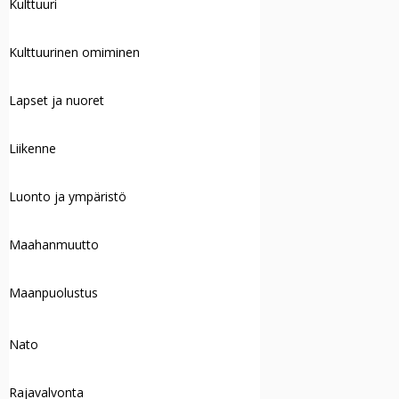
Kulttuuri
Kulttuurinen omiminen
Lapset ja nuoret
Liikenne
Luonto ja ympäristö
Maahanmuutto
Maanpuolustus
Nato
Rajavalvonta