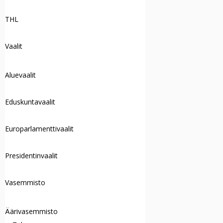
THL
Vaalit
Aluevaalit
Eduskuntavaalit
Europarlamenttivaalit
Presidentinvaalit
Vasemmisto
Äärivasemmisto