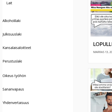
Lait
Alkoholilaki
Julkisuuslaki
LOPULL
Kansalaisaloitteet
MARRAS 13, 2
Perustuslaki
Oikeus työhön
Sananvapaus
Yhdenvertaisuus