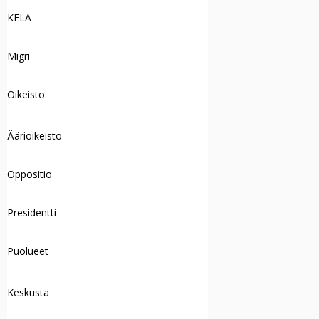
KELA
Migri
Oikeisto
Äärioikeisto
Oppositio
Presidentti
Puolueet
Keskusta