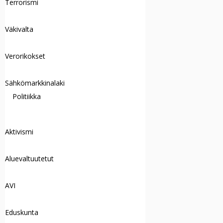
Terrorismi
Väkivalta
Verorikokset
Sähkömarkkinalaki
Politiikka
Aktivismi
Aluevaltuutetut
AVI
Eduskunta