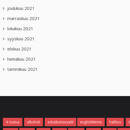
joulukuu 2021
marraskuu 2021
lokakuu 2021
syyskuu 2021
elokuu 2021
heinäkuu 2021
tammikuu 2021
4 ruutua
alkoholi
eduskuntavaalit
englishMeme
hallitus