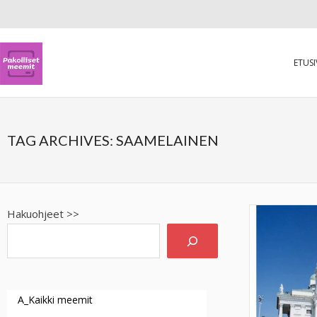
ETUS
TAG ARCHIVES:
SAAMELAINEN
Hakuohjeet >>
A_Kaikki meemit