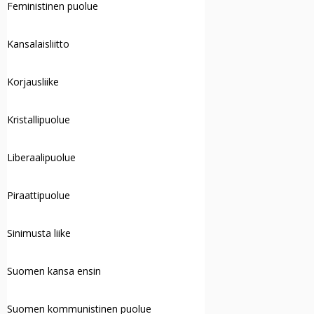
Feministinen puolue
Kansalaisliitto
Korjausliike
Kristallipuolue
Liberaalipuolue
Piraattipuolue
Sinimusta liike
Suomen kansa ensin
Suomen kommunistinen puolue