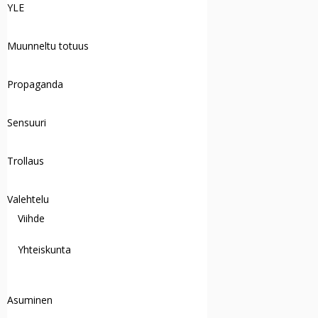
YLE
Muunneltu totuus
Propaganda
Sensuuri
Trollaus
Valehtelu
Viihde
Yhteiskunta
Asuminen