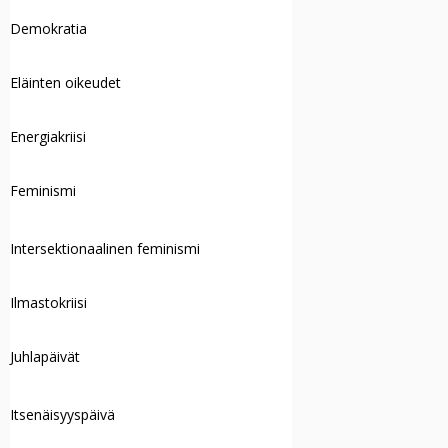
Demokratia
Eläinten oikeudet
Energiakriisi
Feminismi
Intersektionaalinen feminismi
Ilmastokriisi
Juhlapäivät
Itsenäisyyspäivä