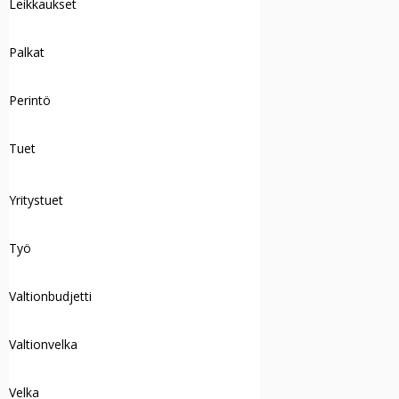
Leikkaukset
Palkat
Perintö
Tuet
Yritystuet
Työ
Valtionbudjetti
Valtionvelka
Velka