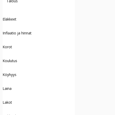
Talous
Eläkkeet
Inflaatio ja hinnat
Korot
Koulutus
Köyhyys
Laina
Lakot