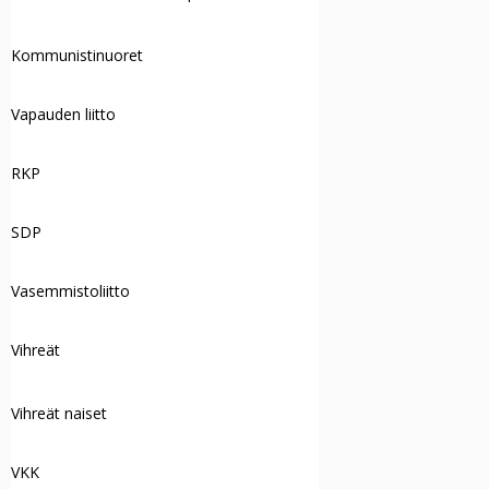
Kommunistinuoret
Vapauden liitto
RKP
SDP
Vasemmistoliitto
Vihreät
Vihreät naiset
VKK