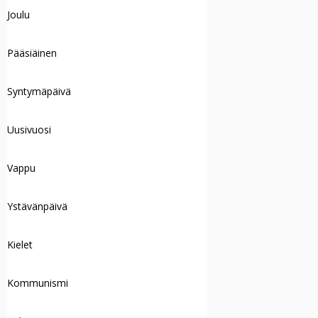
Joulu
Pääsiäinen
Syntymäpäivä
Uusivuosi
Vappu
Ystävänpäivä
Kielet
Kommunismi