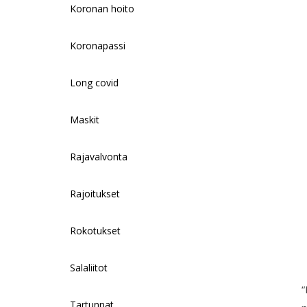
Koronan hoito
Koronapassi
Long covid
Maskit
Rajavalvonta
Rajoitukset
Rokotukset
Salaliitot
“
Tartunnat