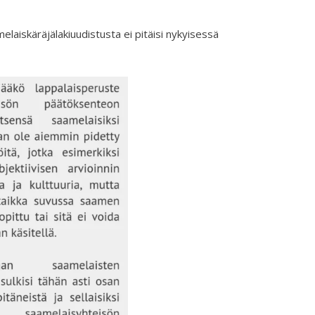
melaiskäräjälakiuudistusta ei pitäisi nykyisessä