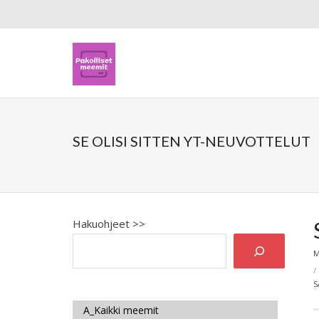
SE OLISI SITTEN YT-NEUVOTTELUT
Hakuohjeet >>
M
S
A_Kaikki meemit