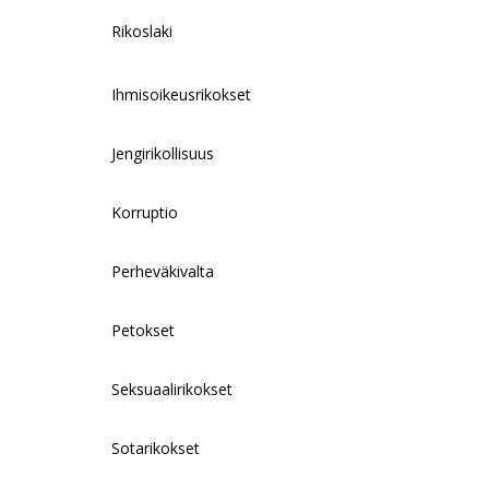
Rikoslaki
Ihmisoikeusrikokset
Jengirikollisuus
Korruptio
Perheväkivalta
Petokset
Seksuaalirikokset
Sotarikokset