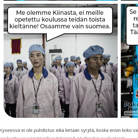
Kyseessä ei ole puhdistus eikä ketään syrjitä, koska ensin koko va