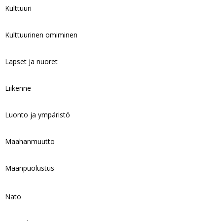
Kulttuuri
Kulttuurinen omiminen
Lapset ja nuoret
Liikenne
Luonto ja ympäristö
Maahanmuutto
Maanpuolustus
Nato