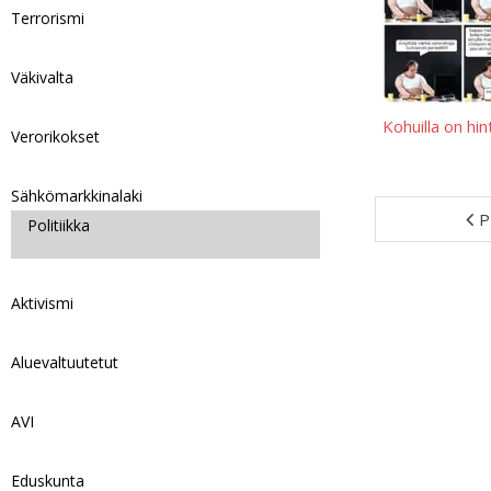
Terrorismi
Väkivalta
Kohuilla on hi
Verorikokset
Sähkömarkkinalaki
P
Politiikka
Aktivismi
Aluevaltuutetut
AVI
Eduskunta