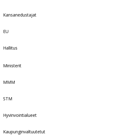
Kansanedustajat
EU
Hallitus
Ministerit
MMM
STM
Hyvinvointialueet
Kaupunginvaltuutetut