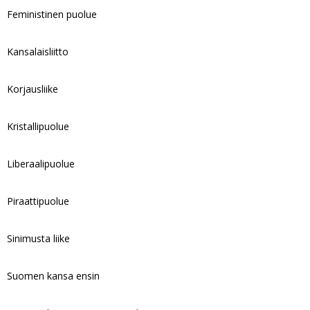
Feministinen puolue
Kansalaisliitto
Korjausliike
Kristallipuolue
Liberaalipuolue
Piraattipuolue
Sinimusta liike
Suomen kansa ensin