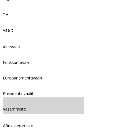
THL
Vaalit
Aluevaalit
Eduskuntavaalit
Europarlamenttivaalit
Presidentinvaalit
Vasemmisto
Äärivasemmisto