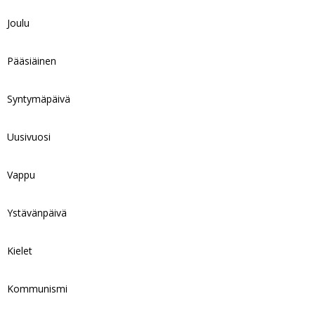
Joulu
Pääsiäinen
Syntymäpäivä
Uusivuosi
Vappu
Ystävänpäivä
Kielet
Kommunismi