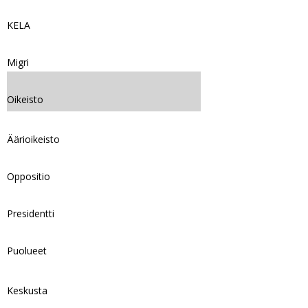
KELA
Migri
Oikeisto
Äärioikeisto
Oppositio
Presidentti
Puolueet
Keskusta