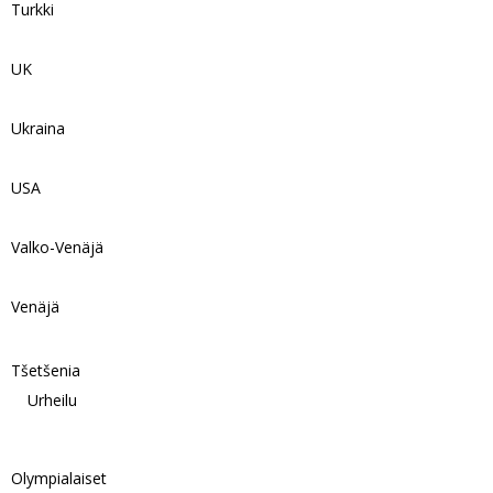
Turkki
UK
Ukraina
USA
Valko-Venäjä
Venäjä
Tšetšenia
Urheilu
Olympialaiset