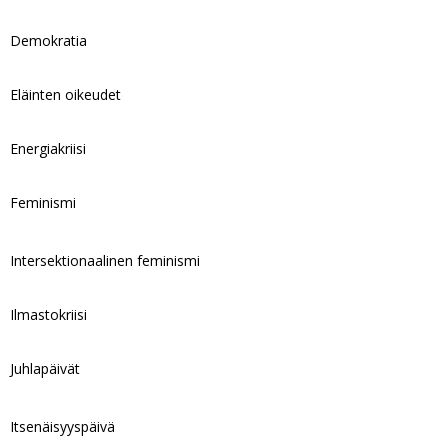
Demokratia
Eläinten oikeudet
Energiakriisi
Feminismi
Intersektionaalinen feminismi
Ilmastokriisi
Juhlapäivät
Itsenäisyyspäivä