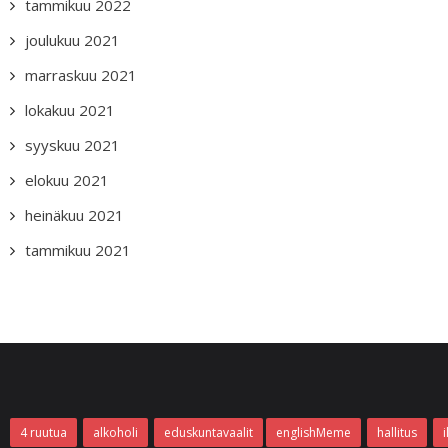
tammikuu 2022
joulukuu 2021
marraskuu 2021
lokakuu 2021
syyskuu 2021
elokuu 2021
heinäkuu 2021
tammikuu 2021
4 ruutua
alkoholi
eduskuntavaalit
englishMeme
hallitus