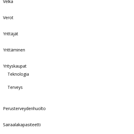
Velka
Verot
Yrittäjät
Yrittäminen
Yrityskaupat
Teknologia
Terveys
Perusterveydenhuolto
Sairaalakapasiteetti