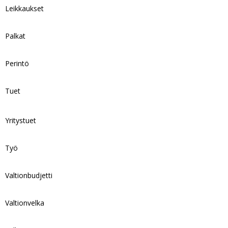
Leikkaukset
Palkat
Perintö
Tuet
Yritystuet
Työ
Valtionbudjetti
Valtionvelka