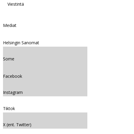
Viestintä
Mediat
Helsingin Sanomat
Some
Facebook
Instagram
Tiktok
X (ent. Twitter)