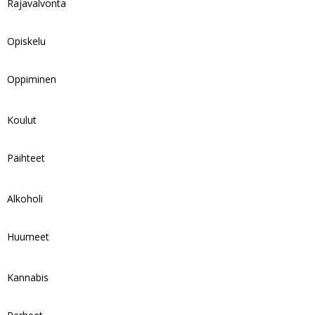
Rajavalvonta
Opiskelu
Oppiminen
Koulut
Päihteet
Alkoholi
Huumeet
Kannabis