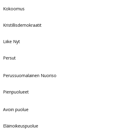
Kokoomus
Kristillisdemokraatit
Liike Nyt
Persut
Perussuomalainen Nuoriso
Pienpuolueet
Avoin puolue
Eläinoikeuspuolue