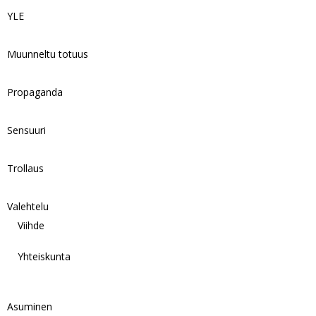
YLE
Muunneltu totuus
Propaganda
Sensuuri
Trollaus
Valehtelu
Viihde
Yhteiskunta
Asuminen