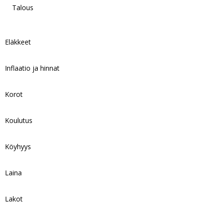
Talous
Eläkkeet
Inflaatio ja hinnat
Korot
Koulutus
Köyhyys
Laina
Lakot