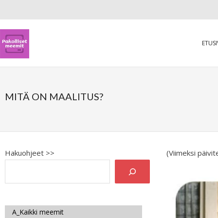
ETUS
MITÄ ON MAALITUS?
Hakuohjeet >>
(Viimeksi päivi
A_Kaikki meemit