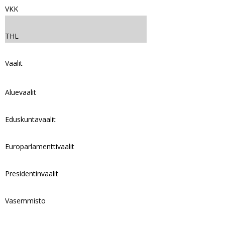
VKK
THL
Vaalit
Aluevaalit
Eduskuntavaalit
Europarlamenttivaalit
Presidentinvaalit
Vasemmisto