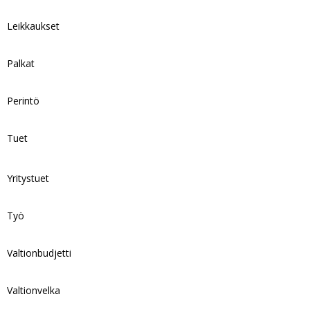
Leikkaukset
Palkat
Perintö
Tuet
Yritystuet
Työ
Valtionbudjetti
Valtionvelka