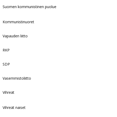
Suomen kommunistinen puolue
Kommunistinuoret
Vapauden liitto
RKP
SDP
Vasemmistoliitto
Vihreät
Vihreät naiset