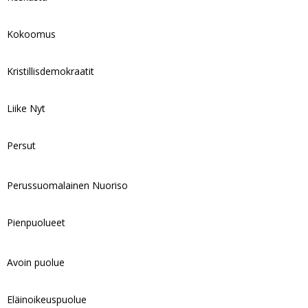
Kokoomus
Kristillisdemokraatit
Liike Nyt
Persut
Perussuomalainen Nuoriso
Pienpuolueet
Avoin puolue
Eläinoikeuspuolue