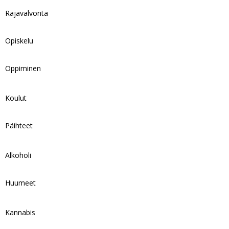
Rajavalvonta
Opiskelu
Oppiminen
Koulut
Päihteet
Alkoholi
Huumeet
Kannabis