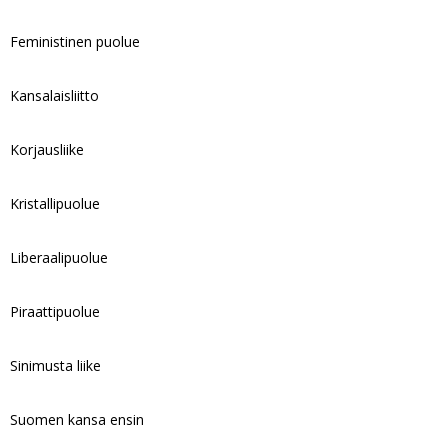
Feministinen puolue
Kansalaisliitto
Korjausliike
Kristallipuolue
Liberaalipuolue
Piraattipuolue
Sinimusta liike
Suomen kansa ensin