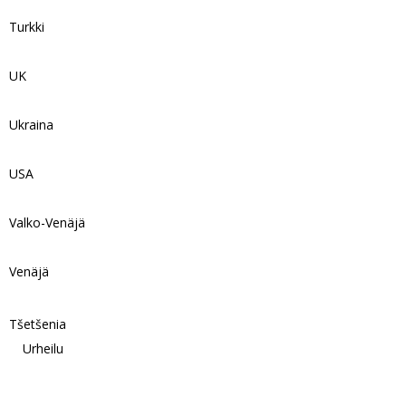
Turkki
UK
Ukraina
USA
Valko-Venäjä
Venäjä
Tšetšenia
Urheilu