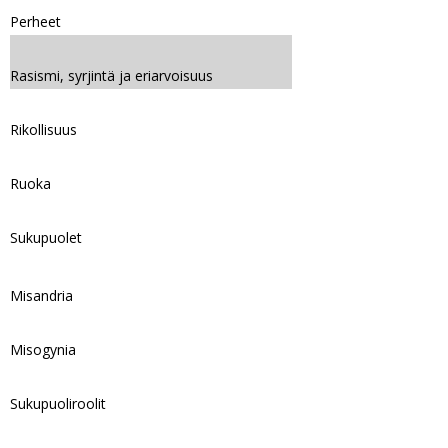
Perheet
Rasismi, syrjintä ja eriarvoisuus
Rikollisuus
Ruoka
Sukupuolet
Misandria
Misogynia
Sukupuoliroolit