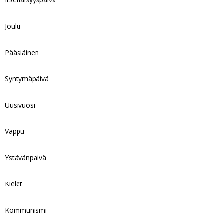
Joulu
Pääsiäinen
Syntymäpäivä
Uusivuosi
Vappu
Ystävänpäivä
Kielet
Kommunismi