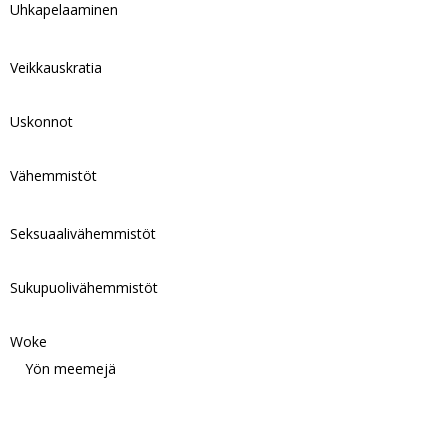
Uhkapelaaminen
Veikkauskratia
Uskonnot
Vähemmistöt
Seksuaalivähemmistöt
Sukupuolivähemmistöt
Woke
Yön meemejä