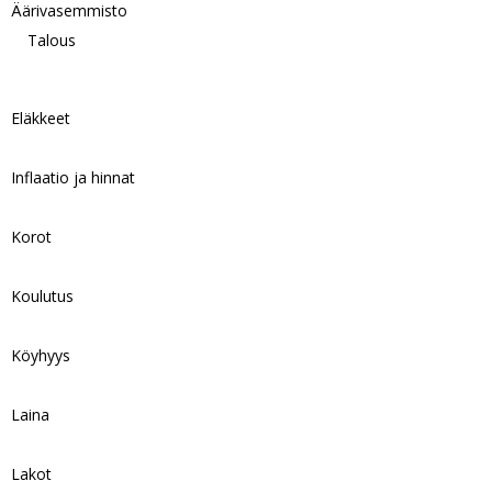
Äärivasemmisto
Talous
Eläkkeet
Inflaatio ja hinnat
Korot
Koulutus
Köyhyys
Laina
Lakot