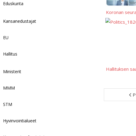
Eduskunta
Koronan seura
Kansanedustajat
EU
Hallitus
Hallituksen sa
Ministerit
MMM
P
STM
Hyvinvointialueet