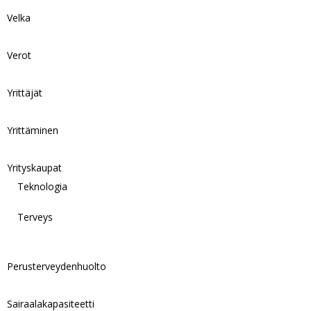
Velka
Verot
Yrittäjät
Yrittäminen
Yrityskaupat
Teknologia
Terveys
Perusterveydenhuolto
Sairaalakapasiteetti