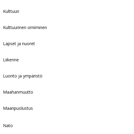
Kulttuuri
Kulttuurinen omiminen
Lapset ja nuoret
Liikenne
Luonto ja ympäristö
Maahanmuutto
Maanpuolustus
Nato