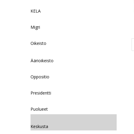
KELA
Migri
Oikeisto
Äärioikeisto
Oppositio
Presidentti
Puolueet
Keskusta