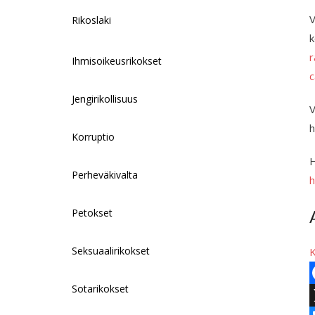
V
Rikoslaki
k
r
Ihmisoikeusrikokset
c
Jengirikollisuus
V
h
Korruptio
H
Perheväkivalta
h
Petokset
Seksuaalirikokset
K
Sotarikokset
F