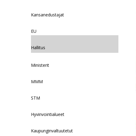
Kansanedustajat
EU
Hallitus
Ministerit
MMM
STM
Hyvinvointialueet
Kaupunginvaltuutetut