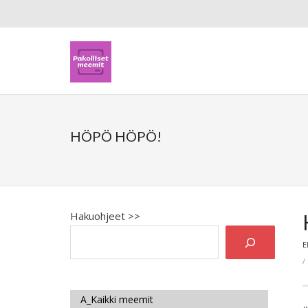
HÖPÖ HÖPÖ!
Hakuohjeet >>
E
A_Kaikki meemit