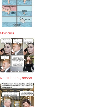
Moicculiii!
No sit heität, nössö