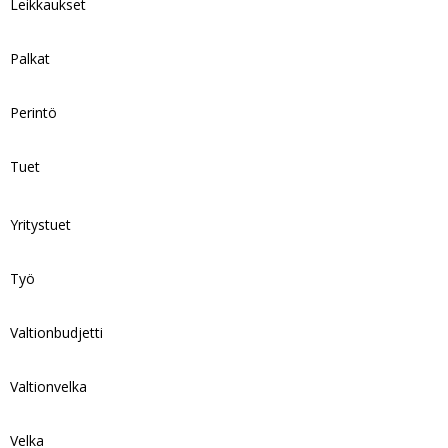
Leikkaukset
Palkat
Perintö
Tuet
Yritystuet
Työ
Valtionbudjetti
Valtionvelka
Velka