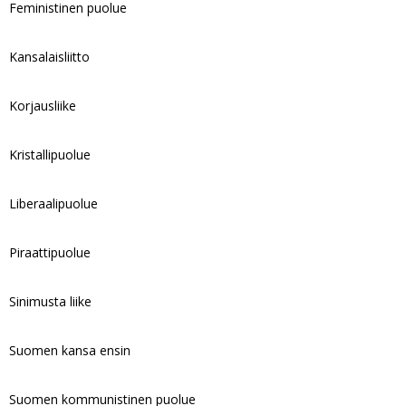
Feministinen puolue
Kansalaisliitto
Korjausliike
Kristallipuolue
Liberaalipuolue
Piraattipuolue
Sinimusta liike
Suomen kansa ensin
Suomen kommunistinen puolue