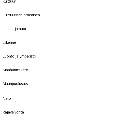
Kulttuuri
Kulttuurinen omiminen
Lapset ja nuoret
Liikenne
Luonto ja ympäristö
Maahanmuutto
Maanpuolustus
Nato
Rajavalvonta