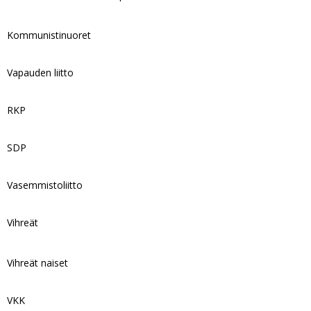
Kommunistinuoret
Vapauden liitto
RKP
SDP
Vasemmistoliitto
Vihreät
Vihreät naiset
VKK