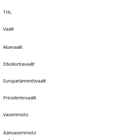
THL
Vaalit
Aluevaalit
Eduskuntavaalit
Europarlamenttivaalit
Presidentinvaalit
Vasemmisto
Äärivasemmisto