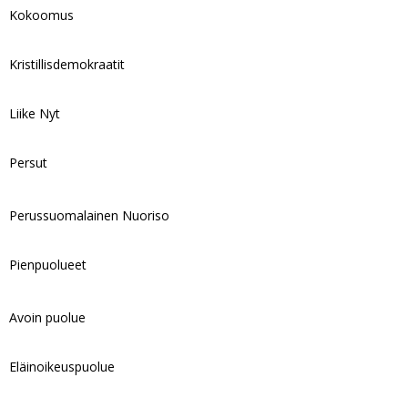
Kokoomus
Kristillisdemokraatit
Liike Nyt
Persut
Perussuomalainen Nuoriso
Pienpuolueet
Avoin puolue
Eläinoikeuspuolue