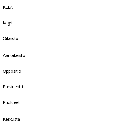
KELA
Migri
Oikeisto
Äärioikeisto
Oppositio
Presidentti
Puolueet
Keskusta