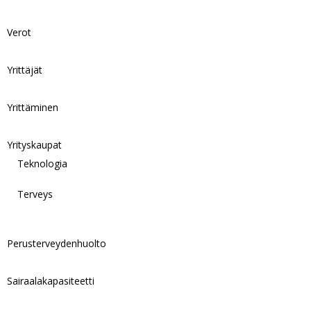
Verot
Yrittäjät
Yrittäminen
Yrityskaupat
Teknologia
Terveys
Perusterveydenhuolto
Sairaalakapasiteetti