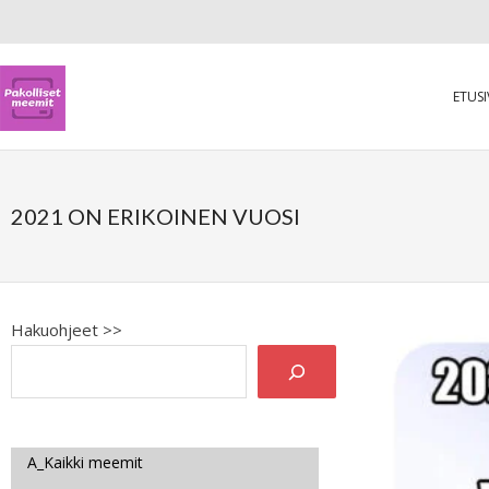
ETUS
2021 ON ERIKOINEN VUOSI
Hakuohjeet >>
A_Kaikki meemit