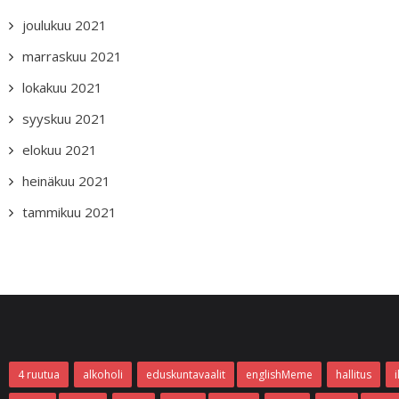
joulukuu 2021
marraskuu 2021
lokakuu 2021
syyskuu 2021
elokuu 2021
heinäkuu 2021
tammikuu 2021
4 ruutua
alkoholi
eduskuntavaalit
englishMeme
hallitus