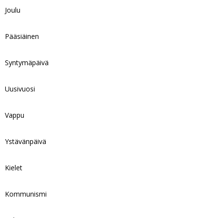
Joulu
Pääsiäinen
Syntymäpäivä
Uusivuosi
Vappu
Ystävänpäivä
Kielet
Kommunismi