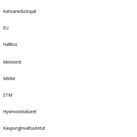
Kansanedustajat
EU
Hallitus
Ministerit
MMM
STM
Hyvinvointialueet
Kaupunginvaltuutetut