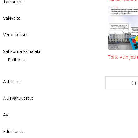
Terrorismi
Väkivalta
Verorikokset
Sähkömarkkinalaki
Töitä vain jos
Politiikka
Aktivismi
P
Aluevaltuutetut
AVI
Eduskunta