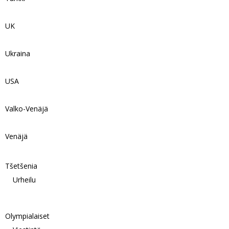
UK
Ukraina
USA
Valko-Venäjä
Venäjä
Tšetšenia
Urheilu
Olympialaiset