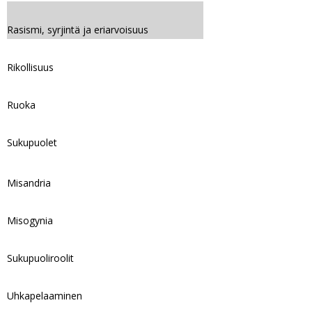
Rasismi, syrjintä ja eriarvoisuus
Rikollisuus
Ruoka
Sukupuolet
Misandria
Misogynia
Sukupuoliroolit
Uhkapelaaminen