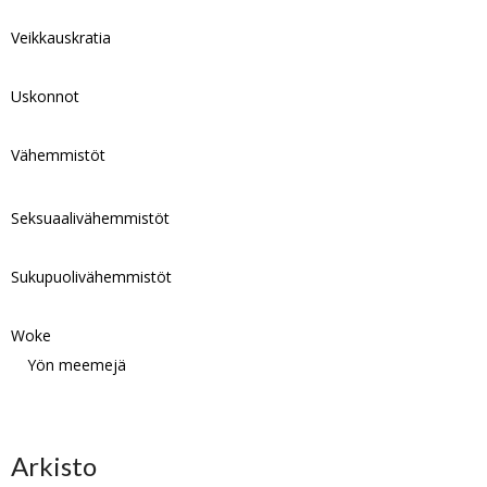
Veikkauskratia
Uskonnot
Vähemmistöt
Seksuaalivähemmistöt
Sukupuolivähemmistöt
Woke
Yön meemejä
Arkisto