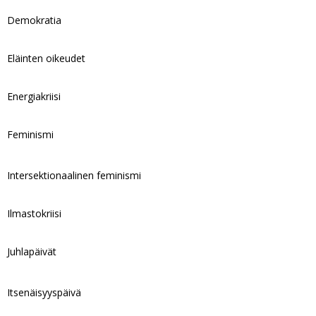
Demokratia
Eläinten oikeudet
Energiakriisi
Feminismi
Intersektionaalinen feminismi
Ilmastokriisi
Juhlapäivät
Itsenäisyyspäivä