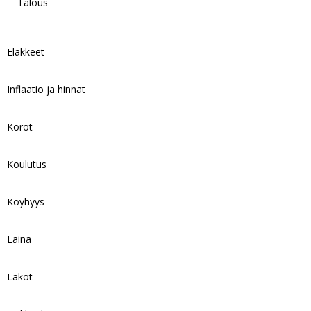
Talous
Eläkkeet
Inflaatio ja hinnat
Korot
Koulutus
Köyhyys
Laina
Lakot