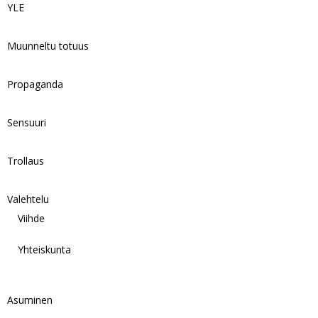
YLE
Muunneltu totuus
Propaganda
Sensuuri
Trollaus
Valehtelu
Viihde
Yhteiskunta
Asuminen