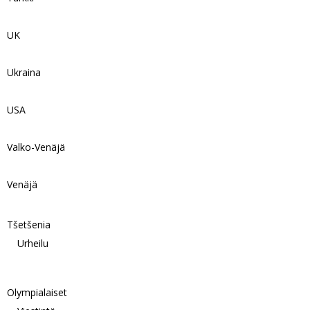
UK
Ukraina
USA
Valko-Venäjä
Venäjä
Tšetšenia
Urheilu
Olympialaiset