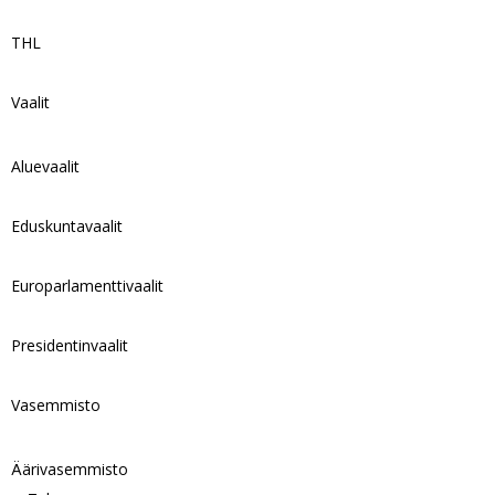
THL
Vaalit
Aluevaalit
Eduskuntavaalit
Europarlamenttivaalit
Presidentinvaalit
Vasemmisto
Äärivasemmisto