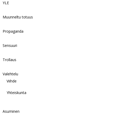
YLE
Muunneltu totuus
Propaganda
Sensuuri
Trollaus
Valehtelu
Viihde
Yhteiskunta
Asuminen