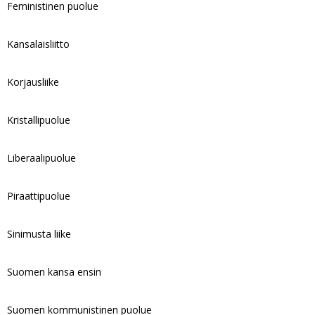
Feministinen puolue
Kansalaisliitto
Korjausliike
Kristallipuolue
Liberaalipuolue
Piraattipuolue
Sinimusta liike
Suomen kansa ensin
Suomen kommunistinen puolue