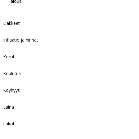
Talous
Eläkkeet
Inflaatio ja hinnat
Korot
Koulutus
Köyhyys
Laina
Lakot