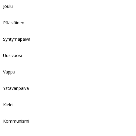
Joulu
Pääsiäinen
Syntymäpäivä
Uusivuosi
Vappu
Ystävänpäivä
Kielet
Kommunismi