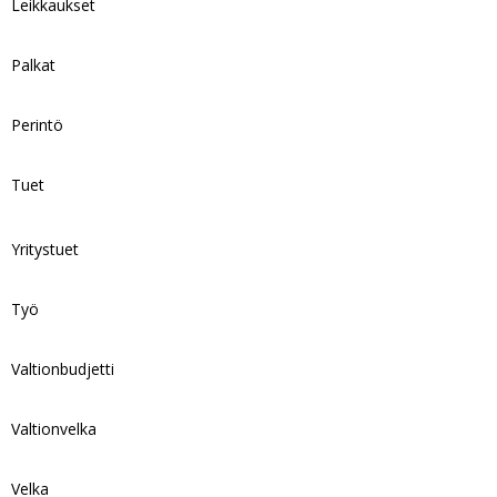
Leikkaukset
Palkat
Perintö
Tuet
Yritystuet
Työ
Valtionbudjetti
Valtionvelka
Velka