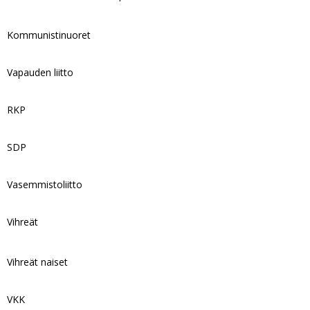
Kommunistinuoret
Vapauden liitto
RKP
SDP
Vasemmistoliitto
Vihreät
Vihreät naiset
VKK