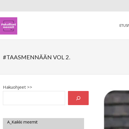
ETUS
#TAASMENNÄÄN VOL 2.
Hakuohjeet >>
A_Kaikki meemit