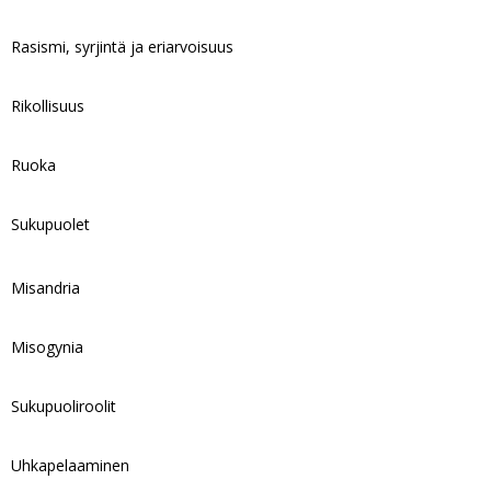
Rasismi, syrjintä ja eriarvoisuus
Rikollisuus
Ruoka
Sukupuolet
Misandria
Misogynia
Sukupuoliroolit
Uhkapelaaminen