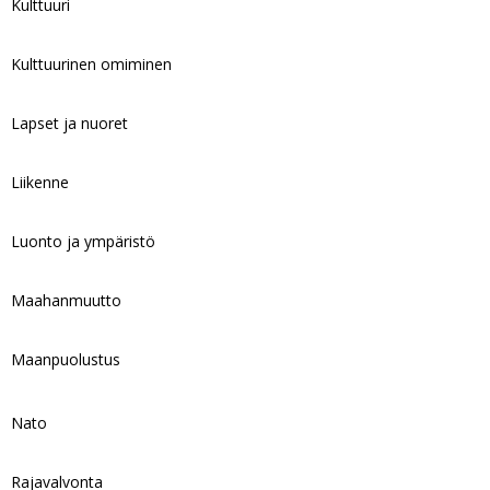
Kulttuuri
Kulttuurinen omiminen
Lapset ja nuoret
Liikenne
Luonto ja ympäristö
Maahanmuutto
Maanpuolustus
Nato
Rajavalvonta