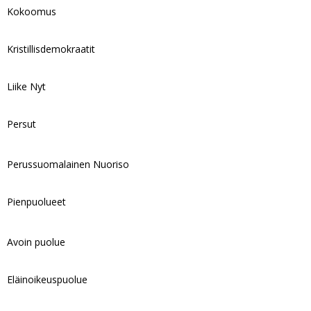
Kokoomus
Kristillisdemokraatit
Liike Nyt
Persut
Perussuomalainen Nuoriso
Pienpuolueet
Avoin puolue
Eläinoikeuspuolue