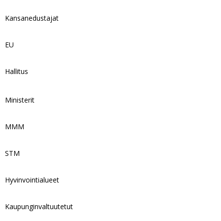
Kansanedustajat
EU
Hallitus
Ministerit
MMM
STM
Hyvinvointialueet
Kaupunginvaltuutetut