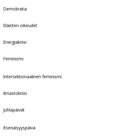
Demokratia
Eläinten oikeudet
Energiakriisi
Feminismi
Intersektionaalinen feminismi
Ilmastokriisi
Juhlapäivät
Itsenäisyyspäivä