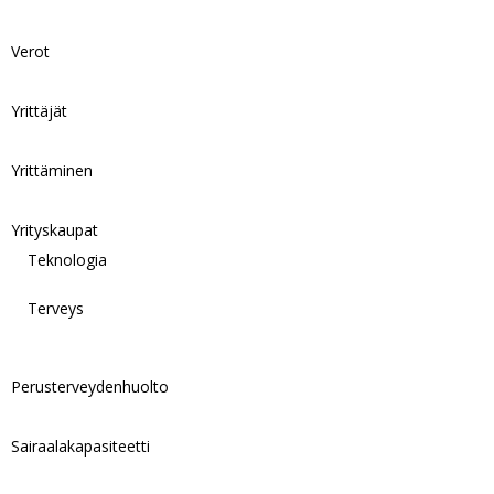
Verot
Yrittäjät
Yrittäminen
Yrityskaupat
Teknologia
Terveys
Perusterveydenhuolto
Sairaalakapasiteetti