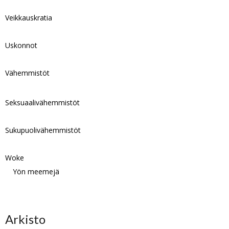
Veikkauskratia
Uskonnot
Vähemmistöt
Seksuaalivähemmistöt
Sukupuolivähemmistöt
Woke
Yön meemejä
Arkisto