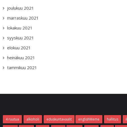
joulukuu 2021
marraskuu 2021
lokakuu 2021
syyskuu 2021
elokuu 2021
heinäkuu 2021
tammikuu 2021
4 ruutua
alkoholi
eduskuntavaalit
englishMeme
hallitus