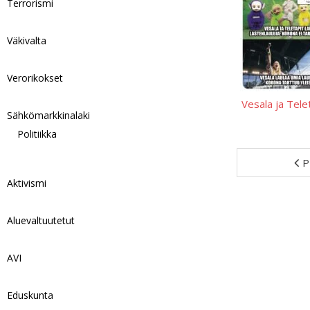
Terrorismi
Väkivalta
Verorikokset
Vesala ja Tele
Sähkömarkkinalaki
Politiikka
P
Aktivismi
Aluevaltuutetut
AVI
Eduskunta