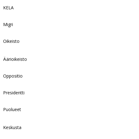
KELA
Migri
Oikeisto
Äärioikeisto
Oppositio
Presidentti
Puolueet
Keskusta