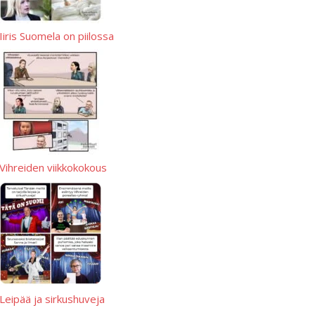
Iiris Suomela on piilossa
Vihreiden viikkokokous
Leipää ja sirkushuveja