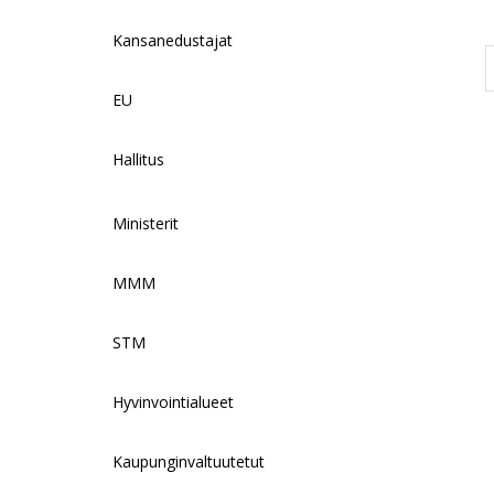
Kansanedustajat
EU
Hallitus
Ministerit
MMM
STM
Hyvinvointialueet
Kaupunginvaltuutetut