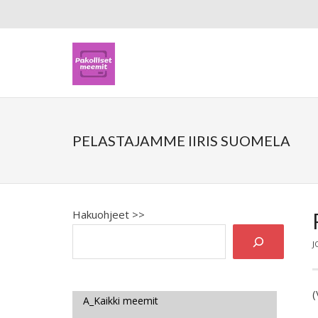
PELASTAJAMME IIRIS SUOMELA
Hakuohjeet >>
J
(
A_Kaikki meemit