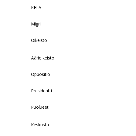
KELA
Migri
Oikeisto
Äärioikeisto
Oppositio
Presidentti
Puolueet
Keskusta