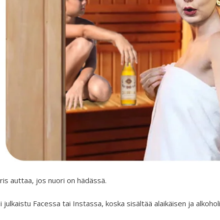
iris auttaa, jos nuori on hädässä.
i julkaistu Facessa tai Instassa, koska sisältää alaikäisen ja alkoholi