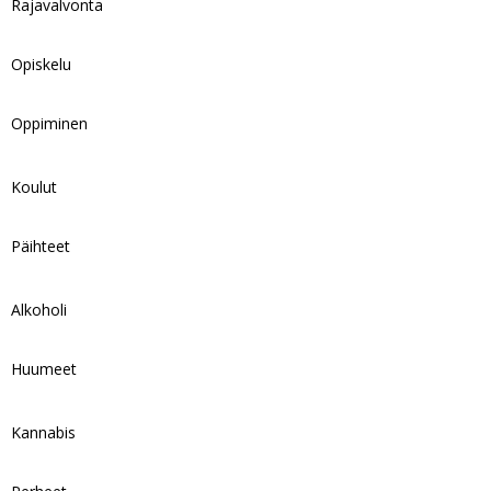
Rajavalvonta
Opiskelu
Oppiminen
Koulut
Päihteet
Alkoholi
Huumeet
Kannabis