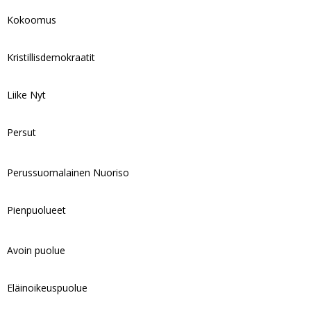
Kokoomus
Kristillisdemokraatit
Liike Nyt
Persut
Perussuomalainen Nuoriso
Pienpuolueet
Avoin puolue
Eläinoikeuspuolue