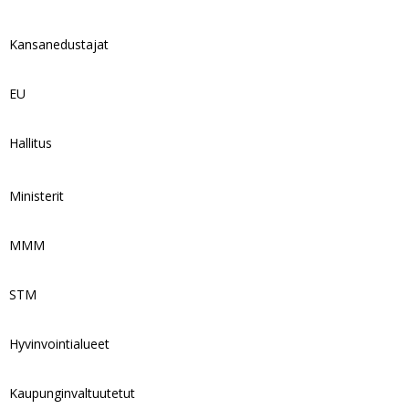
Kansanedustajat
EU
Hallitus
Ministerit
MMM
STM
Hyvinvointialueet
Kaupunginvaltuutetut