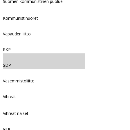
Suomen kommunistinen puolue
Kommunistinuoret
Vapauden liitto
RKP
SDP
Vasemmistoliitto
Vihreät
Vihreät naiset
VKK