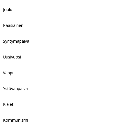
Joulu
Pääsiäinen
Syntymäpäivä
Uusivuosi
Vappu
Ystävänpäivä
Kielet
Kommunismi