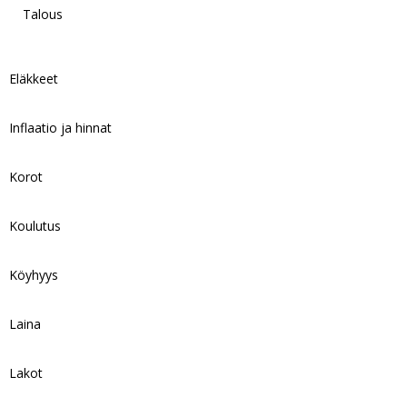
Talous
Eläkkeet
Inflaatio ja hinnat
Korot
Koulutus
Köyhyys
Laina
Lakot