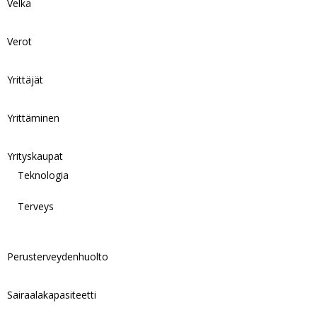
Velka
Verot
Yrittäjät
Yrittäminen
Yrityskaupat
Teknologia
Terveys
Perusterveydenhuolto
Sairaalakapasiteetti