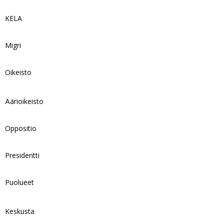
KELA
Migri
Oikeisto
Äärioikeisto
Oppositio
Presidentti
Puolueet
Keskusta