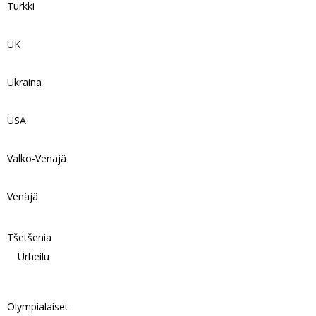
Turkki
UK
Ukraina
USA
Valko-Venäjä
Venäjä
Tšetšenia
Urheilu
Olympialaiset