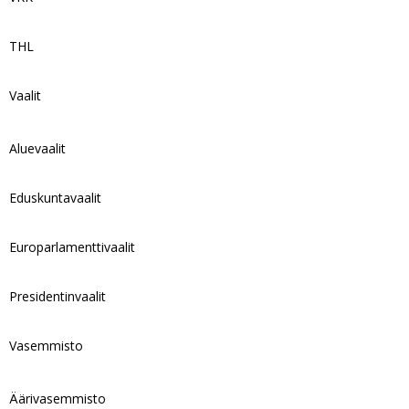
THL
Vaalit
Aluevaalit
Eduskuntavaalit
Europarlamenttivaalit
Presidentinvaalit
Vasemmisto
Äärivasemmisto