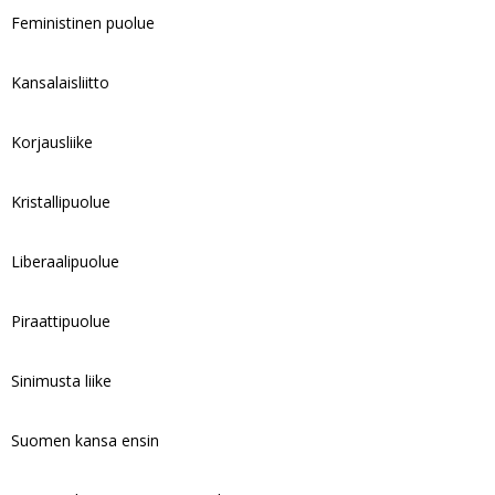
Feministinen puolue
Kansalaisliitto
Korjausliike
Kristallipuolue
Liberaalipuolue
Piraattipuolue
Sinimusta liike
Suomen kansa ensin