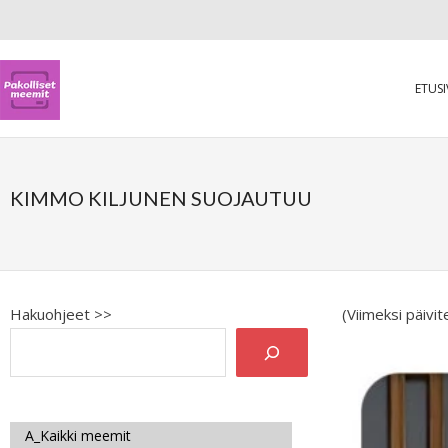
ETUS
KIMMO KILJUNEN SUOJAUTUU
Hakuohjeet >>
(Viimeksi päivi
A_Kaikki meemit