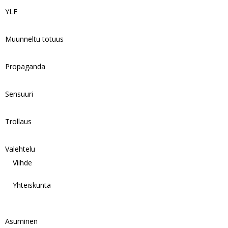
YLE
Muunneltu totuus
Propaganda
Sensuuri
Trollaus
Valehtelu
Viihde
Yhteiskunta
Asuminen