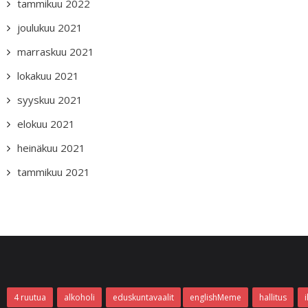
tammikuu 2022
joulukuu 2021
marraskuu 2021
lokakuu 2021
syyskuu 2021
elokuu 2021
heinäkuu 2021
tammikuu 2021
4 ruutua
alkoholi
eduskuntavaalit
englishMeme
hallitus