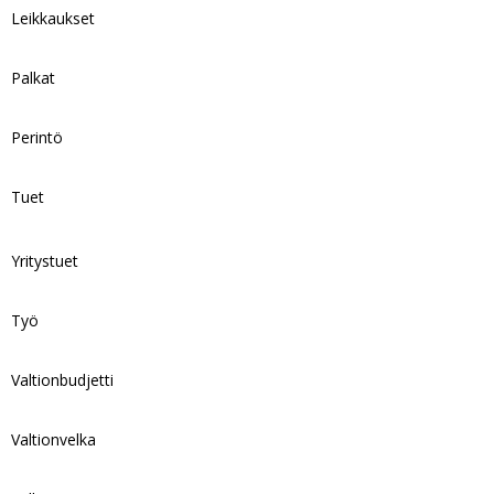
Leikkaukset
Palkat
Perintö
Tuet
Yritystuet
Työ
Valtionbudjetti
Valtionvelka