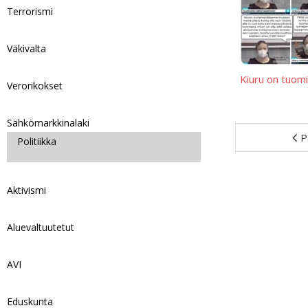
Terrorismi
Väkivalta
Kiuru on tuom
Verorikokset
Sähkömarkkinalaki
P
Politiikka
Aktivismi
Aluevaltuutetut
AVI
Eduskunta