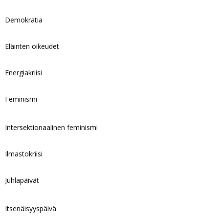
Demokratia
Eläinten oikeudet
Energiakriisi
Feminismi
Intersektionaalinen feminismi
Ilmastokriisi
Juhlapäivät
Itsenäisyyspäivä