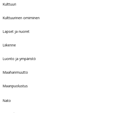
Kulttuuri
Kulttuurinen omiminen
Lapset ja nuoret
Liikenne
Luonto ja ympäristö
Maahanmuutto
Maanpuolustus
Nato