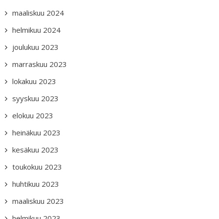
maaliskuu 2024
helmikuu 2024
joulukuu 2023
marraskuu 2023
lokakuu 2023
syyskuu 2023
elokuu 2023
heinäkuu 2023
kesäkuu 2023
toukokuu 2023
huhtikuu 2023
maaliskuu 2023
helmikuu 2023