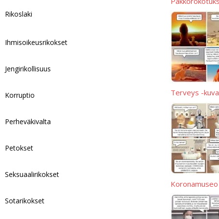
Pakkorokotuks
Rikoslaki
Ihmisoikeusrikokset
Jengirikollisuus
Terveys -kuva
Korruptio
Perheväkivalta
Petokset
Seksuaalirikokset
Koronamuseo
Sotarikokset