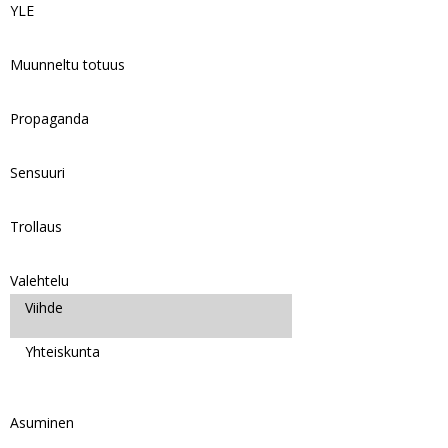
YLE
Muunneltu totuus
Propaganda
Sensuuri
Trollaus
Valehtelu
Viihde
Yhteiskunta
Asuminen