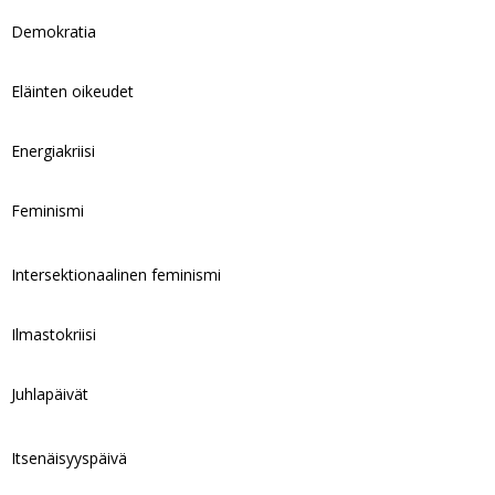
Demokratia
Eläinten oikeudet
Energiakriisi
Feminismi
Intersektionaalinen feminismi
Ilmastokriisi
Juhlapäivät
Itsenäisyyspäivä