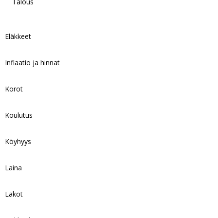
Talous
Eläkkeet
Inflaatio ja hinnat
Korot
Koulutus
Köyhyys
Laina
Lakot