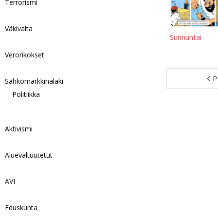
Terrorismi
Väkivalta
Sunnuntai
Verorikokset
P
Sähkömarkkinalaki
Politiikka
Aktivismi
Aluevaltuutetut
AVI
Eduskunta