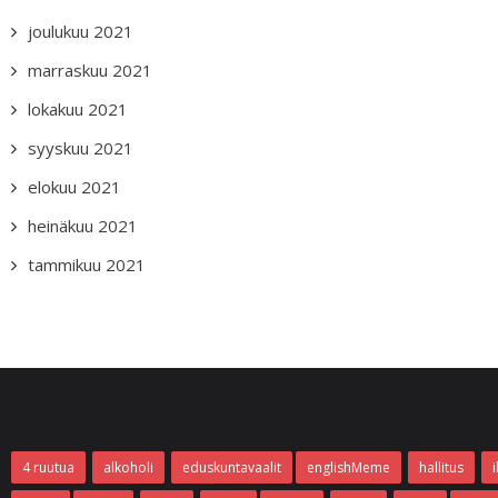
joulukuu 2021
marraskuu 2021
lokakuu 2021
syyskuu 2021
elokuu 2021
heinäkuu 2021
tammikuu 2021
4 ruutua
alkoholi
eduskuntavaalit
englishMeme
hallitus