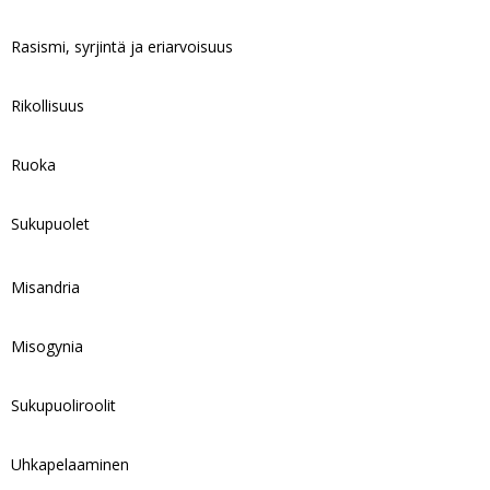
Rasismi, syrjintä ja eriarvoisuus
Rikollisuus
Ruoka
Sukupuolet
Misandria
Misogynia
Sukupuoliroolit
Uhkapelaaminen