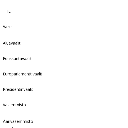
THL
Vaalit
Aluevaalit
Eduskuntavaalit
Europarlamenttivaalit
Presidentinvaalit
Vasemmisto
Äärivasemmisto