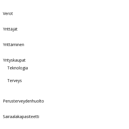
Verot
Yrittäjät
Yrittäminen
Yrityskaupat
Teknologia
Terveys
Perusterveydenhuolto
Sairaalakapasiteetti