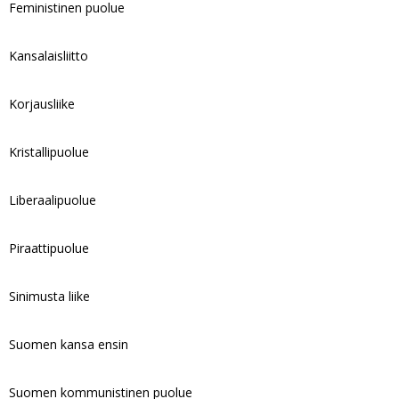
Feministinen puolue
Kansalaisliitto
Korjausliike
Kristallipuolue
Liberaalipuolue
Piraattipuolue
Sinimusta liike
Suomen kansa ensin
Suomen kommunistinen puolue