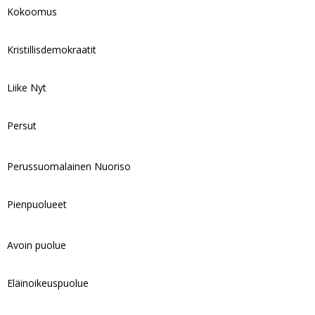
Kokoomus
Kristillisdemokraatit
Liike Nyt
Persut
Perussuomalainen Nuoriso
Pienpuolueet
Avoin puolue
Eläinoikeuspuolue