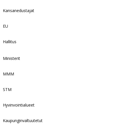
Kansanedustajat
EU
Hallitus
Ministerit
MMM
STM
Hyvinvointialueet
Kaupunginvaltuutetut