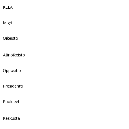
KELA
Migri
Oikeisto
Äärioikeisto
Oppositio
Presidentti
Puolueet
Keskusta