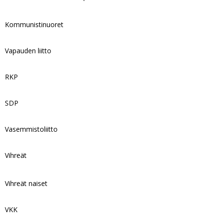
Kommunistinuoret
Vapauden liitto
RKP
SDP
Vasemmistoliitto
Vihreät
Vihreät naiset
VKK