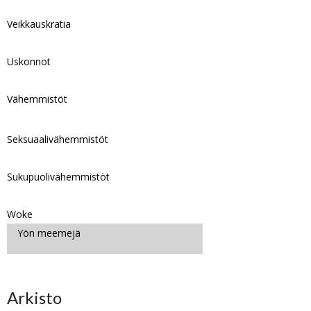
Veikkauskratia
Uskonnot
Vähemmistöt
Seksuaalivähemmistöt
Sukupuolivähemmistöt
Woke
Yön meemejä
Arkisto