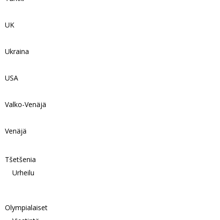
UK
Ukraina
USA
Valko-Venäjä
Venäjä
Tšetšenia
Urheilu
Olympialaiset