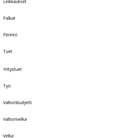
Leikkaukset
Palkat
Perintö
Tuet
Yritystuet
Työ
Valtionbudjetti
Valtionvelka
Velka