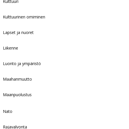
Kulttuuri
Kulttuurinen omiminen
Lapset ja nuoret
Liikenne
Luonto ja ympäristö
Maahanmuutto
Maanpuolustus
Nato
Rajavalvonta