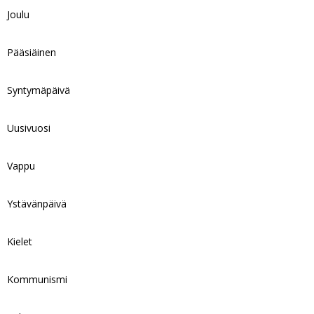
Joulu
Pääsiäinen
Syntymäpäivä
Uusivuosi
Vappu
Ystävänpäivä
Kielet
Kommunismi