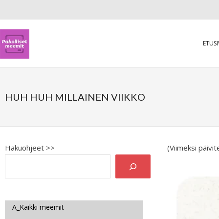
ETUS
HUH HUH MILLAINEN VIIKKO
Hakuohjeet >>
(Viimeksi päivi
A_Kaikki meemit