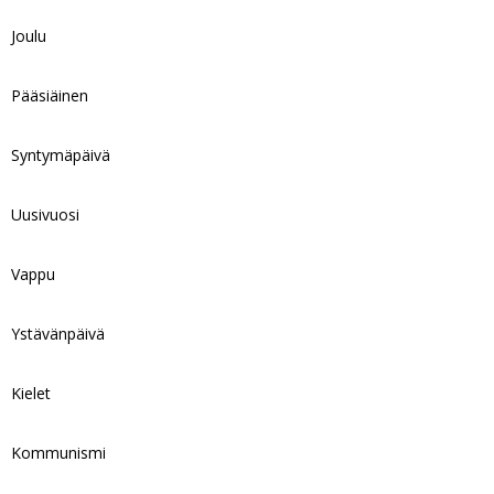
Joulu
Pääsiäinen
Syntymäpäivä
Uusivuosi
Vappu
Ystävänpäivä
Kielet
Kommunismi