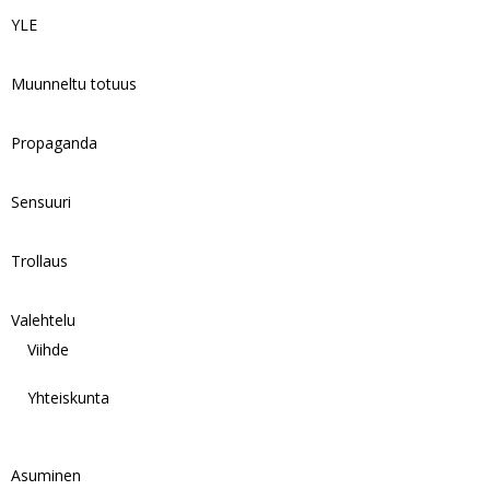
YLE
Muunneltu totuus
Propaganda
Sensuuri
Trollaus
Valehtelu
Viihde
Yhteiskunta
Asuminen