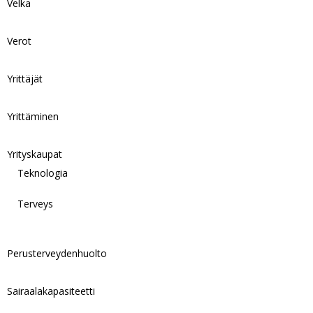
Velka
Verot
Yrittäjät
Yrittäminen
Yrityskaupat
Teknologia
Terveys
Perusterveydenhuolto
Sairaalakapasiteetti