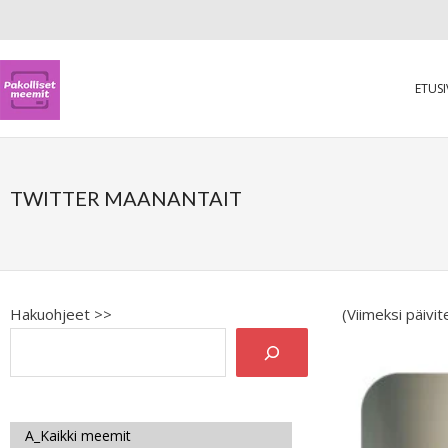
ETUS
TWITTER MAANANTAIT
Hakuohjeet >>
(Viimeksi päivi
A_Kaikki meemit