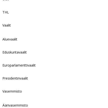
THL
Vaalit
Aluevaalit
Eduskuntavaalit
Europarlamenttivaalit
Presidentinvaalit
Vasemmisto
Äärivasemmisto