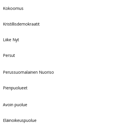
Kokoomus
Kristillisdemokraatit
Liike Nyt
Persut
Perussuomalainen Nuoriso
Pienpuolueet
Avoin puolue
Eläinoikeuspuolue