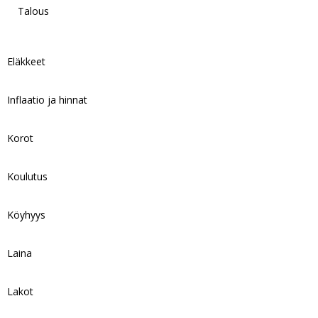
Talous
Eläkkeet
Inflaatio ja hinnat
Korot
Koulutus
Köyhyys
Laina
Lakot