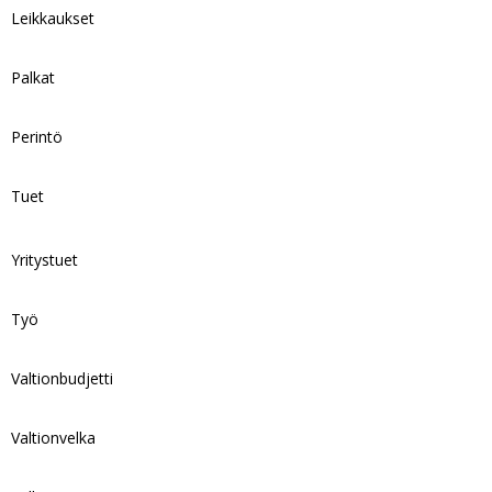
Leikkaukset
Palkat
Perintö
Tuet
Yritystuet
Työ
Valtionbudjetti
Valtionvelka