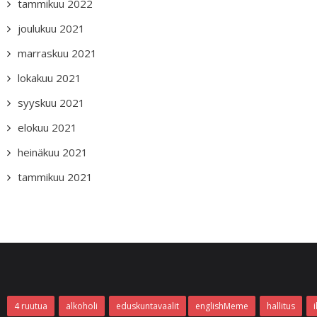
tammikuu 2022
joulukuu 2021
marraskuu 2021
lokakuu 2021
syyskuu 2021
elokuu 2021
heinäkuu 2021
tammikuu 2021
4 ruutua
alkoholi
eduskuntavaalit
englishMeme
hallitus