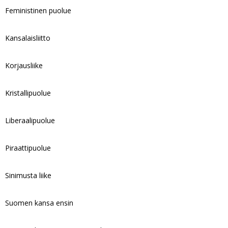
Feministinen puolue
Kansalaisliitto
Korjausliike
Kristallipuolue
Liberaalipuolue
Piraattipuolue
Sinimusta liike
Suomen kansa ensin