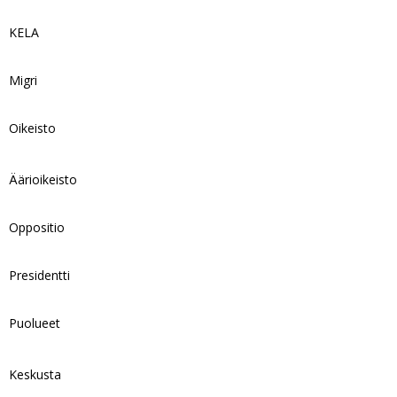
KELA
Migri
Oikeisto
Äärioikeisto
Oppositio
Presidentti
Puolueet
Keskusta