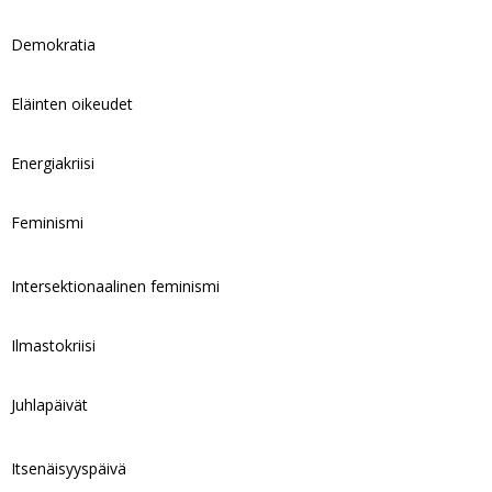
Demokratia
Eläinten oikeudet
Energiakriisi
Feminismi
Intersektionaalinen feminismi
Ilmastokriisi
Juhlapäivät
Itsenäisyyspäivä