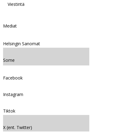
Viestintä
Mediat
Helsingin Sanomat
Some
Facebook
Instagram
Tiktok
X (ent. Twitter)