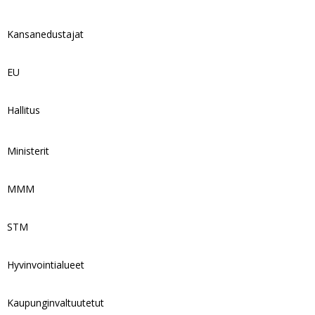
Kansanedustajat
EU
Hallitus
Ministerit
MMM
STM
Hyvinvointialueet
Kaupunginvaltuutetut