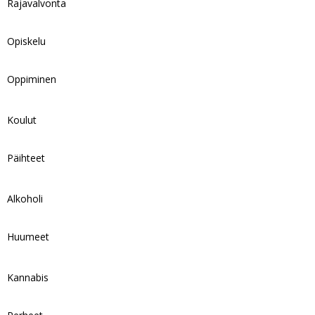
Rajavalvonta
Opiskelu
Oppiminen
Koulut
Päihteet
Alkoholi
Huumeet
Kannabis