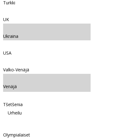
Turkki
UK
Ukraina
USA
Valko-Venäjä
Venäjä
Tšetšenia
Urheilu
Olympialaiset