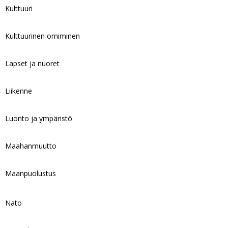
Kulttuuri
Kulttuurinen omiminen
Lapset ja nuoret
Liikenne
Luonto ja ympäristö
Maahanmuutto
Maanpuolustus
Nato