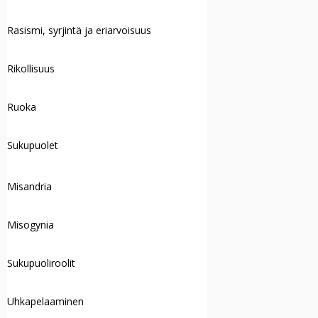
Rasismi, syrjintä ja eriarvoisuus
Rikollisuus
Ruoka
Sukupuolet
Misandria
Misogynia
Sukupuoliroolit
Uhkapelaaminen