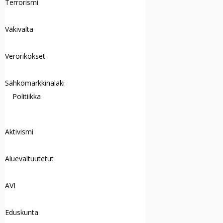
Terrorismi
Väkivalta
Verorikokset
Sähkömarkkinalaki
Politiikka
Aktivismi
Aluevaltuutetut
AVI
Eduskunta