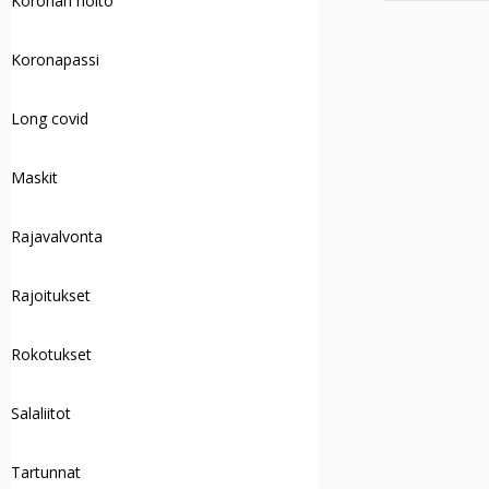
Koronan hoito
Koronapassi
Long covid
Maskit
Rajavalvonta
Rajoitukset
Rokotukset
Salaliitot
Tartunnat