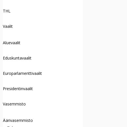
THL
Vaalit
Aluevaalit
Eduskuntavaalit
Europarlamenttivaalit
Presidentinvaalit
Vasemmisto
Äärivasemmisto