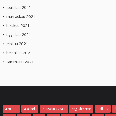
joulukuu 2021
marraskuu 2021
lokakuu 2021
syyskuu 2021
elokuu 2021
heinäkuu 2021
tammikuu 2021
4 ruutua
alkoholi
eduskuntavaalit
englishMeme
hallitus