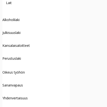
Lait
Alkoholilaki
Julkisuuslaki
Kansalaisaloitteet
Perustuslaki
Oikeus työhön
Sananvapaus
Yhdenvertaisuus