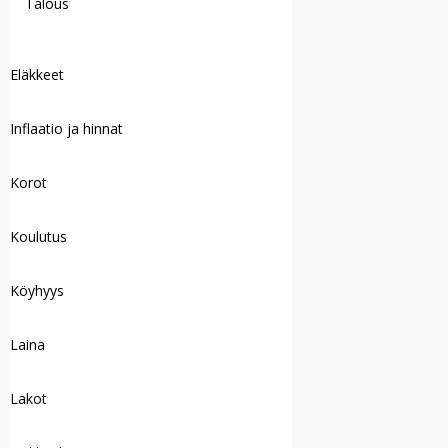
Talous
Eläkkeet
Inflaatio ja hinnat
Korot
Koulutus
Köyhyys
Laina
Lakot