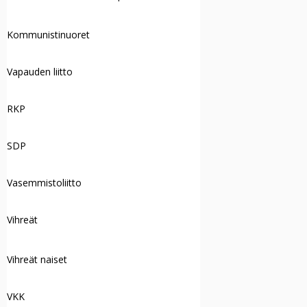
Kommunistinuoret
Vapauden liitto
RKP
SDP
Vasemmistoliitto
Vihreät
Vihreät naiset
VKK