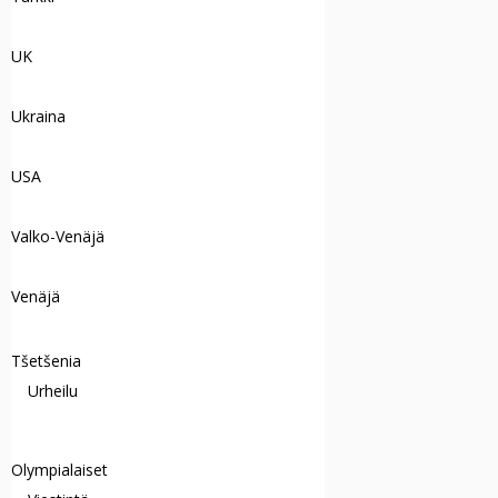
UK
Ukraina
USA
Valko-Venäjä
Venäjä
Tšetšenia
Urheilu
Olympialaiset