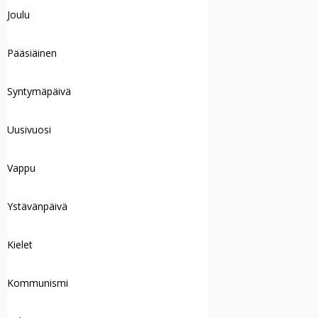
Joulu
Pääsiäinen
Syntymäpäivä
Uusivuosi
Vappu
Ystävänpäivä
Kielet
Kommunismi