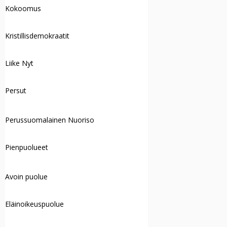
Kokoomus
Kristillisdemokraatit
Liike Nyt
Persut
Perussuomalainen Nuoriso
Pienpuolueet
Avoin puolue
Eläinoikeuspuolue