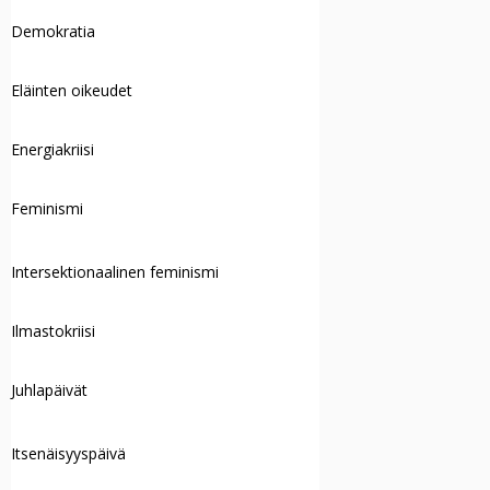
Demokratia
Eläinten oikeudet
Energiakriisi
Feminismi
Intersektionaalinen feminismi
Ilmastokriisi
Juhlapäivät
Itsenäisyyspäivä