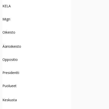
KELA
Migri
Oikeisto
Äärioikeisto
Oppositio
Presidentti
Puolueet
Keskusta