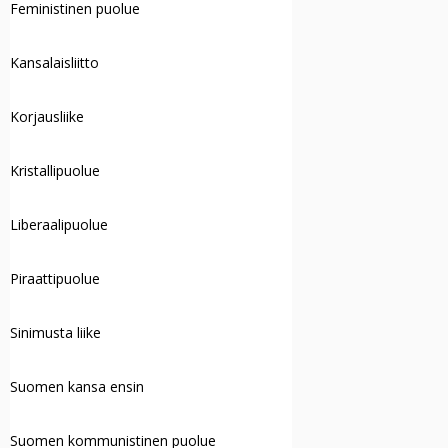
Feministinen puolue
Kansalaisliitto
Korjausliike
Kristallipuolue
Liberaalipuolue
Piraattipuolue
Sinimusta liike
Suomen kansa ensin
Suomen kommunistinen puolue