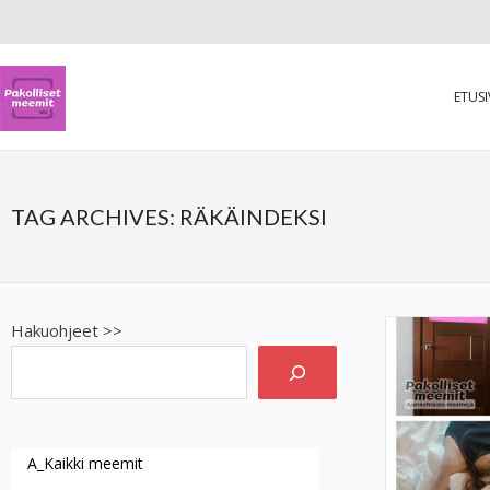
ETUS
TAG ARCHIVES:
RÄKÄINDEKSI
Hakuohjeet >>
A_Kaikki meemit