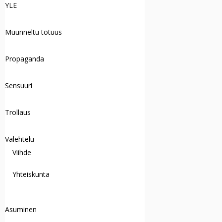
YLE
Muunneltu totuus
Propaganda
Sensuuri
Trollaus
Valehtelu
Viihde
Yhteiskunta
Asuminen