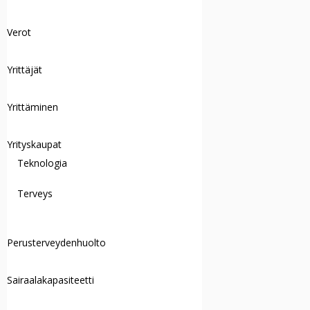
Verot
Yrittäjät
Yrittäminen
Yrityskaupat
Teknologia
Terveys
Perusterveydenhuolto
Sairaalakapasiteetti