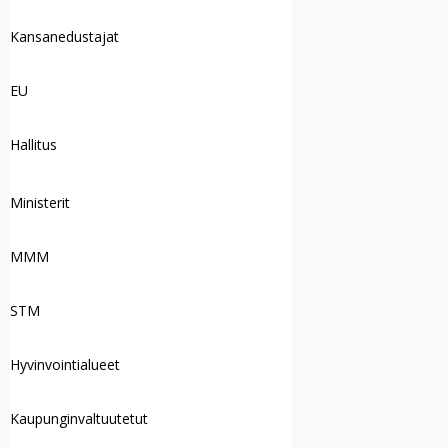
Kansanedustajat
EU
Hallitus
Ministerit
MMM
STM
Hyvinvointialueet
Kaupunginvaltuutetut