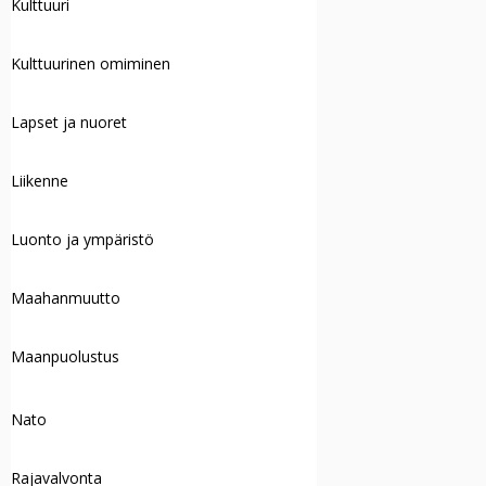
Kulttuuri
Kulttuurinen omiminen
Lapset ja nuoret
Liikenne
Luonto ja ympäristö
Maahanmuutto
Maanpuolustus
Nato
Rajavalvonta