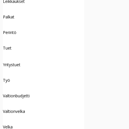
Leikkaukset
Palkat
Perintö
Tuet
Yritystuet
Työ
Valtionbudjetti
Valtionvelka
Velka