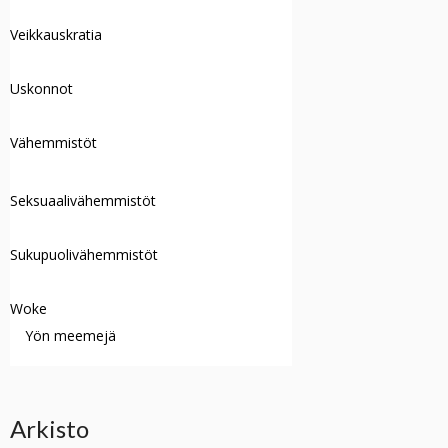
Veikkauskratia
Uskonnot
Vähemmistöt
Seksuaalivähemmistöt
Sukupuolivähemmistöt
Woke
Yön meemejä
Arkisto