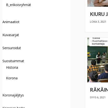
B_erikoisryhmät
KIURU J
Animaatiot
LOKA 3, 2021
Kuvasarjat
Sensuroidut
Suosituimmat
Historia
Korona
RÄKÄIN
Koronajäljitys
SYYS 6, 2021