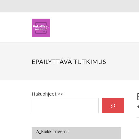
EPÄILYTTÄVÄ TUTKIMUS
Hakuohjeet >>
H
A_Kaikki meemit