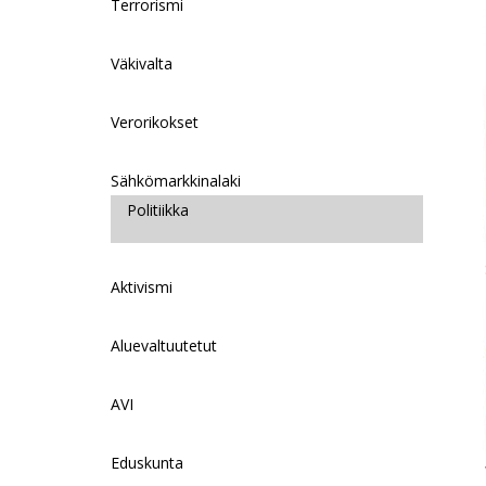
Terrorismi
Väkivalta
Verorikokset
Sähkömarkkinalaki
Politiikka
Aktivismi
Aluevaltuutetut
AVI
Eduskunta