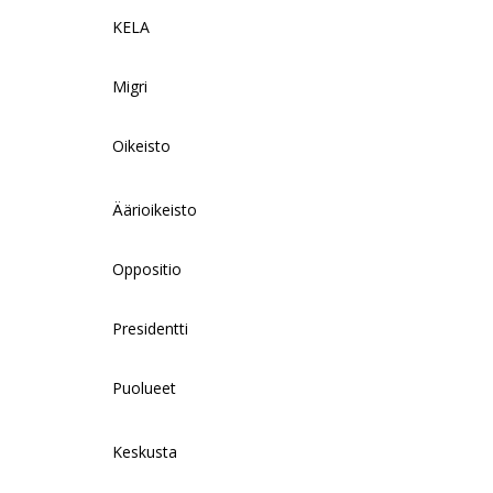
KELA
Migri
Oikeisto
Äärioikeisto
Oppositio
Presidentti
Puolueet
Keskusta