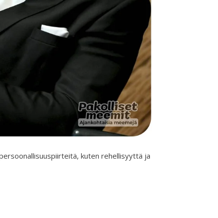
rsoonallisuuspiirteitä, kuten rehellisyyttä ja