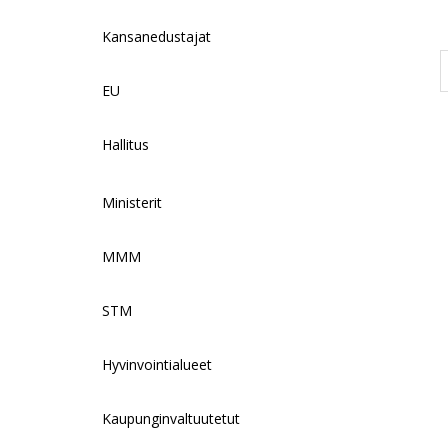
Kansanedustajat
EU
Hallitus
Ministerit
MMM
STM
Hyvinvointialueet
Kaupunginvaltuutetut