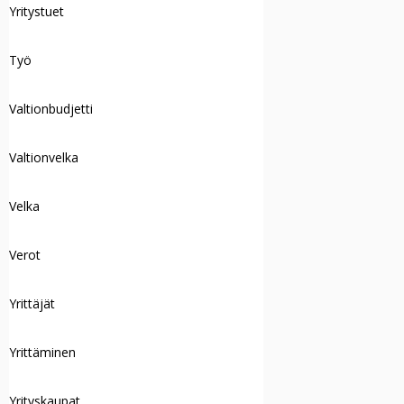
Yritystuet
Työ
Valtionbudjetti
Valtionvelka
Velka
Verot
Yrittäjät
Yrittäminen
Yrityskaupat