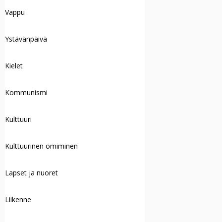
Vappu
Ystävänpäivä
Kielet
Kommunismi
Kulttuuri
Kulttuurinen omiminen
Lapset ja nuoret
Liikenne