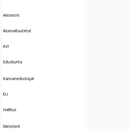
Aktivismi
Aluevaltuutetut
AVI
Eduskunta
Kansanedustajat
EU
Hallitus
Ministerit