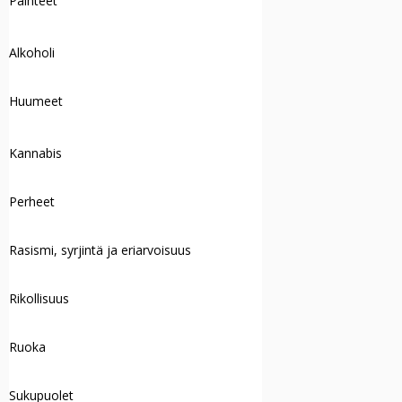
Päihteet
Alkoholi
Huumeet
Kannabis
Perheet
Rasismi, syrjintä ja eriarvoisuus
Rikollisuus
Ruoka
Sukupuolet