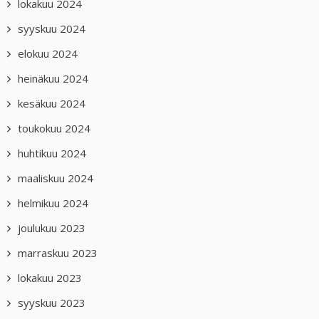
lokakuu 2024
syyskuu 2024
elokuu 2024
heinäkuu 2024
kesäkuu 2024
toukokuu 2024
huhtikuu 2024
maaliskuu 2024
helmikuu 2024
joulukuu 2023
marraskuu 2023
lokakuu 2023
syyskuu 2023