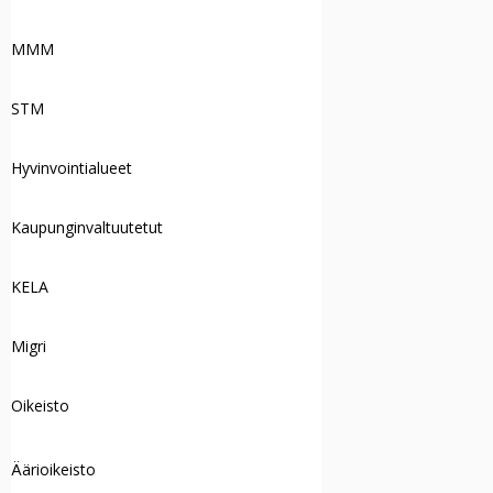
MMM
STM
Hyvinvointialueet
Kaupunginvaltuutetut
KELA
Migri
Oikeisto
Äärioikeisto