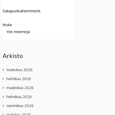
Sukupuolivähemmistöt
Woke
Yön meemejä
Arkisto
toukokuu 2026
huhtikuu 2026
maaliskuu 2026
helmikuu 2026
tammikuu 2026
joulukuu 2025