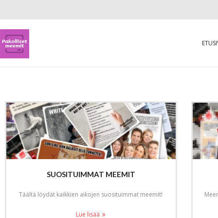
ETUS
SUOSITUIMMAT MEEMIT
Täältä löydät kaikkien aikojen suosituimmat meemit!
Meemi
Lue lisää