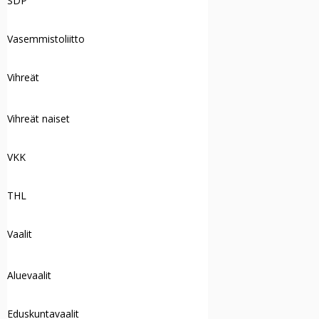
SDP
Vasemmistoliitto
Vihreät
Vihreät naiset
VKK
THL
Vaalit
Aluevaalit
Eduskuntavaalit