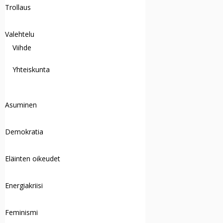
Trollaus
Valehtelu
Viihde
Yhteiskunta
Asuminen
Demokratia
Eläinten oikeudet
Energiakriisi
Feminismi