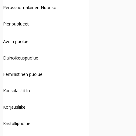
Perussuomalainen Nuoriso
Pienpuolueet
Avoin puolue
Eläinoikeuspuolue
Feministinen puolue
Kansalaisliitto
Korjausliike
Kristallipuolue