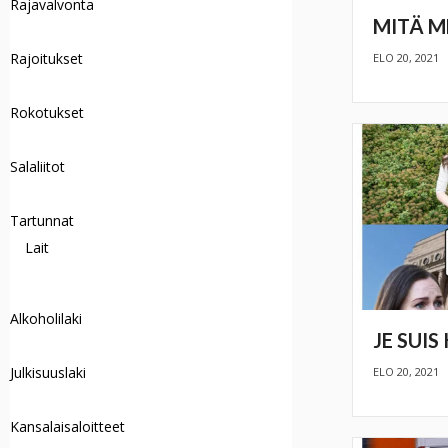
Rajavalvonta
MITÄ M
Rajoitukset
ELO 20, 2021
Rokotukset
Salaliitot
Tartunnat
Lait
Alkoholilaki
JE SUI
Julkisuuslaki
ELO 20, 2021
Kansalaisaloitteet