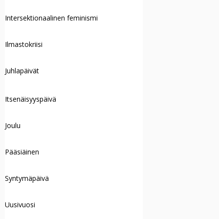
Intersektionaalinen feminismi
Ilmastokriisi
Juhlapäivät
Itsenäisyyspäivä
Joulu
Pääsiäinen
Syntymäpäivä
Uusivuosi