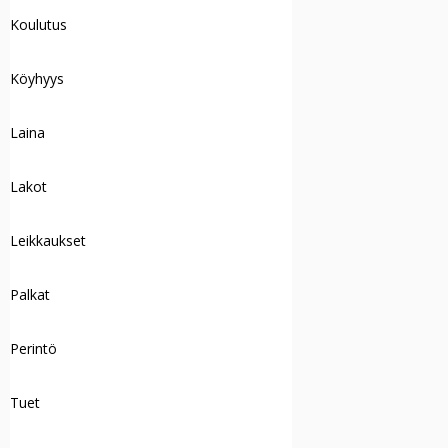
Koulutus
Köyhyys
Laina
Lakot
Leikkaukset
Palkat
Perintö
Tuet