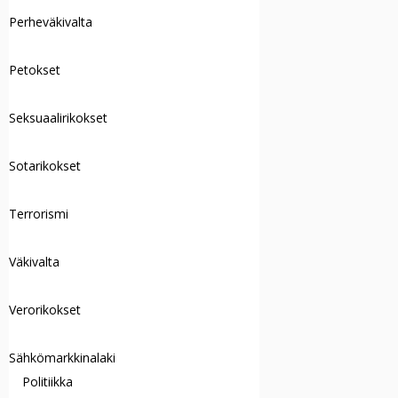
Perheväkivalta
Petokset
Seksuaalirikokset
Sotarikokset
Terrorismi
Väkivalta
Verorikokset
Sähkömarkkinalaki
Politiikka