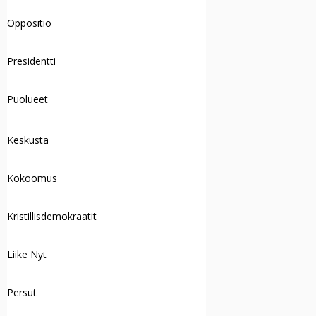
Oppositio
Presidentti
Puolueet
Keskusta
Kokoomus
Kristillisdemokraatit
Liike Nyt
Persut