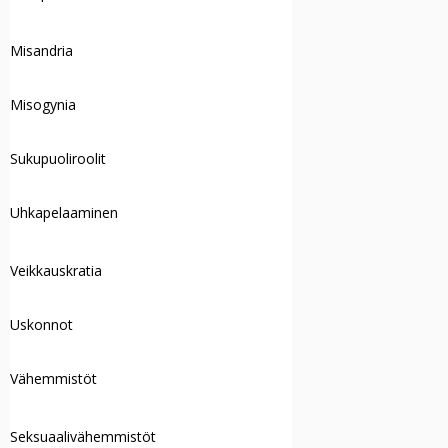
Misandria
Misogynia
Sukupuoliroolit
Uhkapelaaminen
Veikkauskratia
Uskonnot
Vähemmistöt
Seksuaalivähemmistöt