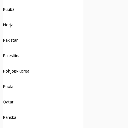
Kuuba
Norja
Pakistan
Palestiina
Pohjois-Korea
Puola
Qatar
Ranska